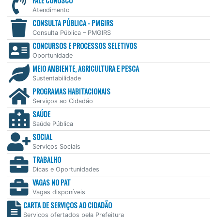
FALE CONOSCO
Atendimento
CONSULTA PÚBLICA - PMGIRS
Consulta Pública – PMGIRS
CONCURSOS E PROCESSOS SELETIVOS
Oportunidade
MEIO AMBIENTE, AGRICULTURA E PESCA
Sustentabilidade
PROGRAMAS HABITACIONAIS
Serviços ao Cidadão
SAÚDE
Saúde Pública
SOCIAL
Serviços Sociais
TRABALHO
Dicas e Oportunidades
VAGAS NO PAT
Vagas disponíveis
CARTA DE SERVIÇOS AO CIDADÃO
Serviços ofertados pela Prefeitura