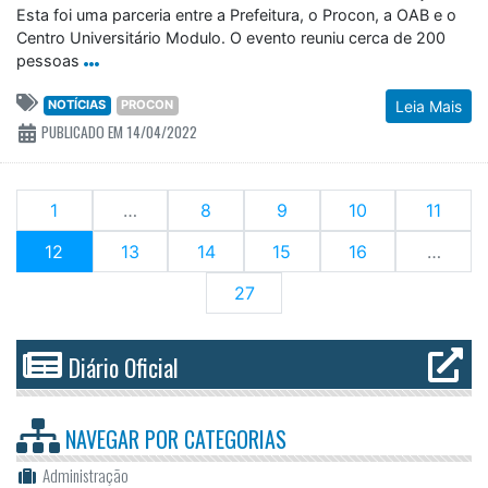
Esta foi uma parceria entre a Prefeitura, o Procon, a OAB e o
Centro Universitário Modulo. O evento reuniu cerca de 200
pessoas
NOTÍCIAS
PROCON
Leia Mais
PUBLICADO EM 14/04/2022
1
…
8
9
10
11
(current)
12
13
14
15
16
…
27
Diário Oficial
NAVEGAR POR
CATEGORIAS
Administração