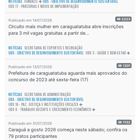
NOTÍCIAS
FUNDACC
ODS - OBJETIVO DE DESENVOLVIMENTO SUSTENTÁVEL
ODS 17 - PARCERIAS E MEIOS DE IMPLEMENTAÇÃO
2223
Publicado em 14/07/2026
Circuito mais mulher em caraguatatuba abre inscrições
para 3 mil vagas gratuitas a partir de...
NOTÍCIAS
SECRETARIA DE ESPORTES E RECREAÇÃO
ODS - OBJETIVO DE DESENVOLVIMENTO SUSTENTÁVEL
ODS 3 - SAÚDE E BEM-ESTAR
1301
Publicado em 13/07/2026
Prefeitura de caraguatatuba aguarda mais aprovados do
concurso de 2023 até sexta-feira (17)
NOTÍCIAS
SECRETARIA DE ADMINISTRAÇÃO
ODS - OBJETIVO DE DESENVOLVIMENTO SUSTENTÁVEL
ODS 16 - PAZ, JUSTIÇA E INSTITUIÇÕES EFICAZES
ODS 8 - TRABALHO DECENTE E CRESCIMENTO ECONÔMICO
1132
Publicado em 31/07/2026
Caraguá a gosto 2026 começa neste sábado; confira os
79 pratos participantes