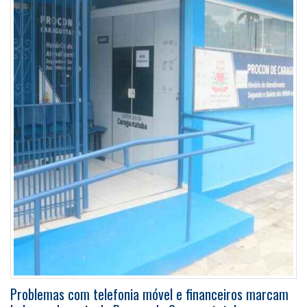
Problemas com telefonia móvel e financeiros marcam