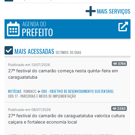
MAIS SERVIÇOS
AGENDA DO
PREFEITO
MAIS ACESSADAS
ÚLTIMOS
30 DIAS
3744
Publicado em 13/07/2026
27º festival do camarão começa nesta quinta-feira em
caraguatatuba
NOTÍCIAS
FUNDACC
ODS - OBJETIVO DE DESENVOLVIMENTO SUSTENTÁVEL
ODS 17 - PARCERIAS E MEIOS DE IMPLEMENTAÇÃO
2282
Publicado em 08/07/2026
27º festival do camarão de caraguatatuba valoriza cultura
caiçara e fortalece economia local