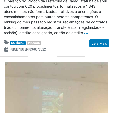
O balanço do Procon da Prefeitura de Caraguatatuba de abril
contou com 620 procedimentos formalizados e 1.343
atendimentos não formalizados, relativos a orientações e
encaminhamentos para outros setores competentes. O
ranking do mês passado registrou reclamações de contratos
(não cumprimento, alteração, transferência, irregularidade e
recisão), crédito consignado, cartão de crédito
NOTÍCIAS
PROCON
Leia Mais
PUBLICADO EM 03/05/2022