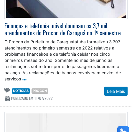
Finanças e telefonia móvel dominam os 3,7 mil
atendimentos do Procon de Caraguá no 1º semestre
O Procon da Prefeitura de Caraguatatuba formalizou 3.797
atendimentos no primeiro semestre de 2022 relativos a
problemas financeiros e de telefonia celular nos cinco
primeiros meses do ano. Somente no mês de junho as
reclamações sobre transporte de passageiros lideraram o
balanço. As reclamações de bancos envolveram envios de
serviços
NOTÍCIAS
PROCON
Leia Mais
PUBLICADO EM 11/07/2022