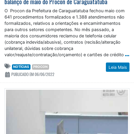
balanço de maio do Procon de Caraguatatuba
O Procon da Prefeitura de Caraguatatuba fechou maio com
641 procedimentos formalizados e 1.388 atendimentos não
formalizados, relativos a orientações e encaminhamentos
para outros setores competentes. No mês passado, a
maioria dos consumidores reclamou de telefonia celular
(cobrança indevida/abusiva), contratos (recisão/alteração
unilateral, dúvidas sobre cobrança
valor/reajuste/contratação/orçamento) e cartões de crédito
NOTÍCIAS
PROCON
Leia Mais
PUBLICADO EM 06/06/2022