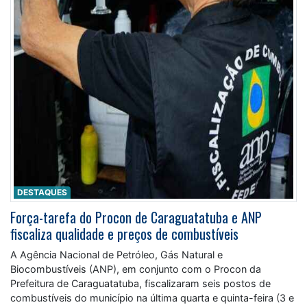
DESTAQUES
Força-tarefa do Procon de Caraguatatuba e ANP
fiscaliza qualidade e preços de combustíveis
A Agência Nacional de Petróleo, Gás Natural e
Biocombustíveis (ANP), em conjunto com o Procon da
Prefeitura de Caraguatatuba, fiscalizaram seis postos de
combustíveis do município na última quarta e quinta-feira (3 e