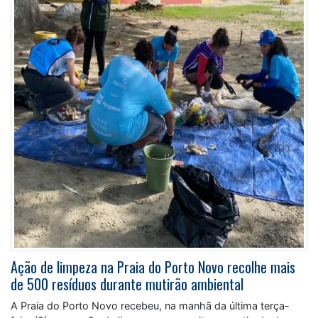
Ação de limpeza na Praia do Porto Novo recolhe mais
de 500 resíduos durante mutirão ambiental
A Praia do Porto Novo recebeu, na manhã da última terça-
feira (9), uma ação de limpeza que resultou na retirada de