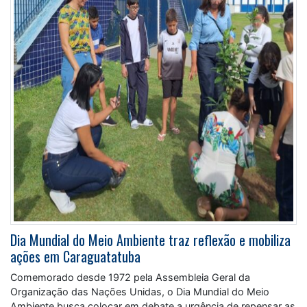
Dia Mundial do Meio Ambiente traz reflexão e mobiliza
ações em Caraguatatuba
Comemorado desde 1972 pela Assembleia Geral da
Organização das Nações Unidas, o Dia Mundial do Meio
Ambiente busca colocar em debate a urgência de repensar as