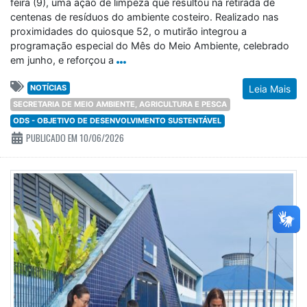
centenas de resíduos do ambiente costeiro. Realizado nas
proximidades do quiosque 52, o mutirão integrou a
programação especial do Mês do Meio Ambiente, celebrado
em junho, e reforçou a
NOTÍCIAS
Leia Mais
SECRETARIA DE MEIO AMBIENTE, AGRICULTURA E PESCA
ODS - OBJETIVO DE DESENVOLVIMENTO SUSTENTÁVEL
PUBLICADO EM 10/06/2026