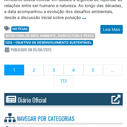
relações entre ser humano e natureza. Ao longo das décadas,
a data acompanhou a evolução dos desafios ambientais,
desde a discussão inicial sobre poluição
NOTÍCIAS
Leia Mais
SECRETARIA DE MEIO AMBIENTE, AGRICULTURA E PESCA
ODS - OBJETIVO DE DESENVOLVIMENTO SUSTENTÁVEL
PUBLICADO EM 05/06/2025
(current)
1
2
3
4
5
…
113
Diário Oficial
NAVEGAR POR
CATEGORIAS
Administração