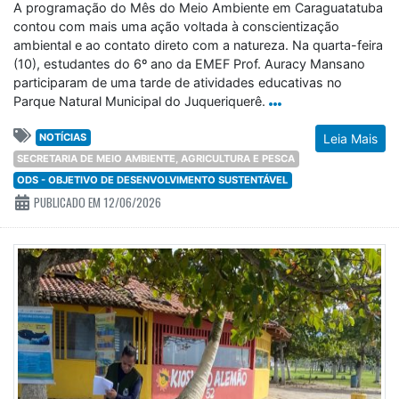
A programação do Mês do Meio Ambiente em Caraguatatuba
contou com mais uma ação voltada à conscientização
ambiental e ao contato direto com a natureza. Na quarta-feira
(10), estudantes do 6º ano da EMEF Prof. Auracy Mansano
participaram de uma tarde de atividades educativas no
Parque Natural Municipal do Juqueriquerê.
NOTÍCIAS
Leia Mais
SECRETARIA DE MEIO AMBIENTE, AGRICULTURA E PESCA
ODS - OBJETIVO DE DESENVOLVIMENTO SUSTENTÁVEL
PUBLICADO EM 12/06/2026