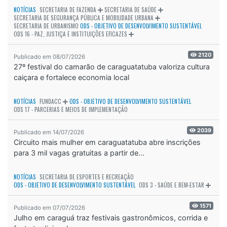
NOTÍCIAS
SECRETARIA DE FAZENDA
SECRETARIA DE SAÚDE
SECRETARIA DE SEGURANÇA PÚBLICA E MOBILIDADE URBANA
SECRETARIA DE URBANISMO
ODS - OBJETIVO DE DESENVOLVIMENTO SUSTENTÁVEL
ODS 16 - PAZ, JUSTIÇA E INSTITUIÇÕES EFICAZES
2120
Publicado em 08/07/2026
27º festival do camarão de caraguatatuba valoriza cultura
caiçara e fortalece economia local
NOTÍCIAS
FUNDACC
ODS - OBJETIVO DE DESENVOLVIMENTO SUSTENTÁVEL
ODS 17 - PARCERIAS E MEIOS DE IMPLEMENTAÇÃO
2039
Publicado em 14/07/2026
Circuito mais mulher em caraguatatuba abre inscrições
para 3 mil vagas gratuitas a partir de...
NOTÍCIAS
SECRETARIA DE ESPORTES E RECREAÇÃO
ODS - OBJETIVO DE DESENVOLVIMENTO SUSTENTÁVEL
ODS 3 - SAÚDE E BEM-ESTAR
1571
Publicado em 07/07/2026
Julho em caraguá traz festivais gastronômicos, corrida e
festa tradicional