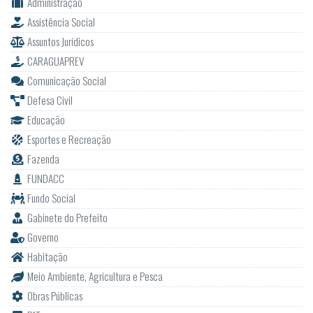
Assistência Social
Assuntos Jurídicos
CARAGUAPREV
Comunicação Social
Defesa Civil
Educação
Esportes e Recreação
Fazenda
FUNDACC
Fundo Social
Gabinete do Prefeito
Governo
Habitação
Meio Ambiente, Agricultura e Pesca
Obras Públicas
PAT