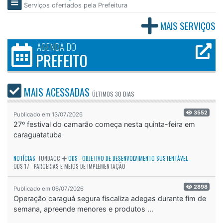
Serviços ofertados pela Prefeitura
MAIS SERVIÇOS
AGENDA DO
PREFEITO
MAIS ACESSADAS
ÚLTIMOS
30 DIAS
3552
Publicado em 13/07/2026
27º festival do camarão começa nesta quinta-feira em
caraguatatuba
NOTÍCIAS
FUNDACC
ODS - OBJETIVO DE DESENVOLVIMENTO SUSTENTÁVEL
ODS 17 - PARCERIAS E MEIOS DE IMPLEMENTAÇÃO
2898
Publicado em 06/07/2026
Operação caraguá segura fiscaliza adegas durante fim de
semana, apreende menores e produtos ...