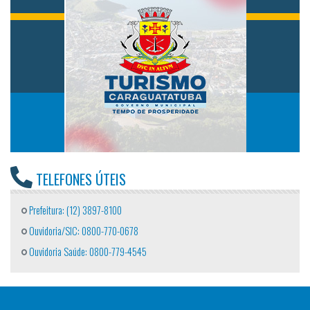
TELEFONES ÚTEIS
Prefeitura: (12) 3897-8100
Ouvidoria/SIC: 0800-770-0678
Ouvidoria Saúde: 0800-779-4545