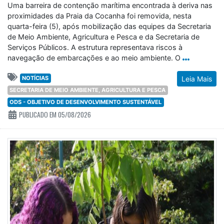
Uma barreira de contenção marítima encontrada à deriva nas
proximidades da Praia da Cocanha foi removida, nesta
quarta-feira (5), após mobilização das equipes da Secretaria
de Meio Ambiente, Agricultura e Pesca e da Secretaria de
Serviços Públicos. A estrutura representava riscos à
navegação de embarcações e ao meio ambiente. O
NOTÍCIAS
Leia Mais
SECRETARIA DE MEIO AMBIENTE, AGRICULTURA E PESCA
ODS - OBJETIVO DE DESENVOLVIMENTO SUSTENTÁVEL
PUBLICADO EM 05/08/2026