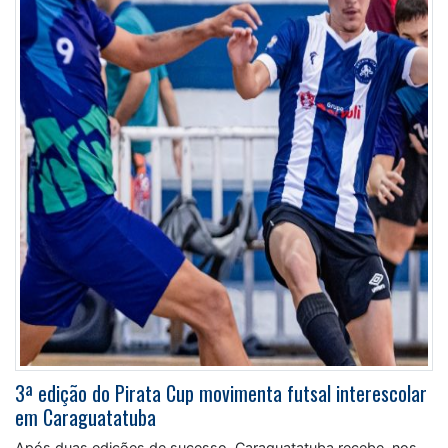
3ª edição do Pirata Cup movimenta futsal interescolar
em Caraguatatuba
Após duas edições de sucesso, Caraguatatuba recebe, nos