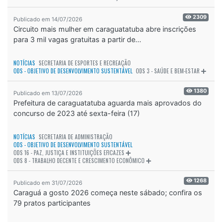
2309
Publicado em 14/07/2026
Circuito mais mulher em caraguatatuba abre inscrições
para 3 mil vagas gratuitas a partir de...
NOTÍCIAS
SECRETARIA DE ESPORTES E RECREAÇÃO
ODS - OBJETIVO DE DESENVOLVIMENTO SUSTENTÁVEL
ODS 3 - SAÚDE E BEM-ESTAR
1380
Publicado em 13/07/2026
Prefeitura de caraguatatuba aguarda mais aprovados do
concurso de 2023 até sexta-feira (17)
NOTÍCIAS
SECRETARIA DE ADMINISTRAÇÃO
ODS - OBJETIVO DE DESENVOLVIMENTO SUSTENTÁVEL
ODS 16 - PAZ, JUSTIÇA E INSTITUIÇÕES EFICAZES
ODS 8 - TRABALHO DECENTE E CRESCIMENTO ECONÔMICO
1268
Publicado em 31/07/2026
Caraguá a gosto 2026 começa neste sábado; confira os
79 pratos participantes