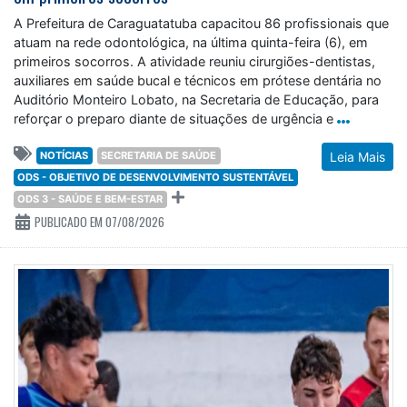
A Prefeitura de Caraguatatuba capacitou 86 profissionais que
atuam na rede odontológica, na última quinta-feira (6), em
primeiros socorros. A atividade reuniu cirurgiões-dentistas,
auxiliares em saúde bucal e técnicos em prótese dentária no
Auditório Monteiro Lobato, na Secretaria de Educação, para
reforçar o preparo diante de situações de urgência e
NOTÍCIAS
SECRETARIA DE SAÚDE
Leia Mais
ODS - OBJETIVO DE DESENVOLVIMENTO SUSTENTÁVEL
ODS 3 - SAÚDE E BEM-ESTAR
PUBLICADO EM 07/08/2026