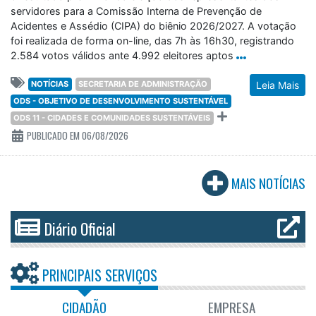
servidores para a Comissão Interna de Prevenção de
Acidentes e Assédio (CIPA) do biênio 2026/2027. A votação
foi realizada de forma on-line, das 7h às 16h30, registrando
2.584 votos válidos ante 4.992 eleitores aptos
NOTÍCIAS
SECRETARIA DE ADMINISTRAÇÃO
Leia Mais
ODS - OBJETIVO DE DESENVOLVIMENTO SUSTENTÁVEL
ODS 11 - CIDADES E COMUNIDADES SUSTENTÁVEIS
PUBLICADO EM 06/08/2026
MAIS NOTÍCIAS
Diário Oficial
PRINCIPAIS SERVIÇOS
CIDADÃO
EMPRESA