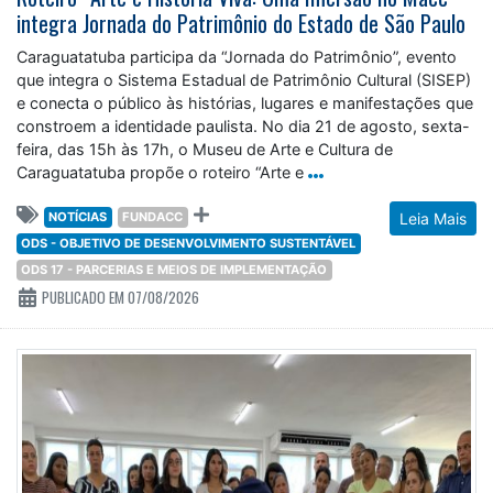
integra Jornada do Patrimônio do Estado de São Paulo
Caraguatatuba participa da “Jornada do Patrimônio”, evento
que integra o Sistema Estadual de Patrimônio Cultural (SISEP)
e conecta o público às histórias, lugares e manifestações que
constroem a identidade paulista. No dia 21 de agosto, sexta-
feira, das 15h às 17h, o Museu de Arte e Cultura de
Caraguatatuba propõe o roteiro “Arte e
NOTÍCIAS
FUNDACC
Leia Mais
ODS - OBJETIVO DE DESENVOLVIMENTO SUSTENTÁVEL
ODS 17 - PARCERIAS E MEIOS DE IMPLEMENTAÇÃO
PUBLICADO EM 07/08/2026