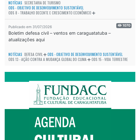
NOTÍCIAS
SECRETARIA DE TURISMO
ODS - OBJETIVO DE DESENVOLVIMENTO SUSTENTÁVEL
ODS 8 - TRABALHO DECENTE E CRESCIMENTO ECONÔMICO
1070
Publicado em 31/07/2026
Boletim defesa civil – ventos em caraguatatuba –
atualizações aqui
NOTÍCIAS
DEFESA CIVIL
ODS - OBJETIVO DE DESENVOLVIMENTO SUSTENTÁVEL
ODS 13 - AÇÃO CONTRA A MUDANÇA GLOBAL DO CLIMA
ODS 15 - VIDA TERRESTRE