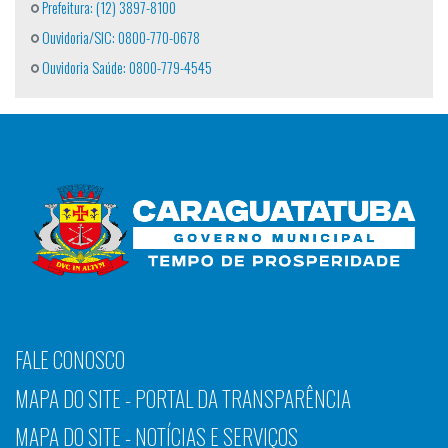
Prefeitura: (12) 3897-8100
Ouvidoria/SIC: 0800-770-0678
Ouvidoria Saúde: 0800-779-4545
FALE CONOSCO
MAPA DO SITE - PORTAL DA TRANSPARÊNCIA
MAPA DO SITE - NOTÍCIAS E SERVIÇOS