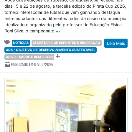
dias 15 e 22 de agosto, a terceira edição do Pirata Cup 2026,
torneio interescolar de futsal que vem ganhando destaque
entre estudantes das diferentes redes de ensino do município.
Idealizado e organizado pelo professor de Educação Física
Roni Silva, o campeonato
NOTÍCIAS
SECRETARIA DE ESPORTES E RECREAÇÃO
Leia Mais
ODS - OBJETIVO DE DESENVOLVIMENTO SUSTENTÁVEL
ODS 3 - SAÚDE E BEM-ESTAR
PUBLICADO EM 07/08/2026