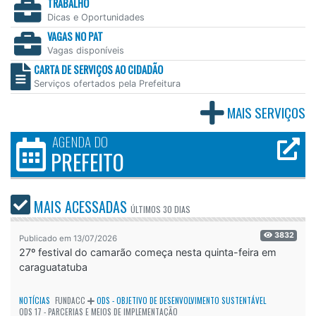
TRABALHO
Dicas e Oportunidades
VAGAS NO PAT
Vagas disponíveis
CARTA DE SERVIÇOS AO CIDADÃO
Serviços ofertados pela Prefeitura
MAIS SERVIÇOS
AGENDA DO
PREFEITO
MAIS ACESSADAS
ÚLTIMOS
30 DIAS
3832
Publicado em 13/07/2026
27º festival do camarão começa nesta quinta-feira em
caraguatatuba
NOTÍCIAS
FUNDACC
ODS - OBJETIVO DE DESENVOLVIMENTO SUSTENTÁVEL
ODS 17 - PARCERIAS E MEIOS DE IMPLEMENTAÇÃO