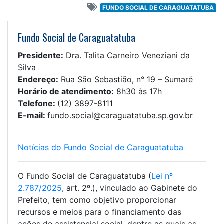
FUNDO SOCIAL DE CARAGUATATUBA
Fundo Social de Caraguatatuba
Presidente:
Dra. Talita Carneiro Veneziani da
Silva
Endereço:
Rua São Sebastião, n° 19 – Sumaré
Horário de atendimento:
8h30 às 17h
Telefone:
(
12) 3897-8111
E-mail:
fundo.social@caraguatatuba.sp.gov.br
Notícias do Fundo Social de Caraguatatuba
O Fundo Social de Caraguatatuba (
Lei nº
2.787/2025
, art. 2º.), vinculado ao Gabinete do
Prefeito, tem como objetivo proporcionar
recursos e meios para o financiamento das
ações de assistencial social, dentre as quais as