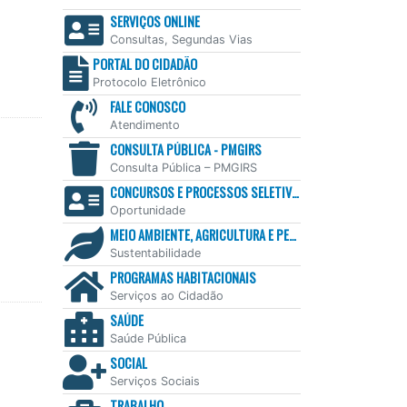
SERVIÇOS ONLINE
Consultas, Segundas Vias
PORTAL DO CIDADÃO
Protocolo Eletrônico
FALE CONOSCO
Atendimento
CONSULTA PÚBLICA - PMGIRS
Consulta Pública – PMGIRS
CONCURSOS E PROCESSOS SELETIVOS
Oportunidade
MEIO AMBIENTE, AGRICULTURA E PESCA
Sustentabilidade
PROGRAMAS HABITACIONAIS
Serviços ao Cidadão
SAÚDE
Saúde Pública
SOCIAL
Serviços Sociais
TRABALHO