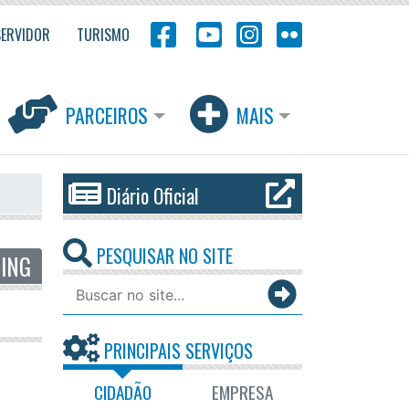
SERVIDOR
TURISMO
PARCEIROS
MAIS
Diário Oficial
PESQUISAR NO SITE
PING
PRINCIPAIS SERVIÇOS
CIDADÃO
EMPRESA