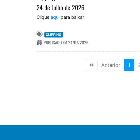
24 de Julho de 2026
Clique
aqui
para baixar
CLIPPING
PUBLICADO EM 24/07/2026
Primeira
(cur
Anterior
1