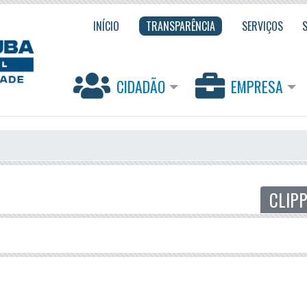
INÍCIO
TRANSPARÊNCIA
SERVIÇOS
CIDADÃO
EMPRESA
CLIP