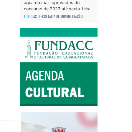
aguarda mais aprovados do
concurso de 2023 até sexta-feira
(17)
NOTÍCIAS
SECRETARIA DE ADMINISTRAÇÃO
ODS - OBJETIVO DE DESENVOLVIME