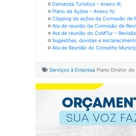
Demanda Turística – Anexo III;
Plano de Ações – Anexo IV;
Clipping de ações da Comissão de 
Ata de reunião da Comissão de Rev
Ata de reunião do CoMTur – Revisã
Sugestões, dúvidas e esclareciment
Ata de Reunião do Conselho Munic
Serviços à Empresa
Plano Diretor de