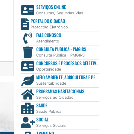
SERVIÇOS ONLINE
Consultas, Segundas Vias
PORTAL DO CIDADÃO
Protocolo Eletrônico
FALE CONOSCO
Atendimento
CONSULTA PÚBLICA - PMGIRS
Consulta Pública – PMGIRS
CONCURSOS E PROCESSOS SELETIVOS
Oportunidade
MEIO AMBIENTE, AGRICULTURA E PESCA
Sustentabilidade
PROGRAMAS HABITACIONAIS
Serviços ao Cidadão
SAÚDE
Saúde Pública
SOCIAL
Serviços Sociais
TRABALHO