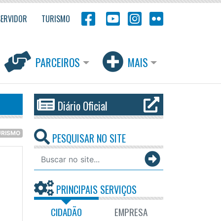
SERVIDOR
TURISMO
PARCEIROS
MAIS
Diário Oficial
URISMO
PESQUISAR NO SITE
PRINCIPAIS SERVIÇOS
CIDADÃO
EMPRESA