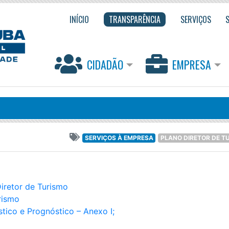
INÍCIO
TRANSPARÊNCIA
SERVIÇOS
CIDADÃO
EMPRESA
SERVIÇOS À EMPRESA
PLANO DIRETOR DE T
iretor de Turismo
rismo
tico e Prognóstico – Anexo I;