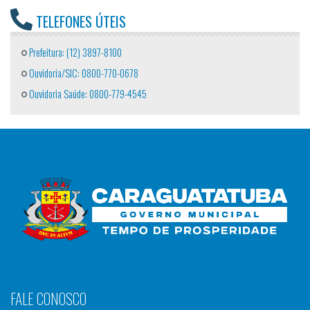
TELEFONES ÚTEIS
Prefeitura: (12) 3897-8100
Ouvidoria/SIC: 0800-770-0678
Ouvidoria Saúde: 0800-779-4545
FALE CONOSCO