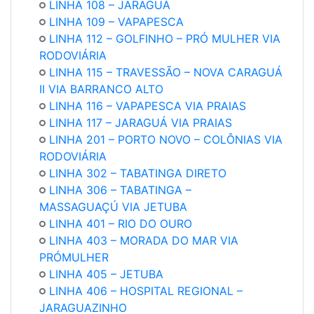
LINHA 108 –
JARAGUÁ
LINHA 109 –
VAPAPESCA
LINHA 112 – GOLFINHO – PRÓ MULHER VIA
RODOVIÁRIA
LINHA 115 –
TRAVESSÃO – NOVA CARAGUÁ
II VIA BARRANCO ALTO
LINHA 116 –
VAPAPESCA VIA PRAIAS
LINHA 117 –
JARAGUÁ VIA PRAIAS
LINHA 201
– PORTO NOVO – COLÔNIAS VIA
RODOVIÁRIA
LINHA 302 – TABATINGA DIRETO
LINHA 306 –
TABATINGA –
MASSAGUAÇÚ VIA JETUBA
LINHA 401
– RIO DO OURO
LINHA 403 – MORADA DO MAR VIA
PRÓMULHER
LINHA 405 – JETUBA
LINHA 406 – HOSPITAL REGIONAL –
JARAGUAZINHO