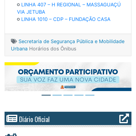
LINHA 407
– H REGIONAL – MASSAGUAÇÚ
VIA JETUBA
LINHA 1010
– C
DP – FUNDAÇÃO CASA
Secretaria de Segurança Pública e Mobilidade
Urbana
Horários dos Ônibus
Diário Oficial