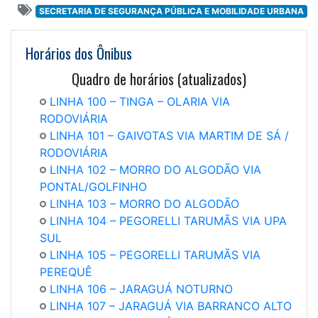
SECRETARIA DE SEGURANÇA PÚBLICA E MOBILIDADE URBANA
Horários dos Ônibus
Quadro de horários (atualizados)
LINHA 100
– TI
NGA – OLARIA VIA
RODOVIÁRIA
LINHA 101 – GAIVOTAS VIA MARTIM DE SÁ /
RODOVIÁRIA
LINHA 102 –
MORRO DO ALGODÃO VIA
PONTAL/GOLFINHO
LINHA 103 –
MORRO DO ALGODÃO
LINHA 104 –
PEGORELLI TARUMÃS VIA UPA
SUL
LINHA 105 –
PEGORELLI TARUMÃS VIA
PEREQUÊ
LINHA 106 –
JARAGUÁ NOTURNO
LINHA 107 –
JARAGUÁ VIA BARRANCO ALTO