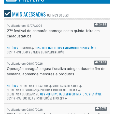
MAIS ACESSADAS
ÚLTIMOS
30 DIAS
3495
Publicado em 13/07/2026
27º festival do camarão começa nesta quinta-feira em
caraguatatuba
NOTÍCIAS
FUNDACC
ODS - OBJETIVO DE DESENVOLVIMENTO SUSTENTÁVEL
ODS 17 - PARCERIAS E MEIOS DE IMPLEMENTAÇÃO
2849
Publicado em 06/07/2026
Operação caraguá segura fiscaliza adegas durante fim de
semana, apreende menores e produtos ...
NOTÍCIAS
SECRETARIA DE FAZENDA
SECRETARIA DE SAÚDE
SECRETARIA DE SEGURANÇA PÚBLICA E MOBILIDADE URBANA
SECRETARIA DE URBANISMO
ODS - OBJETIVO DE DESENVOLVIMENTO SUSTENTÁVEL
ODS 16 - PAZ, JUSTIÇA E INSTITUIÇÕES EFICAZES
2071
Publicado em 08/07/2026