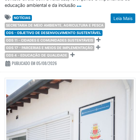
educação ambiental e da inclusão
NOTÍCIAS
Leia Mais
SECRETARIA DE MEIO AMBIENTE, AGRICULTURA E PESCA
ODS - OBJETIVO DE DESENVOLVIMENTO SUSTENTÁVEL
ODS 11 - CIDADES E COMUNIDADES SUSTENTÁVEIS
ODS 17 - PARCERIAS E MEIOS DE IMPLEMENTAÇÃO
ODS 4 - EDUCAÇÃO DE QUALIDADE
PUBLICADO EM 05/08/2026