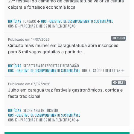
27º festival do camarão de caraguatatuba valoriza cultura
caiçara e fortalece economia local
NOTÍCIAS
FUNDACC
ODS - OBJETIVO DE DESENVOLVIMENTO SUSTENTÁVEL
ODS 17 - PARCERIAS E MEIOS DE IMPLEMENTAÇÃO
1980
Publicado em 14/07/2026
Circuito mais mulher em caraguatatuba abre inscrições
para 3 mil vagas gratuitas a partir de...
NOTÍCIAS
SECRETARIA DE ESPORTES E RECREAÇÃO
ODS - OBJETIVO DE DESENVOLVIMENTO SUSTENTÁVEL
ODS 3 - SAÚDE E BEM-ESTAR
1521
Publicado em 07/07/2026
Julho em caraguá traz festivais gastronômicos, corrida e
festa tradicional
NOTÍCIAS
SECRETARIA DE TURISMO
ODS - OBJETIVO DE DESENVOLVIMENTO SUSTENTÁVEL
ODS 17 - PARCERIAS E MEIOS DE IMPLEMENTAÇÃO