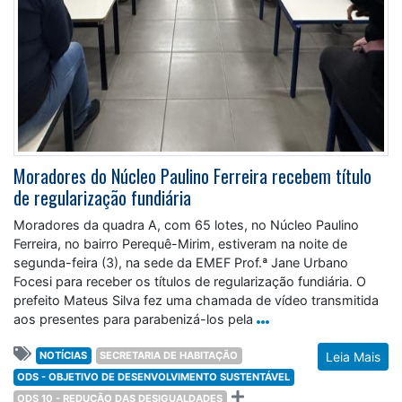
Moradores do Núcleo Paulino Ferreira recebem título
de regularização fundiária
Moradores da quadra A, com 65 lotes, no Núcleo Paulino
Ferreira, no bairro Perequê-Mirim, estiveram na noite de
segunda-feira (3), na sede da EMEF Prof.ª Jane Urbano
Focesi para receber os títulos de regularização fundiária. O
prefeito Mateus Silva fez uma chamada de vídeo transmitida
aos presentes para parabenizá-los pela
NOTÍCIAS
SECRETARIA DE HABITAÇÃO
Leia Mais
ODS - OBJETIVO DE DESENVOLVIMENTO SUSTENTÁVEL
ODS 10 - REDUÇÃO DAS DESIGUALDADES