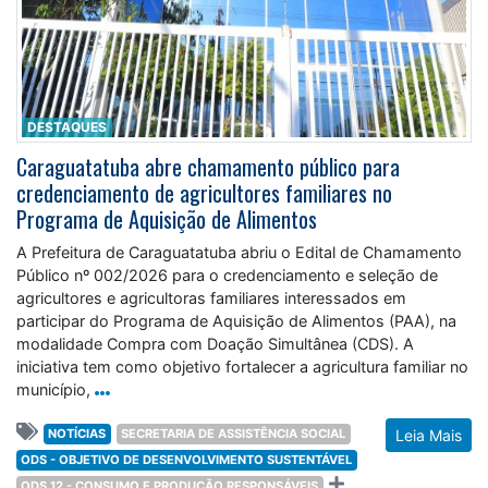
DESTAQUES
Caraguatatuba abre chamamento público para
credenciamento de agricultores familiares no
Programa de Aquisição de Alimentos
A Prefeitura de Caraguatatuba abriu o Edital de Chamamento
Público nº 002/2026 para o credenciamento e seleção de
agricultores e agricultoras familiares interessados em
participar do Programa de Aquisição de Alimentos (PAA), na
modalidade Compra com Doação Simultânea (CDS). A
iniciativa tem como objetivo fortalecer a agricultura familiar no
município,
NOTÍCIAS
SECRETARIA DE ASSISTÊNCIA SOCIAL
Leia Mais
ODS - OBJETIVO DE DESENVOLVIMENTO SUSTENTÁVEL
ODS 12 - CONSUMO E PRODUÇÃO RESPONSÁVEIS