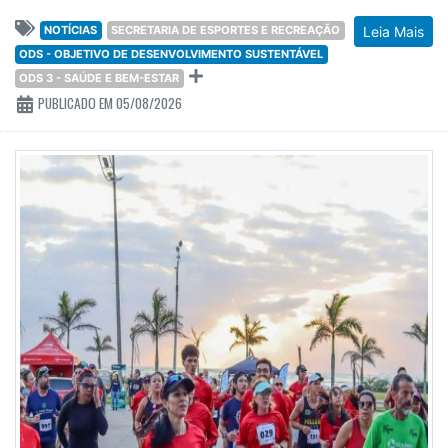
NOTÍCIAS
SECRETARIA DE ESPORTES E RECREAÇÃO
Leia Mais
ODS - OBJETIVO DE DESENVOLVIMENTO SUSTENTÁVEL
ODS 3 - SAÚDE E BEM-ESTAR
PUBLICADO EM 05/08/2026