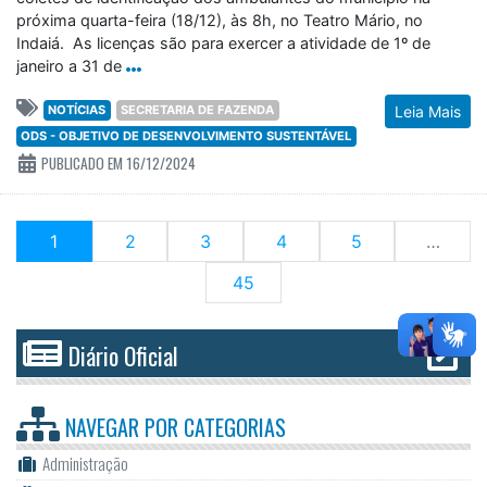
próxima quarta-feira (18/12), às 8h, no Teatro Mário, no
Indaiá. As licenças são para exercer a atividade de 1º de
janeiro a 31 de
NOTÍCIAS
SECRETARIA DE FAZENDA
Leia Mais
ODS - OBJETIVO DE DESENVOLVIMENTO SUSTENTÁVEL
PUBLICADO EM 16/12/2024
(current)
1
2
3
4
5
…
45
Diário Oficial
NAVEGAR POR
CATEGORIAS
Administração