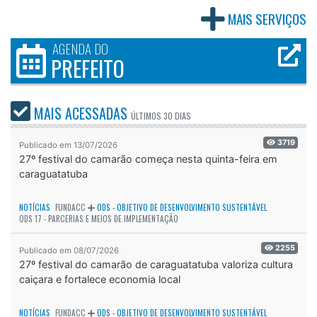
MAIS SERVIÇOS
AGENDA DO
PREFEITO
MAIS ACESSADAS
ÚLTIMOS
30 DIAS
3719
Publicado em 13/07/2026
27º festival do camarão começa nesta quinta-feira em
caraguatatuba
NOTÍCIAS
FUNDACC
ODS - OBJETIVO DE DESENVOLVIMENTO SUSTENTÁVEL
ODS 17 - PARCERIAS E MEIOS DE IMPLEMENTAÇÃO
2255
Publicado em 08/07/2026
27º festival do camarão de caraguatatuba valoriza cultura
caiçara e fortalece economia local
NOTÍCIAS
FUNDACC
ODS - OBJETIVO DE DESENVOLVIMENTO SUSTENTÁVEL