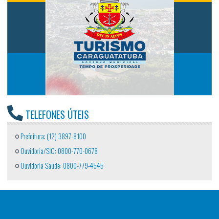
TELEFONES ÚTEIS
Prefeitura: (12) 3897-8100
Ouvidoria/SIC: 0800-770-0678
Ouvidoria Saúde: 0800-779-4545