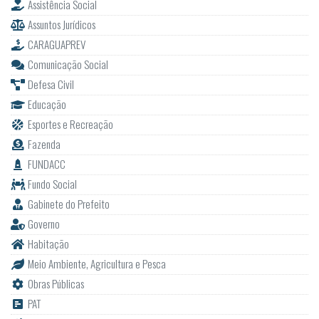
Assistência Social
Assuntos Jurídicos
CARAGUAPREV
Comunicação Social
Defesa Civil
Educação
Esportes e Recreação
Fazenda
FUNDACC
Fundo Social
Gabinete do Prefeito
Governo
Habitação
Meio Ambiente, Agricultura e Pesca
Obras Públicas
PAT