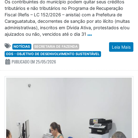
Os contribuintes do município podem quitar seus créditos
tributários e não tributários no Programa de Recuperação
Fiscal (Refis – LC 152/2026 – anistia) com a Prefeitura de
Caraguatatuba, decorrentes de sanção por ato ilícito (multas
administrativas), inscritos em Dívida Ativa, protestados e/ou
ajuizados ou não, vencidos até o dia 31
NOTÍCIAS
SECRETARIA DE FAZENDA
Leia Mais
ODS - OBJETIVO DE DESENVOLVIMENTO SUSTENTÁVEL
PUBLICADO EM 25/05/2026