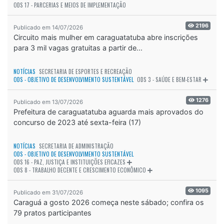
ODS 17 - PARCERIAS E MEIOS DE IMPLEMENTAÇÃO
2196
Publicado em 14/07/2026
Circuito mais mulher em caraguatatuba abre inscrições
para 3 mil vagas gratuitas a partir de...
NOTÍCIAS
SECRETARIA DE ESPORTES E RECREAÇÃO
ODS - OBJETIVO DE DESENVOLVIMENTO SUSTENTÁVEL
ODS 3 - SAÚDE E BEM-ESTAR
1276
Publicado em 13/07/2026
Prefeitura de caraguatatuba aguarda mais aprovados do
concurso de 2023 até sexta-feira (17)
NOTÍCIAS
SECRETARIA DE ADMINISTRAÇÃO
ODS - OBJETIVO DE DESENVOLVIMENTO SUSTENTÁVEL
ODS 16 - PAZ, JUSTIÇA E INSTITUIÇÕES EFICAZES
ODS 8 - TRABALHO DECENTE E CRESCIMENTO ECONÔMICO
1095
Publicado em 31/07/2026
Caraguá a gosto 2026 começa neste sábado; confira os
79 pratos participantes