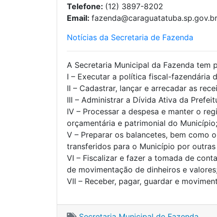
Telefone:
(12) 3897-8202
Email:
fazenda@caraguatatuba.sp.gov.b
Notícias da Secretaria de Fazenda
A Secretaria Municipal da Fazenda tem po
I – Executar a política fiscal-fazendária 
II – Cadastrar, lançar e arrecadar as rece
III – Administrar a Dívida Ativa da Prefeit
IV – Processar a despesa e manter o regi
orçamentária e patrimonial do Município
V – Preparar os balancetes, bem como o
transferidos para o Município por outras
VI – Fiscalizar e fazer a tomada de con
de movimentação de dinheiros e valores
VII – Receber, pagar, guardar e moviment
Secretaria Municipal de Fazenda