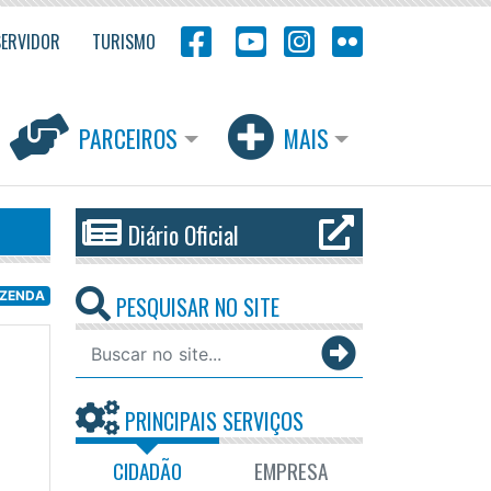
SERVIDOR
TURISMO
PARCEIROS
MAIS
Diário Oficial
AZENDA
PESQUISAR NO SITE
PRINCIPAIS SERVIÇOS
CIDADÃO
EMPRESA