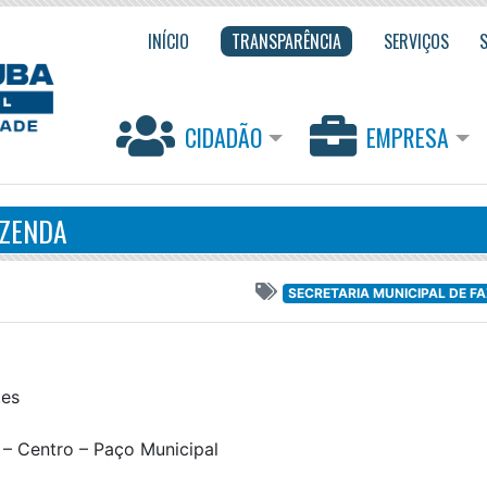
INÍCIO
TRANSPARÊNCIA
SERVIÇOS
CIDADÃO
EMPRESA
AZENDA
SECRETARIA MUNICIPAL DE F
tes
 – Centro – Paço Municipal