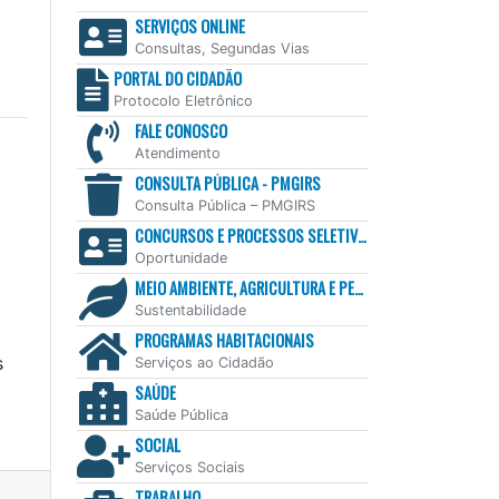
SERVIÇOS ONLINE
Consultas, Segundas Vias
PORTAL DO CIDADÃO
Protocolo Eletrônico
FALE CONOSCO
Atendimento
CONSULTA PÚBLICA - PMGIRS
Consulta Pública – PMGIRS
CONCURSOS E PROCESSOS SELETIVOS
Oportunidade
MEIO AMBIENTE, AGRICULTURA E PESCA
Sustentabilidade
PROGRAMAS HABITACIONAIS
s
Serviços ao Cidadão
SAÚDE
Saúde Pública
SOCIAL
Serviços Sociais
TRABALHO