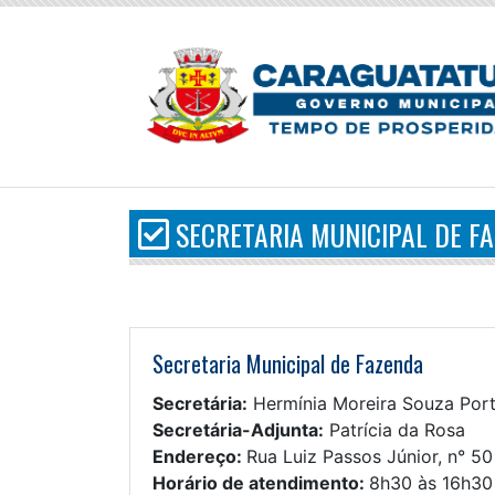
SECRETARIA MUNICIPAL DE F
Secretaria Municipal de Fazenda
Secretária:
Hermínia Moreira Souza Por
Secretária-Adjunta:
Patrícia da Rosa
Endereço:
Rua Luiz Passos Júnior, n° 50
Horário de atendimento:
8h30 às 16h30