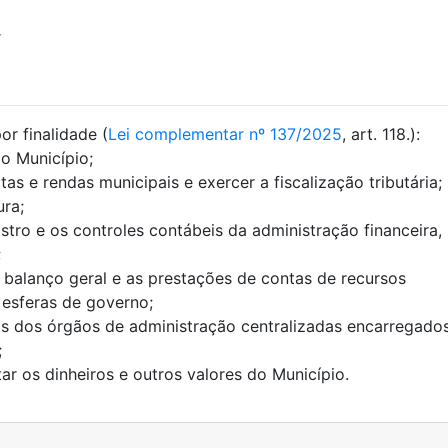
r
r finalidade (
Lei complementar nº 137/2025
, art. 118.):
do Município;
itas e rendas municipais e exercer a fiscalização tributária;
ura;
stro e os controles contábeis da administração financeira,
;
 balanço geral e as prestações de contas de recursos
 esferas de governo;
tas dos órgãos de administração centralizadas encarregado
;
ar os dinheiros e outros valores do Município.