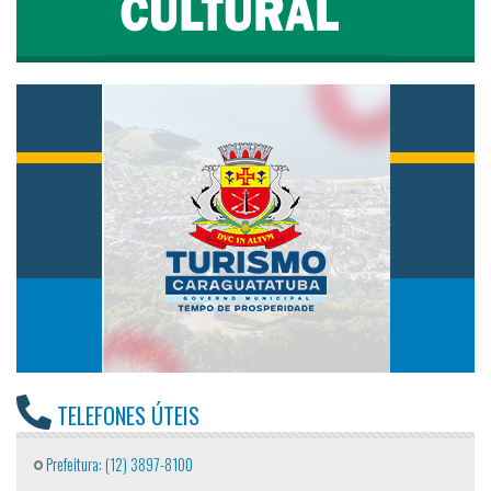
TELEFONES ÚTEIS
Prefeitura: (12) 3897-8100