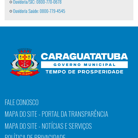
Ouvidoria/SIC: 0800-770-0678
Ouvidoria Saúde: 0800-779-4545
FALE CONOSCO
MAPA DO SITE - PORTAL DA TRANSPARÊNCIA
MAPA DO SITE - NOTÍCIAS E SERVIÇOS
POLÍTICA DE PRIVACIDADE