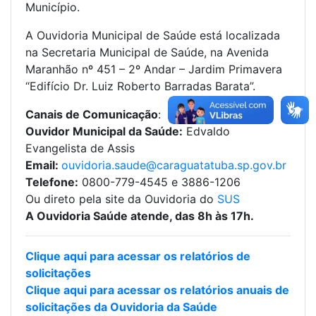
Município.
A Ouvidoria Municipal de Saúde está localizada
na Secretaria Municipal de Saúde, na Avenida
Maranhão nº 451 – 2º Andar – Jardim Primavera
“Edifício Dr. Luiz Roberto Barradas Barata”.
Canais de Comunicação
:
Ouvidor Municipal da Saúde:
Edvaldo
Evangelista de Assis
Email:
ouvidoria.saude@caraguatatuba.sp.gov.br
Telefone:
0800-779-4545 e 3886-1206
Ou direto pela site da Ouvidoria do
SUS
A Ouvidoria Saúde atende, das 8h às 17h.
Clique aqui para acessar os relatórios de
solicitações
Clique aqui para acessar os relatórios anuais de
solicitações da Ouvidoria da Saúde