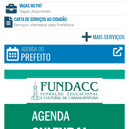
VAGAS NO PAT
Vagas disponíveis
CARTA DE SERVIÇOS AO CIDADÃO
Serviços ofertados pela Prefeitura
MAIS SERVIÇOS
AGENDA DO
PREFEITO