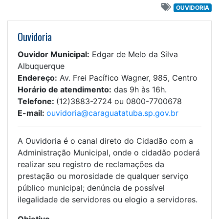
OUVIDORIA
Ouvidoria
Ouvidor Municipal:
Edgar de Melo da Silva
Albuquerque
Endereço:
Av. Frei Pacífico Wagner, 985, Centro
Horário de atendimento:
das 9h às 16h.
Telefone:
(12)3883-2724 ou 0800-7700678
E-mail:
ouvidoria@caraguatatuba.sp.gov.br
A Ouvidoria é o canal direto do Cidadão com a
Administração Municipal, onde o cidadão poderá
realizar seu registro de reclamações da
prestação ou morosidade de qualquer serviço
público municipal; denúncia de possível
ilegalidade de servidores ou elogio a servidores.
Objetivo