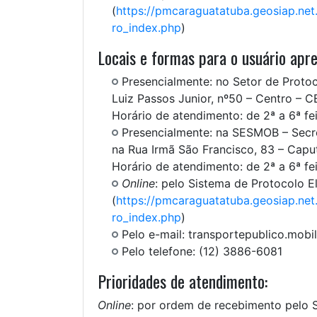
(
https://pmcaraguatatuba.geosiap.net
ro_index.php
)
Locais e formas para o usuário apre
Presencialmente: no Setor de Protoc
Luiz Passos Junior, nº50 – Centro – 
Horário de atendimento: de 2ª a 6ª fe
Presencialmente: na SESMOB – Secre
na Rua Irmã São Francisco, 83 – Capu
Horário de atendimento: de 2ª a 6ª fe
Online
: pelo Sistema de Protocolo E
(
https://pmcaraguatatuba.geosiap.net
ro_index.php
)
Pelo e-mail: transportepublico.mob
Pelo telefone: (12) 3886-6081
Prioridades de atendimento:
Online
: por ordem de recebimento pelo S