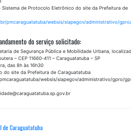
o
o Sistema de Protocolo Eletrônico do site da Prefeitura de
.br/pmcaraguatatuba/websis/siapegov/administrativo/gpro
ndamento do serviço solicitado:
taria de Segurança Pública e Mobilidade Urbana, localiza
putera – CEP 11660-411 – Caraguatatuba – SP
ira, das 8h às 16h30
o do site da Prefeitura de Caraguatatuba
r/pmcaraguatatuba/websis/siapegov/administrativo/gpro/gp
ilidade@caraguatatuba.sp.gov.br
al de Caraguatatuba