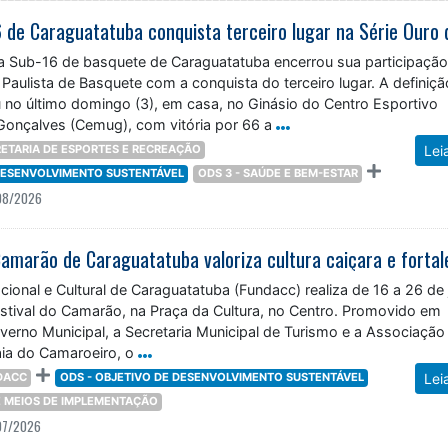
a Sub-16 de basquete de Caraguatatuba encerrou sua participação
 Paulista de Basquete com a conquista do terceiro lugar. A definiç
 no último domingo (3), em casa, no Ginásio do Centro Esportivo
Gonçalves (Cemug), com vitória por 66 a
ETARIA DE ESPORTES E RECREAÇÃO
Lei
 DESENVOLVIMENTO SUSTENTÁVEL
ODS 3 - SAÚDE E BEM-ESTAR
08/2026
onal e Cultural de Caraguatatuba (Fundacc) realiza de 16 a 26 de 
estival do Camarão, na Praça da Cultura, no Centro. Promovido em
verno Municipal, a Secretaria Municipal de Turismo e a Associação
ia do Camaroeiro, o
DACC
ODS - OBJETIVO DE DESENVOLVIMENTO SUSTENTÁVEL
Lei
 E MEIOS DE IMPLEMENTAÇÃO
07/2026