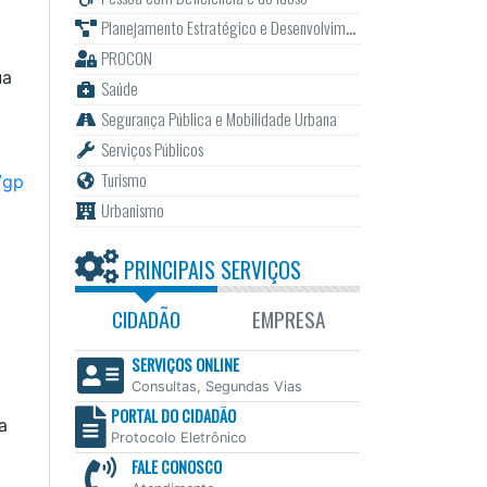
Planejamento Estratégico e Desenvolvimento
PROCON
ua
Saúde
Segurança Pública e Mobilidade Urbana
Serviços Públicos
Turismo
/gp
Urbanismo
PRINCIPAIS SERVIÇOS
CIDADÃO
EMPRESA
SERVIÇOS ONLINE
Consultas, Segundas Vias
PORTAL DO CIDADÃO
a
Protocolo Eletrônico
FALE CONOSCO