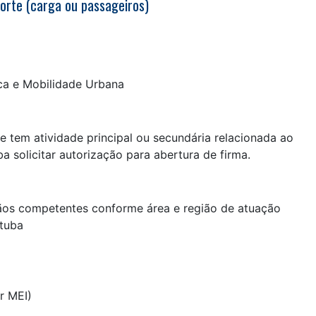
orte (carga ou passageiros)
ica e Mobilidade Urbana
e tem atividade principal ou secundária relacionada ao
 solicitar autorização para abertura de firma.
gãos competentes conforme área e região de atuação
atuba
r MEI)