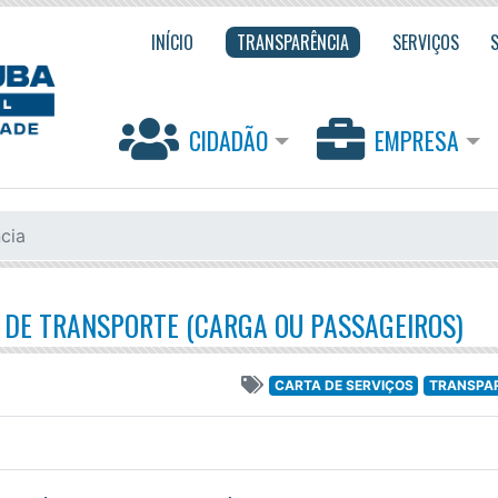
INÍCIO
TRANSPARÊNCIA
SERVIÇOS
CIDADÃO
EMPRESA
cia
 DE TRANSPORTE (CARGA OU PASSAGEIROS)
CARTA DE SERVIÇOS
TRANSPA