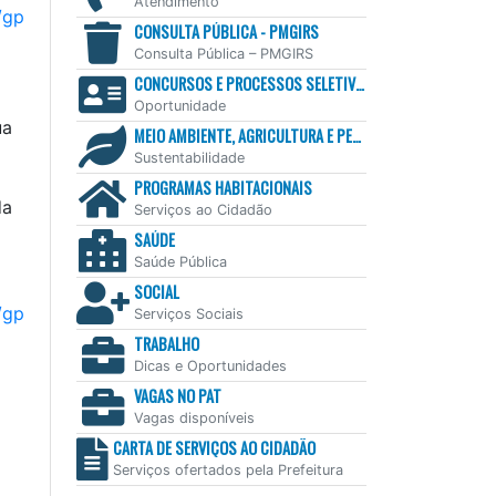
Atendimento
/gp
CONSULTA PÚBLICA - PMGIRS
Consulta Pública – PMGIRS
CONCURSOS E PROCESSOS SELETIVOS
Oportunidade
ua
MEIO AMBIENTE, AGRICULTURA E PESCA
Sustentabilidade
PROGRAMAS HABITACIONAIS
da
Serviços ao Cidadão
SAÚDE
Saúde Pública
SOCIAL
/gp
Serviços Sociais
TRABALHO
Dicas e Oportunidades
VAGAS NO PAT
Vagas disponíveis
CARTA DE SERVIÇOS AO CIDADÃO
Serviços ofertados pela Prefeitura