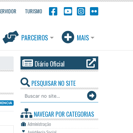
SERVIDOR
TURISMO
PARCEIROS
MAIS
Diário Oficial
PESQUISAR NO SITE
RENCIA
NAVEGAR POR
CATEGORIAS
Administração
Assistência Social