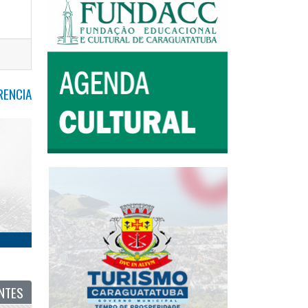
RENCIA
NTES