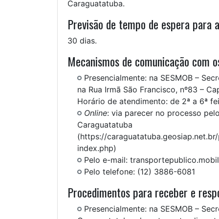
Caraguatatuba.
Previsão de tempo de espera para 
30 dias.
Mecanismos de comunicação com os
Presencialmente: na SESMOB – Secre
na Rua Irmã São Francisco, nº83 – Ca
Horário de atendimento: de 2ª a 6ª fe
Online
: via parecer no processo pel
Caraguatatuba
(https://caraguatatuba.geosiap.net.b
index.php)
Pelo e-mail: transportepublico.mob
Pelo telefone: (12) 3886-6081
Procedimentos para receber e respo
Presencialmente: na SESMOB – Secre