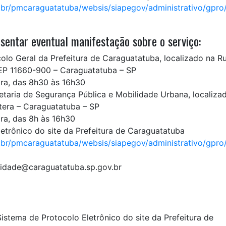
.br/pmcaraguatatuba/websis/siapegov/administrativo/gpro
sentar eventual manifestação sobre o serviço:
olo Geral da Prefeitura de Caraguatatuba, localizado na R
CEP 11660-900 – Caraguatatuba – SP
ira, das 8h30 às 16h30
taria de Segurança Pública e Mobilidade Urbana, localiza
tera – Caraguatatuba – SP
ira, das 8h às 16h30
letrônico do site da Prefeitura de Caraguatatuba
.br/pmcaraguatatuba/websis/siapegov/administrativo/gpro
ilidade@caraguatatuba.sp.gov.br
istema de Protocolo Eletrônico do site da Prefeitura de