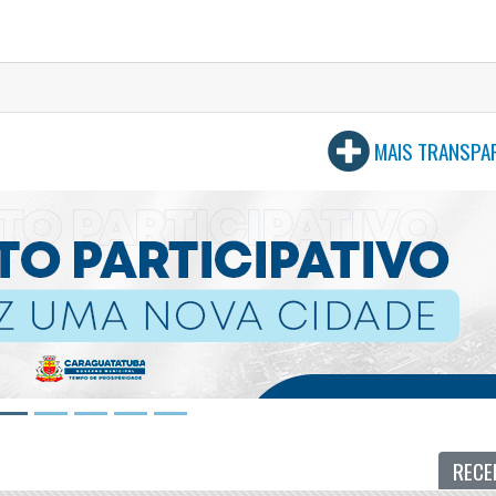
MAIS TRANSPA
RECE