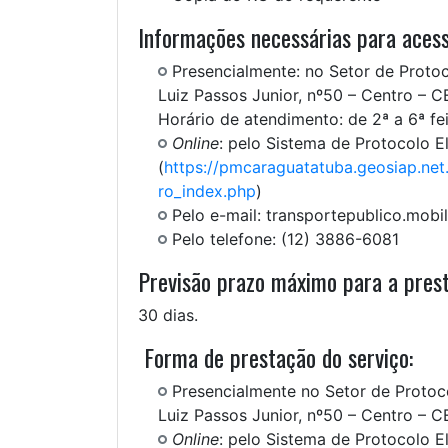
Informações necessárias para acess
Presencialmente: no Setor de Protoc
Luiz Passos Junior, nº50 – Centro – 
Horário de atendimento: de 2ª a 6ª fe
Online
: pelo Sistema de Protocolo E
(
https://pmcaraguatatuba.geosiap.net
ro_index.php
)
Pelo e-mail: transportepublico.mob
Pelo telefone: (12) 3886-6081
Previsão prazo máximo para a prest
30 dias.
Forma de prestação do serviço:
Presencialmente no Setor de Protoco
Luiz Passos Junior, nº50 – Centro – 
Online
: pelo Sistema de Protocolo E