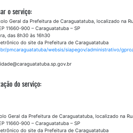
ar o serviço:
olo Geral da Prefeitura de Caraguatatuba, localizado na R
CEP 11660-900 – Caraguatatuba – SP
ira, das 8h30 às 16h30
letrônico do site da Prefeitura de Caraguatatuba
.br/pmcaraguatatuba/websis/siapegov/administrativo/gpro
ilidade@caraguatatuba.sp.gov.br
ação do serviço:
lo Geral da Prefeitura de Caraguatatuba, localizado na Ru
CEP 11660-900 – Caraguatatuba – SP
letrônico do site da Prefeitura de Caraguatatuba