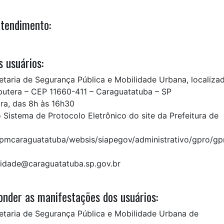
atendimento:
 usuários:
taria de Segurança Pública e Mobilidade Urbana, localiza
putera – CEP 11660-411 – Caraguatatuba – SP
ira, das 8h às 16h30
o Sistema de Protocolo Eletrônico do site da Prefeitura de
r/pmcaraguatatuba/websis/siapegov/administrativo/gpro/gp
ilidade@caraguatatuba.sp.gov.br
nder as manifestações dos usuários:
taria de Segurança Pública e Mobilidade Urbana de