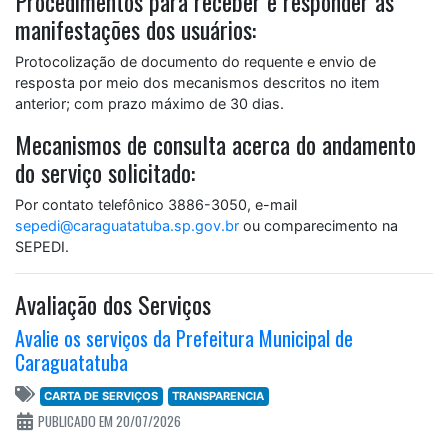
Procedimentos para receber e responder as
manifestações dos usuários:
Protocolização de documento do requente e envio de
resposta por meio dos mecanismos descritos no item
anterior; com prazo máximo de 30 dias.
Mecanismos de consulta acerca do andamento
do serviço solicitado:
Por contato telefônico 3886-3050, e-mail
sepedi@caraguatatuba.sp.gov.br
ou comparecimento na
SEPEDI.
Avaliação dos Serviços
Avalie os serviços da Prefeitura Municipal de
Caraguatatuba
CARTA DE SERVIÇOS
TRANSPARENCIA
PUBLICADO EM 20/07/2026