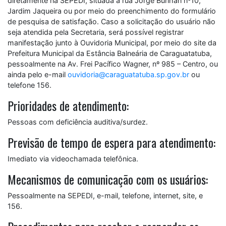
diretamente na SEPEDI, situada a rua Jorge Burihan nº10,
Jardim Jaqueira ou por meio do preenchimento do formulário
de pesquisa de satisfação. Caso a solicitação do usuário não
seja atendida pela Secretaria, será possível registrar
manifestação junto à Ouvidoria Municipal, por meio do site da
Prefeitura Municipal da Estância Balneária de Caraguatatuba,
pessoalmente na Av. Frei Pacífico Wagner, nº 985 – Centro, ou
ainda pelo e-mail
ouvidoria@caraguatatuba.sp.gov.br
ou
telefone 156.
Prioridades de atendimento:
Pessoas com deficiência auditiva/surdez.
Previsão de tempo de espera para atendimento:
Imediato via videochamada telefônica.
Mecanismos de comunicação com os usuários:
Pessoalmente na SEPEDI, e-mail, telefone, internet, site, e
156.