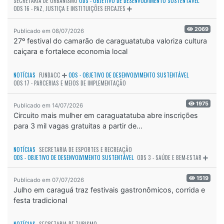
SECRETARIA DE URBANISMO
ODS - OBJETIVO DE DESENVOLVIMENTO SUSTENTÁVEL
ODS 16 - PAZ, JUSTIÇA E INSTITUIÇÕES EFICAZES
2069
Publicado em 08/07/2026
27º festival do camarão de caraguatatuba valoriza cultura
caiçara e fortalece economia local
NOTÍCIAS
FUNDACC
ODS - OBJETIVO DE DESENVOLVIMENTO SUSTENTÁVEL
ODS 17 - PARCERIAS E MEIOS DE IMPLEMENTAÇÃO
1975
Publicado em 14/07/2026
Circuito mais mulher em caraguatatuba abre inscrições
para 3 mil vagas gratuitas a partir de...
NOTÍCIAS
SECRETARIA DE ESPORTES E RECREAÇÃO
ODS - OBJETIVO DE DESENVOLVIMENTO SUSTENTÁVEL
ODS 3 - SAÚDE E BEM-ESTAR
1519
Publicado em 07/07/2026
Julho em caraguá traz festivais gastronômicos, corrida e
festa tradicional
NOTÍCIAS
SECRETARIA DE TURISMO