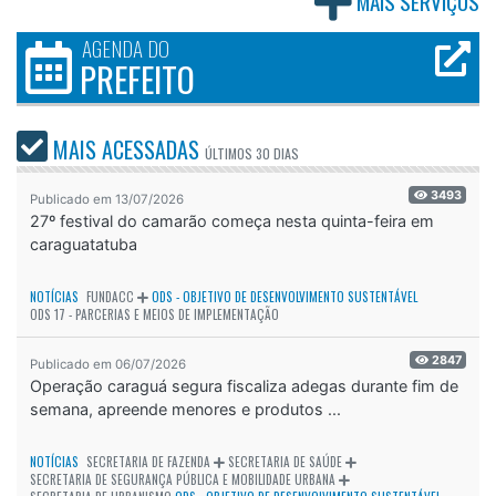
MAIS SERVIÇOS
AGENDA DO
PREFEITO
MAIS ACESSADAS
ÚLTIMOS
30 DIAS
3493
Publicado em 13/07/2026
27º festival do camarão começa nesta quinta-feira em
caraguatatuba
NOTÍCIAS
FUNDACC
ODS - OBJETIVO DE DESENVOLVIMENTO SUSTENTÁVEL
ODS 17 - PARCERIAS E MEIOS DE IMPLEMENTAÇÃO
2847
Publicado em 06/07/2026
Operação caraguá segura fiscaliza adegas durante fim de
semana, apreende menores e produtos ...
NOTÍCIAS
SECRETARIA DE FAZENDA
SECRETARIA DE SAÚDE
SECRETARIA DE SEGURANÇA PÚBLICA E MOBILIDADE URBANA