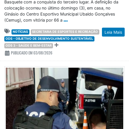
Basquete com a conquista do terceiro lugar. A definição da
colocação ocorreu no último domingo (3), em casa, no
Ginásio do Centro Esportivo Municipal Ubaldo Gonçalves
(Cemug), com vitória por 66 a
NOTÍCIAS
SECRETARIA DE ESPORTES E RECREAÇÃO
Leia Mais
ODS - OBJETIVO DE DESENVOLVIMENTO SUSTENTÁVEL
ODS 3 - SAÚDE E BEM-ESTAR
PUBLICADO EM 03/08/2026