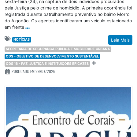
sexta-feira (24), na captura de dois indivíduos procurados
pela Justiça pelo crime de homicídio. A primeira ocorrência foi
registrada durante patrulhamento preventivo no bairro Morro
do Algodão. Os agentes identificaram um veículo estacionado
em frente
NOTÍCIAS
Leia Mais
SECRETARIA DE SEGURANÇA PÚBLICA E MOBILIDADE URBANA
ODS - OBJETIVO DE DESENVOLVIMENTO SUSTENTÁVEL
ODS 16 - PAZ, JUSTIÇA E INSTITUIÇÕES EFICAZES
PUBLICADO EM 29/07/2026