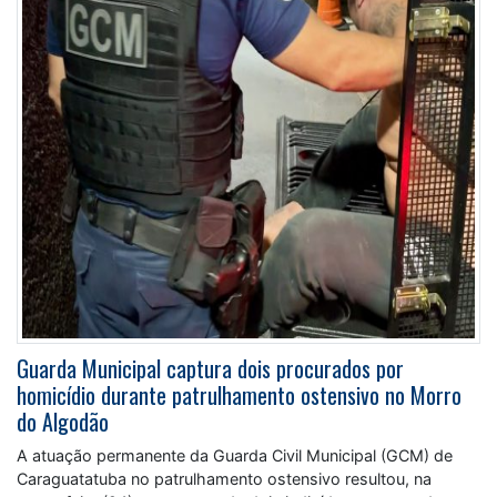
Guarda Municipal captura dois procurados por
homicídio durante patrulhamento ostensivo no Morro
do Algodão
A atuação permanente da Guarda Civil Municipal (GCM) de
Caraguatatuba no patrulhamento ostensivo resultou, na