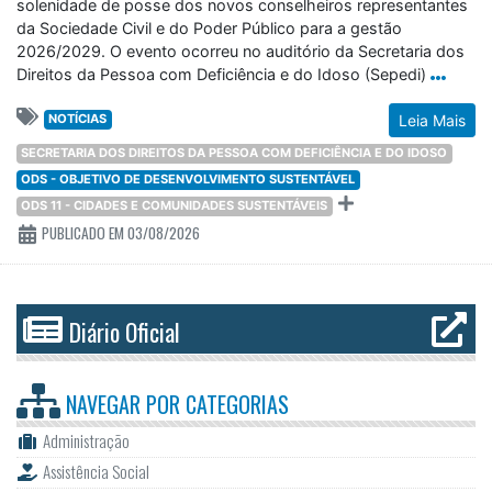
solenidade de posse dos novos conselheiros representantes
da Sociedade Civil e do Poder Público para a gestão
2026/2029. O evento ocorreu no auditório da Secretaria dos
Direitos da Pessoa com Deficiência e do Idoso (Sepedi)
NOTÍCIAS
Leia Mais
SECRETARIA DOS DIREITOS DA PESSOA COM DEFICIÊNCIA E DO IDOSO
ODS - OBJETIVO DE DESENVOLVIMENTO SUSTENTÁVEL
ODS 11 - CIDADES E COMUNIDADES SUSTENTÁVEIS
PUBLICADO EM 03/08/2026
Diário Oficial
NAVEGAR POR
CATEGORIAS
Administração
Assistência Social