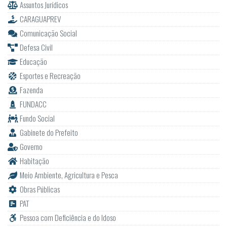
Assuntos Jurídicos
CARAGUAPREV
Comunicação Social
Defesa Civil
Educação
Esportes e Recreação
Fazenda
FUNDACC
Fundo Social
Gabinete do Prefeito
Governo
Habitação
Meio Ambiente, Agricultura e Pesca
Obras Públicas
PAT
Pessoa com Deficiência e do Idoso