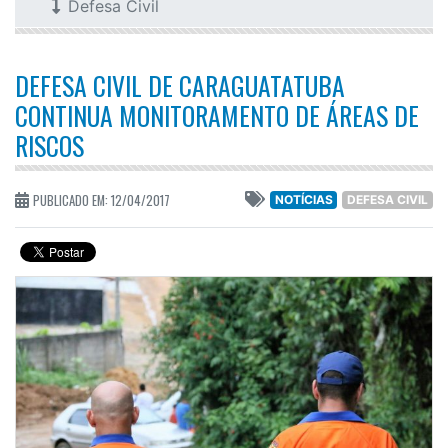
Defesa Civil
DEFESA CIVIL DE CARAGUATATUBA
CONTINUA MONITORAMENTO DE ÁREAS DE
RISCOS
PUBLICADO EM: 12/04/2017
NOTÍCIAS
DEFESA CIVIL