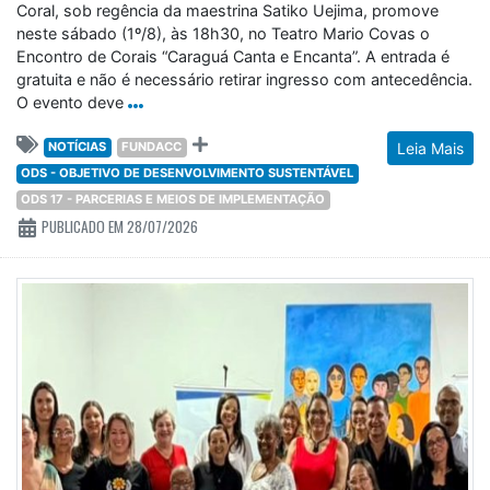
Coral, sob regência da maestrina Satiko Uejima, promove
neste sábado (1º/8), às 18h30, no Teatro Mario Covas o
Encontro de Corais “Caraguá Canta e Encanta”. A entrada é
gratuita e não é necessário retirar ingresso com antecedência.
O evento deve
NOTÍCIAS
FUNDACC
Leia Mais
ODS - OBJETIVO DE DESENVOLVIMENTO SUSTENTÁVEL
ODS 17 - PARCERIAS E MEIOS DE IMPLEMENTAÇÃO
PUBLICADO EM 28/07/2026