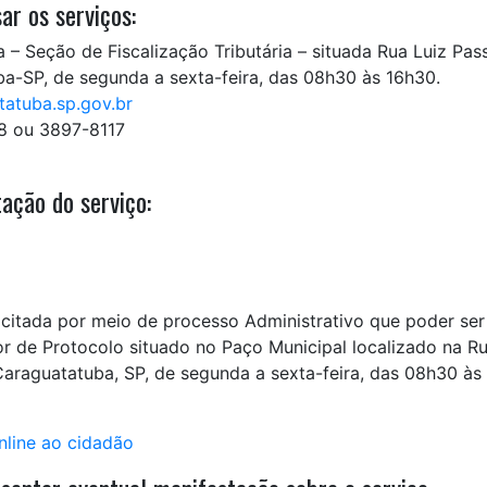
ar os serviços:
 – Seção de Fiscalização Tributária – situada Rua Luiz Pas
ba-SP, de segunda a sexta-feira, das 08h30 às 16h30.
atuba.sp.gov.br
18 ou 3897-8117
ação do serviço:
licitada por meio de processo Administrativo que poder ser
r de Protocolo situado no Paço Municipal localizado na R
 Caraguatatuba, SP, de segunda a sexta-feira, das 08h30 às
nline ao cidadão