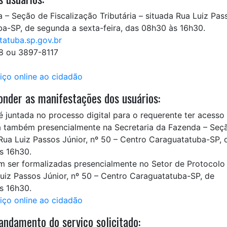
 – Seção de Fiscalização Tributária – situada Rua Luiz Pas
ba-SP, de segunda a sexta-feira, das 08h30 às 16h30.
atuba.sp.gov.br
18 ou 3897-8117
iço online ao cidadão
nder as manifestações dos usuários:
é juntada no processo digital para o requerente ter acesso
ada também presencialmente na Secretaria da Fazenda – Seç
 Rua Luiz Passos Júnior, nº 50 – Centro Caraguatatuba-SP, 
s 16h30.
m ser formalizadas presencialmente no Setor de Protocolo
uiz Passos Júnior, nº 50 – Centro Caraguatatuba-SP, de
s 16h30.
iço online ao cidadão
ndamento do serviço solicitado: