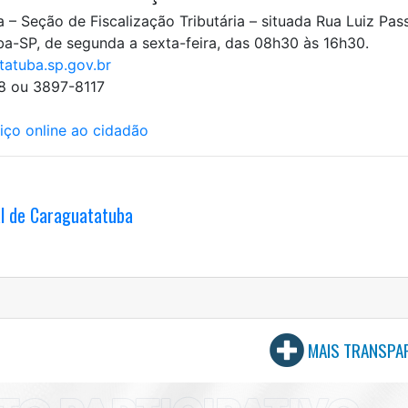
 – Seção de Fiscalização Tributária – situada Rua Luiz Pas
ba-SP, de segunda a sexta-feira, das 08h30 às 16h30.
atuba.sp.gov.br
18 ou 3897-8117
iço online ao cidadão
al de Caraguatatuba
MAIS TRANSPA