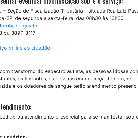
sentar eventual manifestação sobre o serviço:
 – Seção de Fiscalização Tributária – situada Rua Luiz Pas
ba-SP, de segunda a sexta-feira, das 08h30 às 16h30.
atuba.sp.gov.br
18 ou 3897-8117
iço online ao cidadão
 com transtorno do espectro autista, as pessoas idosas co
stantes, as lactantes, as pessoas com criança de colo, os
zida e os doadores de sangue terão atendimento presenci
atendimento:
pedido ou atendimento presencial para se manifestar sobr
 usuários: