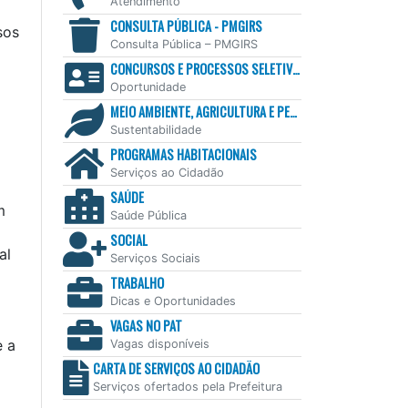
Atendimento
CONSULTA PÚBLICA - PMGIRS
sos
Consulta Pública – PMGIRS
CONCURSOS E PROCESSOS SELETIVOS
Oportunidade
MEIO AMBIENTE, AGRICULTURA E PESCA
Sustentabilidade
PROGRAMAS HABITACIONAIS
Serviços ao Cidadão
SAÚDE
m
Saúde Pública
SOCIAL
al
Serviços Sociais
TRABALHO
Dicas e Oportunidades
VAGAS NO PAT
e a
Vagas disponíveis
CARTA DE SERVIÇOS AO CIDADÃO
Serviços ofertados pela Prefeitura