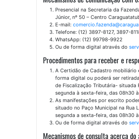
Presencial na Secretaria da Fazenda
Júnior, nº 50 – Centro Caraguatatu
E-mail:
comercio.fazenda@caraguat
Telefone: (12) 3897-8127, 3897-81
WhatsApp: (12) 99798-9922
Ou de forma digital através do
serv
Procedimentos para receber e respo
A Certidão de Cadastro mobiliário 
forma digital ou poderá ser retir
de Fiscalização Tributária- situada
segunda à sexta-feira, das 08h30 à
As manifestações por escrito pode
situado no Paço Municipal na Rua L
segunda a sexta-feira, das 08h30 à
Ou de forma digital através do
serv
Mecanismos de consulta acerca do a