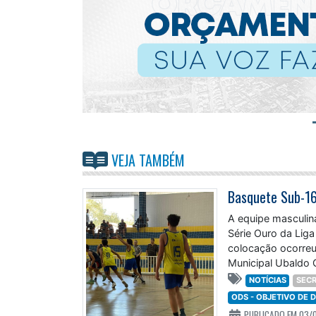
VEJA TAMBÉM
A equipe masculin
Série Ouro da Liga
colocação ocorreu
Municipal Ubaldo 
NOTÍCIAS
SECR
ODS - OBJETIVO DE
PUBLICADO EM 03/