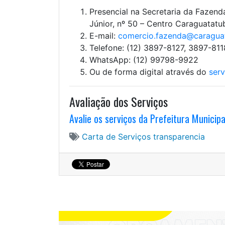
Presencial na Secretaria da Fazenda
Júnior, nº 50 – Centro Caraguatatu
E-mail:
comercio.fazenda@caraguat
Telefone: (12) 3897-8127, 3897-81
WhatsApp: (12) 99798-9922
Ou de forma digital através do
serv
Avaliação dos Serviços
Avalie os serviços da Prefeitura Municip
Carta de Serviços
transparencia