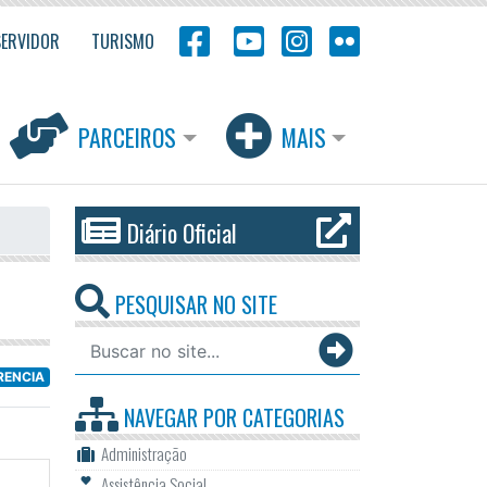
SERVIDOR
TURISMO
PARCEIROS
MAIS
Diário Oficial
PESQUISAR NO SITE
RENCIA
NAVEGAR POR
CATEGORIAS
Administração
Assistência Social