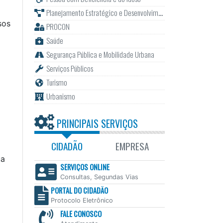
Planejamento Estratégico e Desenvolvimento
sos
PROCON
Saúde
Segurança Pública e Mobilidade Urbana
Serviços Públicos
Turismo
Urbanismo
PRINCIPAIS SERVIÇOS
CIDADÃO
EMPRESA
ua
SERVIÇOS ONLINE
Consultas, Segundas Vias
PORTAL DO CIDADÃO
Protocolo Eletrônico
FALE CONOSCO