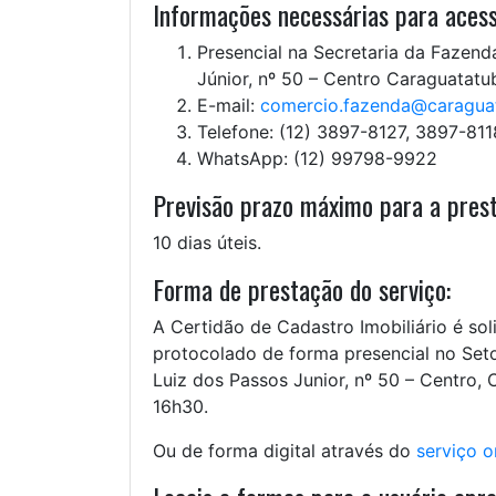
Informações necessárias para acess
Presencial na Secretaria da Fazenda
Júnior, nº 50 – Centro Caraguatatu
E-mail:
comercio.fazenda@caraguat
Telefone: (12) 3897-8127, 3897-81
WhatsApp: (12) 99798-9922
Previsão prazo máximo para a prest
10 dias úteis.
Forma de prestação do serviço:
A Certidão de Cadastro Imobiliário é so
protocolado de forma presencial no Seto
Luiz dos Passos Junior, nº 50 – Centro,
16h30.
Ou de forma digital através do
serviço o