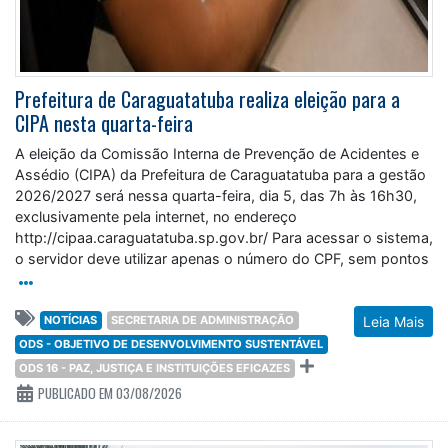
Prefeitura de Caraguatatuba realiza eleição para a
CIPA nesta quarta-feira
A eleição da Comissão Interna de Prevenção de Acidentes e
Assédio (CIPA) da Prefeitura de Caraguatatuba para a gestão
2026/2027 será nessa quarta-feira, dia 5, das 7h às 16h30,
exclusivamente pela internet, no endereço
http://cipaa.caraguatatuba.sp.gov.br/ Para acessar o sistema,
o servidor deve utilizar apenas o número do CPF, sem pontos
NOTÍCIAS
SECRETARIA DE ADMINISTRAÇÃO
Leia Mais
ODS - OBJETIVO DE DESENVOLVIMENTO SUSTENTÁVEL
ODS 16 - PAZ, JUSTIÇA E INSTITUIÇÕES EFICAZES
PUBLICADO EM 03/08/2026