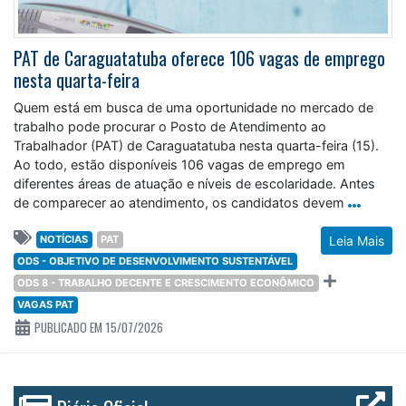
PAT de Caraguatatuba oferece 106 vagas de emprego
nesta quarta-feira
Quem está em busca de uma oportunidade no mercado de
trabalho pode procurar o Posto de Atendimento ao
Trabalhador (PAT) de Caraguatatuba nesta quarta-feira (15).
Ao todo, estão disponíveis 106 vagas de emprego em
diferentes áreas de atuação e níveis de escolaridade. Antes
de comparecer ao atendimento, os candidatos devem
NOTÍCIAS
PAT
Leia Mais
ODS - OBJETIVO DE DESENVOLVIMENTO SUSTENTÁVEL
ODS 8 - TRABALHO DECENTE E CRESCIMENTO ECONÔMICO
VAGAS PAT
PUBLICADO EM 15/07/2026