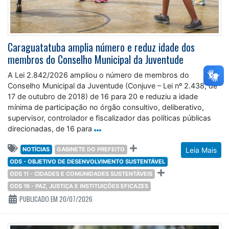
Caraguatatuba amplia número e reduz idade dos
membros do Conselho Municipal da Juventude
A Lei 2.842/2026 ampliou o número de membros do
Conselho Municipal da Juventude (Conjuve – Lei nº 2.438, de
17 de outubro de 2018) de 16 para 20 e reduziu a idade
mínima de participação no órgão consultivo, deliberativo,
supervisor, controlador e fiscalizador das políticas públicas
direcionadas, de 16 para
NOTÍCIAS
GABINETE DO PREFEITO
Leia Mais
ODS - OBJETIVO DE DESENVOLVIMENTO SUSTENTÁVEL
ODS 11 - CIDADES E COMUNIDADES SUSTENTÁVEIS
ODS 16 - PAZ, JUSTIÇA E INSTITUIÇÕES EFICAZES
PUBLICADO EM 20/07/2026