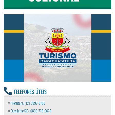
TELEFONES ÚTEIS
Prefeitura: (12) 3897-8100
Ouvidoria/SIC: 0800-770-0678