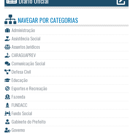
Diário Oficial
NAVEGAR POR
CATEGORIAS
Administração
Assistência Social
Assuntos Jurídicos
CARAGUAPREV
Comunicação Social
Defesa Civil
Educação
Esportes e Recreação
Fazenda
FUNDACC
Fundo Social
Gabinete do Prefeito
Governo