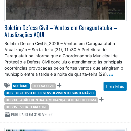
Boletim Defesa Civil – Ventos em Caraguatatuba –
Atualizações AQUI
Boletim Defesa Civil 5_2026 – Ventos em Caraguatatuba
Atualização – Sexta-feira (31), 11h30 A Prefeitura de
Caraguatatuba informa que a Coordenadoria Municipal de
Proteção e Defesa Civil concluiu o atendimento às principais
ocorrências provocadas pelos fortes ventos que atingiram o
município entre a tarde e a noite de quarta-feira (29).
NOTÍCIAS
DEFESA CIVIL
Leia Mais
ODS - OBJETIVO DE DESENVOLVIMENTO SUSTENTÁVEL
ODS 13 - AÇÃO CONTRA A MUDANÇA GLOBAL DO CLIMA
ODS 15 - VIDA TERRESTRE
PUBLICADO EM 31/07/2026