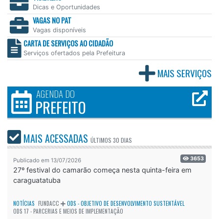
Dicas e Oportunidades
VAGAS NO PAT
Vagas disponíveis
CARTA DE SERVIÇOS AO CIDADÃO
Serviços ofertados pela Prefeitura
MAIS SERVIÇOS
AGENDA DO
PREFEITO
MAIS ACESSADAS
ÚLTIMOS
30 DIAS
3653
Publicado em 13/07/2026
27º festival do camarão começa nesta quinta-feira em
caraguatatuba
NOTÍCIAS
FUNDACC
ODS - OBJETIVO DE DESENVOLVIMENTO SUSTENTÁVEL
ODS 17 - PARCERIAS E MEIOS DE IMPLEMENTAÇÃO