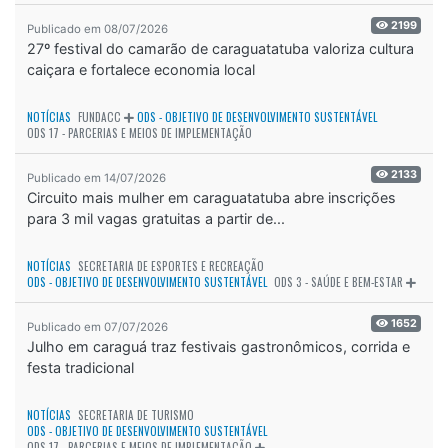
2199
Publicado em 08/07/2026
27º festival do camarão de caraguatatuba valoriza cultura
caiçara e fortalece economia local
NOTÍCIAS
FUNDACC
ODS - OBJETIVO DE DESENVOLVIMENTO SUSTENTÁVEL
ODS 17 - PARCERIAS E MEIOS DE IMPLEMENTAÇÃO
2133
Publicado em 14/07/2026
Circuito mais mulher em caraguatatuba abre inscrições
para 3 mil vagas gratuitas a partir de...
NOTÍCIAS
SECRETARIA DE ESPORTES E RECREAÇÃO
ODS - OBJETIVO DE DESENVOLVIMENTO SUSTENTÁVEL
ODS 3 - SAÚDE E BEM-ESTAR
1652
Publicado em 07/07/2026
Julho em caraguá traz festivais gastronômicos, corrida e
festa tradicional
NOTÍCIAS
SECRETARIA DE TURISMO
ODS - OBJETIVO DE DESENVOLVIMENTO SUSTENTÁVEL
ODS 17 - PARCERIAS E MEIOS DE IMPLEMENTAÇÃO