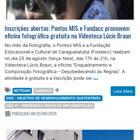
Inscrições abertas: Pontos MIS e Fundacc promovem
oficina fotográfica gratuita na Videoteca Lúcio Braun
No mês da Fotografia, o Pontos MIS e a Fundação
Educacional e Cultural de Caraguatatuba (Fundacc) realizam
no dia 25 de agosto (terça-feira), das 17h às 21h, na
Videoteca Lúcio Braun, a oficina “Enquadramento e
Composição Fotográfica – Desobedecendo às Regras”. A
atividade é gratuita e a inscrição pode ser
NOTÍCIAS
FUNDACC
Leia Mais
ODS - OBJETIVO DE DESENVOLVIMENTO SUSTENTÁVEL
ODS 17 - PARCERIAS E MEIOS DE IMPLEMENTAÇÃO
PUBLICADO EM 03/08/2026