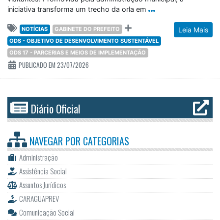
iniciativa transforma um trecho da orla em
NOTÍCIAS
GABINETE DO PREFEITO
Leia Mais
ODS - OBJETIVO DE DESENVOLVIMENTO SUSTENTÁVEL
ODS 17 - PARCERIAS E MEIOS DE IMPLEMENTAÇÃO
PUBLICADO EM 23/07/2026
Diário Oficial
NAVEGAR POR
CATEGORIAS
Administração
Assistência Social
Assuntos Jurídicos
CARAGUAPREV
Comunicação Social