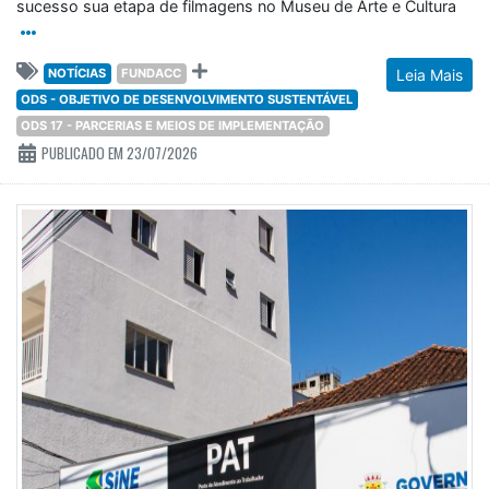
sucesso sua etapa de filmagens no Museu de Arte e Cultura
NOTÍCIAS
FUNDACC
Leia Mais
ODS - OBJETIVO DE DESENVOLVIMENTO SUSTENTÁVEL
ODS 17 - PARCERIAS E MEIOS DE IMPLEMENTAÇÃO
PUBLICADO EM 23/07/2026