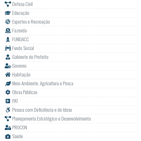
Defesa Civil
Educação
Esportes e Recreação
Fazenda
FUNDACC
Fundo Social
Gabinete do Prefeito
Governo
Habitação
Meio Ambiente, Agricultura e Pesca
Obras Públicas
PAT
Pessoa com Deficiência e do Idoso
Planejamento Estratégico e Desenvolvimento
PROCON
Saúde