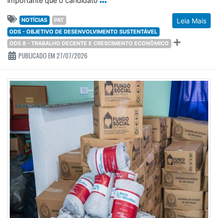
importante que o candidato
NOTÍCIAS
PAT
Leia Mais
ODS - OBJETIVO DE DESENVOLVIMENTO SUSTENTÁVEL
ODS 8 - TRABALHO DECENTE E CRESCIMENTO ECONÔMICO
PUBLICADO EM 27/07/2026