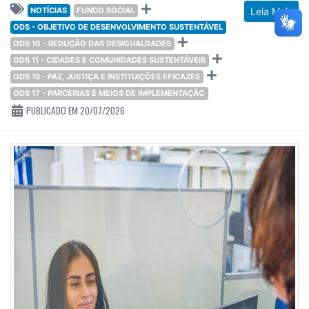
NOTÍCIAS
FUNDO SOCIAL
Leia Mais
ODS - OBJETIVO DE DESENVOLVIMENTO SUSTENTÁVEL
ODS 10 - REDUÇÃO DAS DESIGUALDADES
ODS 11 - CIDADES E COMUNIDADES SUSTENTÁVEIS
ODS 16 - PAZ, JUSTIÇA E INSTITUIÇÕES EFICAZES
ODS 17 - PARCERIAS E MEIOS DE IMPLEMENTAÇÃO
PUBLICADO EM 20/07/2026