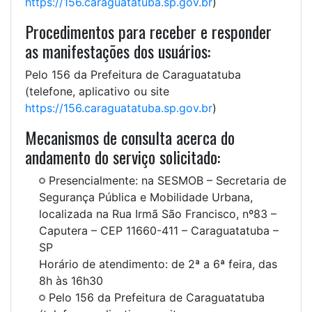
https://156.caraguatatuba.sp.gov.br
)
Procedimentos para receber e responder
as manifestações dos usuários:
Pelo 156 da Prefeitura de Caraguatatuba
(telefone, aplicativo ou site
https://156.caraguatatuba.sp.gov.br
)
Mecanismos de consulta acerca do
andamento do serviço solicitado:
Presencialmente: na SESMOB – Secretaria de
Segurança Pública e Mobilidade Urbana,
localizada na Rua Irmã São Francisco, nº83 –
Caputera – CEP 11660-411 – Caraguatatuba –
SP
Horário de atendimento: de 2ª a 6ª feira, das
8h às 16h30
Pelo 156 da Prefeitura de Caraguatatuba