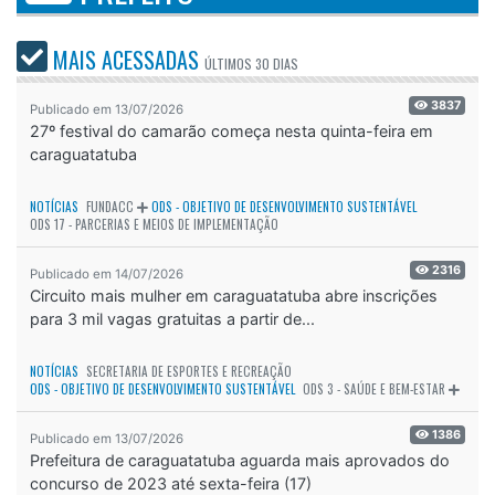
MAIS ACESSADAS
ÚLTIMOS
30 DIAS
3837
Publicado em 13/07/2026
27º festival do camarão começa nesta quinta-feira em
caraguatatuba
NOTÍCIAS
FUNDACC
ODS - OBJETIVO DE DESENVOLVIMENTO SUSTENTÁVEL
ODS 17 - PARCERIAS E MEIOS DE IMPLEMENTAÇÃO
2316
Publicado em 14/07/2026
Circuito mais mulher em caraguatatuba abre inscrições
para 3 mil vagas gratuitas a partir de...
NOTÍCIAS
SECRETARIA DE ESPORTES E RECREAÇÃO
ODS - OBJETIVO DE DESENVOLVIMENTO SUSTENTÁVEL
ODS 3 - SAÚDE E BEM-ESTAR
1386
Publicado em 13/07/2026
Prefeitura de caraguatatuba aguarda mais aprovados do
concurso de 2023 até sexta-feira (17)