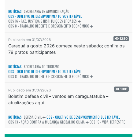
NOTÍCIAS
SECRETARIA DE ADMINISTRAÇÃO
ODS - OBJETIVO DE DESENVOLVIMENTO SUSTENTÁVEL
ODS 16 - PAZ, JUSTIÇA E INSTITUIÇÕES EFICAZES
ODS 8 - TRABALHO DECENTE E CRESCIMENTO ECONÔMICO
1280
Publicado em 31/07/2026
Caraguá a gosto 2026 começa neste sábado; confira os
79 pratos participantes
NOTÍCIAS
SECRETARIA DE TURISMO
ODS - OBJETIVO DE DESENVOLVIMENTO SUSTENTÁVEL
ODS 8 - TRABALHO DECENTE E CRESCIMENTO ECONÔMICO
1081
Publicado em 31/07/2026
Boletim defesa civil – ventos em caraguatatuba –
atualizações aqui
NOTÍCIAS
DEFESA CIVIL
ODS - OBJETIVO DE DESENVOLVIMENTO SUSTENTÁVEL
ODS 13 - AÇÃO CONTRA A MUDANÇA GLOBAL DO CLIMA
ODS 15 - VIDA TERRESTRE