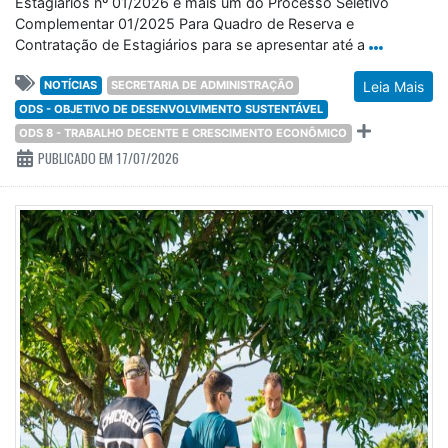
Estagiários nº 01/2026 e mais um do Processo Seletivo
Complementar 01/2025 Para Quadro de Reserva e
Contratação de Estagiários para se apresentar até a
NOTÍCIAS
SECRETARIA DE ADMINISTRAÇÃO
Leia Mais
ODS - OBJETIVO DE DESENVOLVIMENTO SUSTENTÁVEL
ODS 8 - TRABALHO DECENTE E CRESCIMENTO ECONÔMICO
PUBLICADO EM 17/07/2026