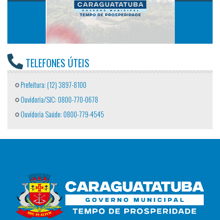
TELEFONES ÚTEIS
Prefeitura: (12) 3897-8100
Ouvidoria/SIC: 0800-770-0678
Ouvidoria Saúde: 0800-779-4545