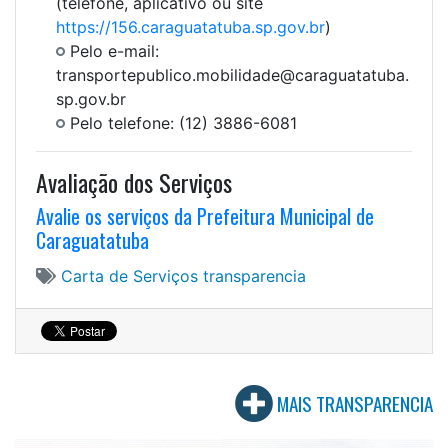
(telefone, aplicativo ou site
https://156.caraguatatuba.sp.gov.br
)
Pelo e-mail:
transportepublico.mobilidade@caraguatatuba.
sp.gov.br
Pelo telefone: (12) 3886-6081
Avaliação dos Serviços
Avalie os serviços da Prefeitura Municipal de
Caraguatatuba
Carta de Serviços
transparencia
MAIS TRANSPARENCIA