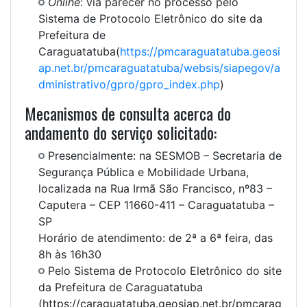
Online
:
via parecer no processo pelo
Sistema de Protocolo Eletrônico do site da
Prefeitura de
Caraguatatuba(
https://pmcaraguatatuba.geosi
ap.net.br/pmcaraguatatuba/websis/siapegov/a
dministrativo/gpro/gpro_index.php
)
Mecanismos de consulta acerca do
andamento do serviço solicitado:
Presencialmente: na SESMOB – Secretaria de
Segurança Pública e Mobilidade Urbana,
localizada na Rua Irmã São Francisco, nº83 –
Caputera – CEP 11660-411 – Caraguatatuba –
SP
Horário de atendimento: de 2ª a 6ª feira, das
8h às 16h30
Pelo Sistema de Protocolo Eletrônico do site
da Prefeitura de Caraguatatuba
(https://caraguatatuba.geosiap.net.br/pmcarag