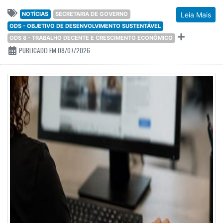
NOTÍCIAS
SECRETARIA DE GOVERNO
Leia Mais
ODS - OBJETIVO DE DESENVOLVIMENTO SUSTENTÁVEL
ODS 8 - TRABALHO DECENTE E CRESCIMENTO ECONÔMICO
PUBLICADO EM 08/07/2026