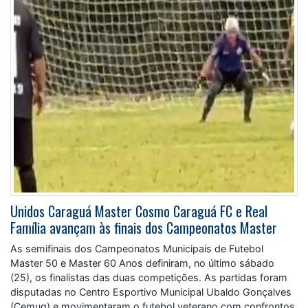
Unidos Caraguá Master Cosmo Caraguá FC e Real
Família avançam às finais dos Campeonatos Master
As semifinais dos Campeonatos Municipais de Futebol
Master 50 e Master 60 Anos definiram, no último sábado
(25), os finalistas das duas competições. As partidas foram
disputadas no Centro Esportivo Municipal Ubaldo Gonçalves
(Cemug) e movimentaram o futebol veterano com confrontos