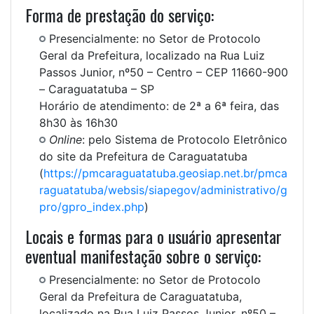
Forma de prestação do serviço:
Presencialmente: no Setor de Protocolo
Geral da Prefeitura, localizado na Rua Luiz
Passos Junior, nº50 – Centro – CEP 11660-900
– Caraguatatuba – SP
Horário de atendimento: de 2ª a 6ª feira, das
8h30 às 16h30
Online
: pelo Sistema de Protocolo Eletrônico
do site da Prefeitura de Caraguatatuba
(
https://pmcaraguatatuba.geosiap.net.br/pmca
raguatatuba/websis/siapegov/administrativo/g
pro/gpro_index.php
)
Locais e formas para o usuário apresentar
eventual manifestação sobre o serviço:
Presencialmente: no Setor de Protocolo
Geral da Prefeitura de Caraguatatuba,
localizado na Rua Luiz Passos Junior, nº50 –