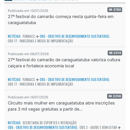
3780
Publicado em 13/07/2026
27º festival do camarão começa nesta quinta-feira em
caraguatatuba
NOTÍCIAS
FUNDACC
ODS - OBJETIVO DE DESENVOLVIMENTO SUSTENTÁVEL
ODS 17 - PARCERIAS E MEIOS DE IMPLEMENTAÇÃO
2314
Publicado em 08/07/2026
27º festival do camarão de caraguatatuba valoriza cultura
caiçara e fortalece economia local
NOTÍCIAS
FUNDACC
ODS - OBJETIVO DE DESENVOLVIMENTO SUSTENTÁVEL
ODS 17 - PARCERIAS E MEIOS DE IMPLEMENTAÇÃO
2256
Publicado em 14/07/2026
Circuito mais mulher em caraguatatuba abre inscrições
para 3 mil vagas gratuitas a partir de...
NOTÍCIAS
SECRETARIA DE ESPORTES E RECREAÇÃO
ODS - OBJETIVO DE DESENVOLVIMENTO SUSTENTÁVEL
ODS 3 - SAÚDE E BEM-ESTAR