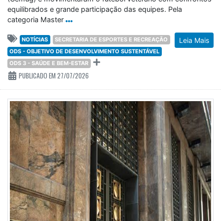
equilibrados e grande participação das equipes. Pela
categoria Master
NOTÍCIAS
SECRETARIA DE ESPORTES E RECREAÇÃO
Leia Mais
ODS - OBJETIVO DE DESENVOLVIMENTO SUSTENTÁVEL
ODS 3 - SAÚDE E BEM-ESTAR
PUBLICADO EM 27/07/2026