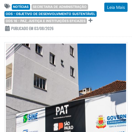
NOTÍCIAS
SECRETARIA DE ADMINISTRAÇÃO
Leia Mais
ODS - OBJETIVO DE DESENVOLVIMENTO SUSTENTÁVEL
ODS 16 - PAZ, JUSTIÇA E INSTITUIÇÕES EFICAZES
PUBLICADO EM 03/08/2026