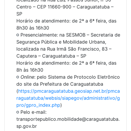
Centro – CEP 11660-900 – Caraguatatuba –
SP
Horário de atendimento: de 2ª a 6ª feira, das
8h30 às 16h30
Presencialmente: na SESMOB – Secretaria de
Segurança Pública e Mobilidade Urbana,
localizada na Rua Irmã São Francisco, 83 –
Caputera – Caraguatatuba – SP
Horário de atendimento: de 2ª a 6ª feira, das
8h às 16h30
Online
: pelo Sistema de Protocolo Eletrônico
do site da Prefeitura de Caraguatatuba
(
https://pmcaraguatatuba.geosiap.net.br/pmca
raguatatuba/websis/siapegov/administrativo/g
pro/gpro_index.php
)
Pelo e-mail:
transportepublico.mobilidade@caraguatatuba.
sp.gov.br