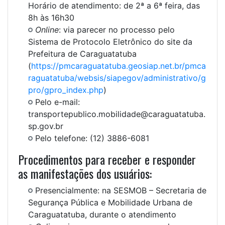
Horário de atendimento: de 2ª a 6ª feira, das
8h às 16h30
Online
:
via parecer no processo pelo
Sistema de Protocolo Eletrônico do site da
Prefeitura de Caraguatatuba
(
https://pmcaraguatatuba.geosiap.net.br/pmca
raguatatuba/websis/siapegov/administrativo/g
pro/gpro_index.php
)
Pelo e-mail:
transportepublico.mobilidade@caraguatatuba.
sp.gov.br
Pelo telefone: (12) 3886-6081
Procedimentos para receber e responder
as manifestações dos usuários:
Presencialmente: na SESMOB – Secretaria de
Segurança Pública e Mobilidade Urbana de
Caraguatatuba, durante o atendimento