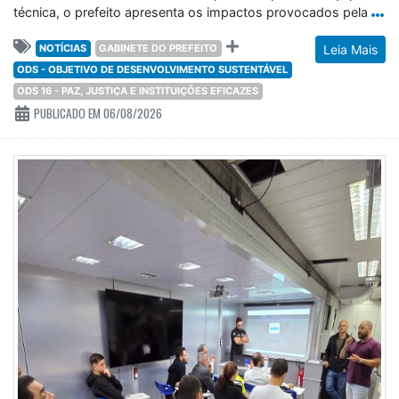
técnica, o prefeito apresenta os impactos provocados pela
NOTÍCIAS
GABINETE DO PREFEITO
Leia Mais
ODS - OBJETIVO DE DESENVOLVIMENTO SUSTENTÁVEL
ODS 16 - PAZ, JUSTIÇA E INSTITUIÇÕES EFICAZES
PUBLICADO EM 06/08/2026