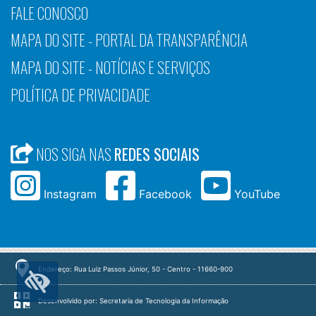
FALE CONOSCO
MAPA DO SITE - PORTAL DA TRANSPARÊNCIA
MAPA DO SITE - NOTÍCIAS E SERVIÇOS
POLÍTICA DE PRIVACIDADE
NOS SIGA NAS
REDES SOCIAIS
Instagram
Facebook
YouTube
Endereço: Rua Luiz Passos Júnior, 50 - Centro - 11660-900
Desenvolvido por: Secretaria de Tecnologia da Informação