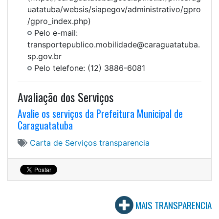
uatatuba/websis/siapegov/administrativo/gpro
/gpro_index.php)
Pelo e-mail:
transportepublico.mobilidade@caraguatatuba.
sp.gov.br
Pelo telefone: (12) 3886-6081
Avaliação dos Serviços
Avalie os serviços da Prefeitura Municipal de
Caraguatatuba
Carta de Serviços
transparencia
MAIS TRANSPARENCIA