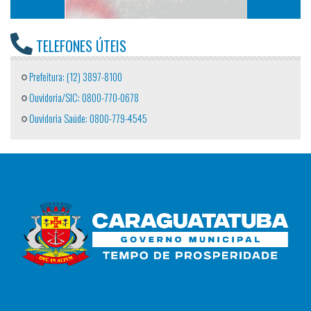
TELEFONES ÚTEIS
Prefeitura: (12) 3897-8100
Ouvidoria/SIC: 0800-770-0678
Ouvidoria Saúde: 0800-779-4545