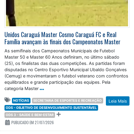
Unidos Caraguá Master Cosmo Caraguá FC e Real
Família avançam às finais dos Campeonatos Master
As semifinais dos Campeonatos Municipais de Futebol
Master 50 e Master 60 Anos definiram, no último sábado
(25), os finalistas das duas competições. As partidas foram
disputadas no Centro Esportivo Municipal Ubaldo Gonçalves
(Cemug) e movimentaram o futebol veterano com confrontos
equilibrados e grande participação das equipes. Pela
categoria Master
NOTÍCIAS
SECRETARIA DE ESPORTES E RECREAÇÃO
Leia Mais
ODS - OBJETIVO DE DESENVOLVIMENTO SUSTENTÁVEL
ODS 3 - SAÚDE E BEM-ESTAR
PUBLICADO EM 27/07/2026