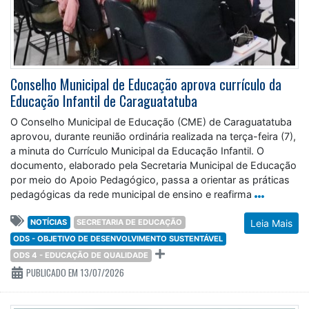
Conselho Municipal de Educação aprova currículo da
Educação Infantil de Caraguatatuba
O Conselho Municipal de Educação (CME) de Caraguatatuba
aprovou, durante reunião ordinária realizada na terça-feira (7),
a minuta do Currículo Municipal da Educação Infantil. O
documento, elaborado pela Secretaria Municipal de Educação
por meio do Apoio Pedagógico, passa a orientar as práticas
pedagógicas da rede municipal de ensino e reafirma
NOTÍCIAS
SECRETARIA DE EDUCAÇÃO
Leia Mais
ODS - OBJETIVO DE DESENVOLVIMENTO SUSTENTÁVEL
ODS 4 - EDUCAÇÃO DE QUALIDADE
PUBLICADO EM 13/07/2026