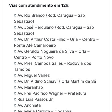
Vias com atendimento em 12h:
Av. Rio Branco (Rod. Caragua – São
Sebastião)
Av. José Herculano (Rod. Caragua – São
Sebastião)
Av. Dr. Arthur Costa Filho – Orla – Centro –
Ponte Até Camaroeiro
Av. Geraldo Nogueira da Silva – Orla –
Centro – Porto Novo
Av. Pres. Campos Salles – Rodovia dos
Tamoios
Av. Miguel Varlez
Av. Dr. Aldino Schiavi / Orla Martim de Sá
Av. Maranhão
Av. Frei Pacifico Wagner – Prefeitura
Rua Luis Passos Jr.
Av. Anchieta
Av. Maria Carlota – Cocanha