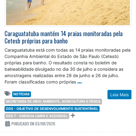
Caraguatatuba mantém 14 praias monitoradas pela
Cetesb próprias para banho
Caraguatatuba está com todas as 14 praias monitoradas pela
Companhia Ambiental do Estado de São Paulo (Cetesb)
próprias para banho. O resultado consta no boletim de
balneabilidade divulgado no dia 30 de julho e considera as
amostragens realizadas entre 28 de junho e 26 de julho.
Foram classificadas como próprias
NOTÍCIAS
Leia Mais
SECRETARIA DE MEIO AMBIENTE, AGRICULTURA E PESCA
ODS - OBJETIVO DE DESENVOLVIMENTO SUSTENTÁVEL
ODS 7 - ENERGIA LIMPA E ACESSÍVEL
PUBLICADO EM 03/08/2026