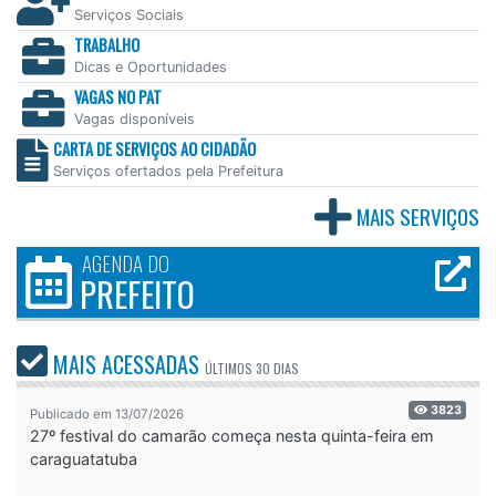
Serviços Sociais
TRABALHO
Dicas e Oportunidades
VAGAS NO PAT
Vagas disponíveis
CARTA DE SERVIÇOS AO CIDADÃO
Serviços ofertados pela Prefeitura
MAIS SERVIÇOS
AGENDA DO
PREFEITO
MAIS ACESSADAS
ÚLTIMOS
30 DIAS
3823
Publicado em 13/07/2026
27º festival do camarão começa nesta quinta-feira em
caraguatatuba