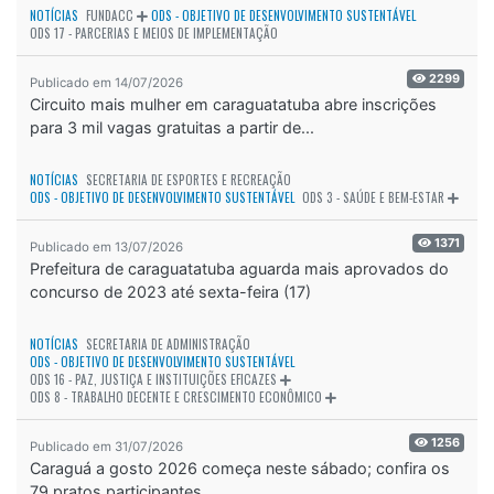
NOTÍCIAS
FUNDACC
ODS - OBJETIVO DE DESENVOLVIMENTO SUSTENTÁVEL
ODS 17 - PARCERIAS E MEIOS DE IMPLEMENTAÇÃO
2299
Publicado em 14/07/2026
Circuito mais mulher em caraguatatuba abre inscrições
para 3 mil vagas gratuitas a partir de...
NOTÍCIAS
SECRETARIA DE ESPORTES E RECREAÇÃO
ODS - OBJETIVO DE DESENVOLVIMENTO SUSTENTÁVEL
ODS 3 - SAÚDE E BEM-ESTAR
1371
Publicado em 13/07/2026
Prefeitura de caraguatatuba aguarda mais aprovados do
concurso de 2023 até sexta-feira (17)
NOTÍCIAS
SECRETARIA DE ADMINISTRAÇÃO
ODS - OBJETIVO DE DESENVOLVIMENTO SUSTENTÁVEL
ODS 16 - PAZ, JUSTIÇA E INSTITUIÇÕES EFICAZES
ODS 8 - TRABALHO DECENTE E CRESCIMENTO ECONÔMICO
1256
Publicado em 31/07/2026
Caraguá a gosto 2026 começa neste sábado; confira os
79 pratos participantes