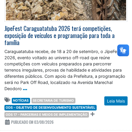
JipeFest Caraguatatuba 2026 terá competições,
exposição de veículos e programação para toda a
família
Caraguatatuba recebe, de 18 a 20 de setembro, o JipeFest
2026, evento voltado ao universo off-road que reúne
competições com veículos preparados para percorrer
terrenos irregulares, provas de habilidade e atividades para
diferentes públicos. Com apoio da Prefeitura, a programação
será no Park Off Road, localizado na Avenida Marechal
Deodoro
NOTÍCIAS
SECRETARIA DE TURISMO
Leia Mais
ODS - OBJETIVO DE DESENVOLVIMENTO SUSTENTÁVEL
ODS 17 - PARCERIAS E MEIOS DE IMPLEMENTAÇÃO
PUBLICADO EM 03/08/2026