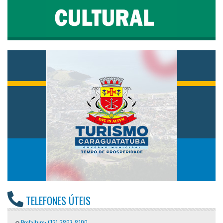
TELEFONES ÚTEIS
Prefeitura: (12) 3897-8100