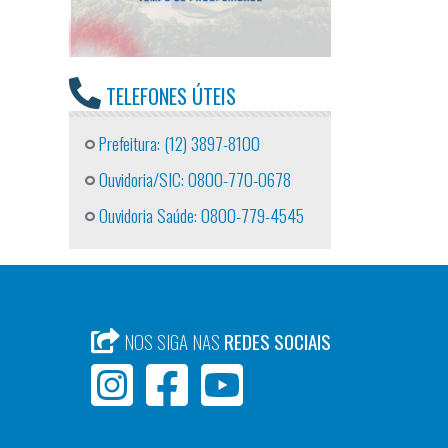
TELEFONES ÚTEIS
Prefeitura: (12) 3897-8100
Ouvidoria/SIC: 0800-770-0678
Ouvidoria Saúde: 0800-779-4545
NOS SIGA NAS
REDES SOCIAIS