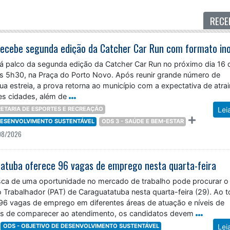
RECE
á palco da segunda edição da Catcher Car Run no próximo dia 16 
das 5h30, na Praça do Porto Novo. Após reunir grande número de
ua estreia, a prova retorna ao município com a expectativa de atrai
tes cidades, além de
ETARIA DE ESPORTES E RECREAÇÃO
Lei
 DESENVOLVIMENTO SUSTENTÁVEL
ODS 3 - SAÚDE E BEM-ESTAR
08/2026
atuba oferece 96 vagas de emprego nesta quarta-feira
ca de uma oportunidade no mercado de trabalho pode procurar o
 Trabalhador (PAT) de Caraguatatuba nesta quarta-feira (29). Ao t
 96 vagas de emprego em diferentes áreas de atuação e níveis de
es de comparecer ao atendimento, os candidatos devem
ODS - OBJETIVO DE DESENVOLVIMENTO SUSTENTÁVEL
Lei