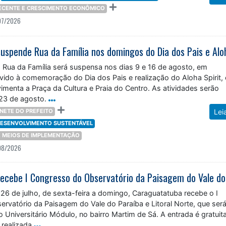
DECENTE E CRESCIMENTO ECONÔMICO
07/2026
Rua da Família será suspensa nos dias 9 e 16 de agosto, em
vido à comemoração do Dia dos Pais e realização do Aloha Spirit,
menta a Praça da Cultura e Praia do Centro. As atividades serão
23 de agosto.
NETE DO PREFEITO
Lei
 DESENVOLVIMENTO SUSTENTÁVEL
 E MEIOS DE IMPLEMENTAÇÃO
08/2026
 26 de julho, de sexta-feira a domingo, Caraguatatuba recebe o I
rvatório da Paisagem do Vale do Paraíba e Litoral Norte, que ser
o Universitário Módulo, no bairro Martim de Sá. A entrada é gratuita
 realizada