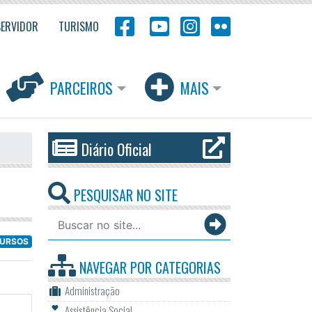
SERVIDOR
TURISMO
PARCEIROS
MAIS
Diário Oficial
PESQUISAR NO SITE
URSOS
NAVEGAR POR
CATEGORIAS
Administração
Assistência Social