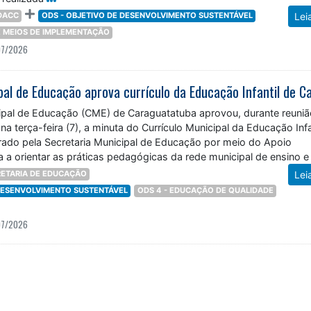
DACC
ODS - OBJETIVO DE DESENVOLVIMENTO SUSTENTÁVEL
Lei
 E MEIOS DE IMPLEMENTAÇÃO
07/2026
pal de Educação (CME) de Caraguatatuba aprovou, durante reuniã
 na terça-feira (7), a minuta do Currículo Municipal da Educação Infa
ado pela Secretaria Municipal de Educação por meio do Apoio
 a orientar as práticas pedagógicas da rede municipal de ensino e
ETARIA DE EDUCAÇÃO
Lei
 DESENVOLVIMENTO SUSTENTÁVEL
ODS 4 - EDUCAÇÃO DE QUALIDADE
07/2026