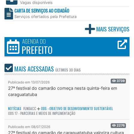
Vagas disponíveis
CARTA DE SERVIÇOS AO CIDADÃO
Serviços ofertados pela Prefeitura
MAIS SERVIÇOS
AGENDA DO
PREFEITO
MAIS ACESSADAS
ÚLTIMOS
30 DIAS
3739
Publicado em 13/07/2026
27º festival do camarão começa nesta quinta-feira em
caraguatatuba
NOTÍCIAS
FUNDACC
ODS - OBJETIVO DE DESENVOLVIMENTO SUSTENTÁVEL
ODS 17 - PARCERIAS E MEIOS DE IMPLEMENTAÇÃO
2276
Publicado em 08/07/2026
27º festival do camarão de caraguatatuba valoriza cultura