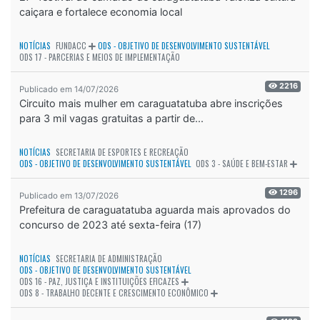
caiçara e fortalece economia local
NOTÍCIAS
FUNDACC
ODS - OBJETIVO DE DESENVOLVIMENTO SUSTENTÁVEL
ODS 17 - PARCERIAS E MEIOS DE IMPLEMENTAÇÃO
2216
Publicado em 14/07/2026
Circuito mais mulher em caraguatatuba abre inscrições
para 3 mil vagas gratuitas a partir de...
NOTÍCIAS
SECRETARIA DE ESPORTES E RECREAÇÃO
ODS - OBJETIVO DE DESENVOLVIMENTO SUSTENTÁVEL
ODS 3 - SAÚDE E BEM-ESTAR
1296
Publicado em 13/07/2026
Prefeitura de caraguatatuba aguarda mais aprovados do
concurso de 2023 até sexta-feira (17)
NOTÍCIAS
SECRETARIA DE ADMINISTRAÇÃO
ODS - OBJETIVO DE DESENVOLVIMENTO SUSTENTÁVEL
ODS 16 - PAZ, JUSTIÇA E INSTITUIÇÕES EFICAZES
ODS 8 - TRABALHO DECENTE E CRESCIMENTO ECONÔMICO