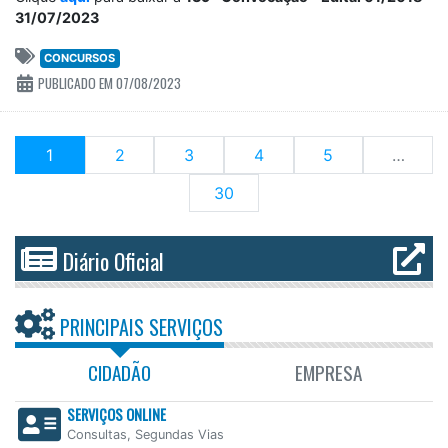
31/07/2023
CONCURSOS
PUBLICADO EM 07/08/2023
(current)
1
2
3
4
5
…
30
Diário Oficial
PRINCIPAIS SERVIÇOS
CIDADÃO
EMPRESA
SERVIÇOS ONLINE
Consultas, Segundas Vias