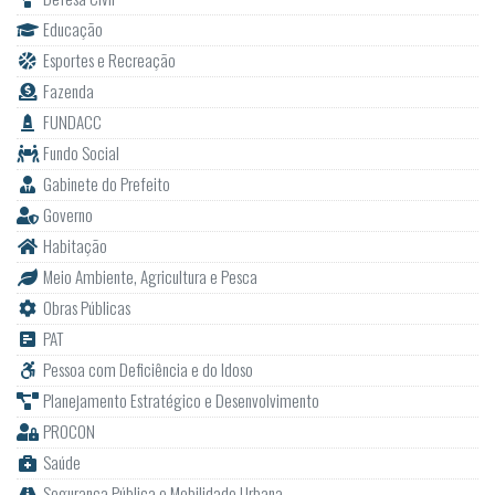
Educação
Esportes e Recreação
Fazenda
FUNDACC
Fundo Social
Gabinete do Prefeito
Governo
Habitação
Meio Ambiente, Agricultura e Pesca
Obras Públicas
PAT
Pessoa com Deficiência e do Idoso
Planejamento Estratégico e Desenvolvimento
PROCON
Saúde
Segurança Pública e Mobilidade Urbana