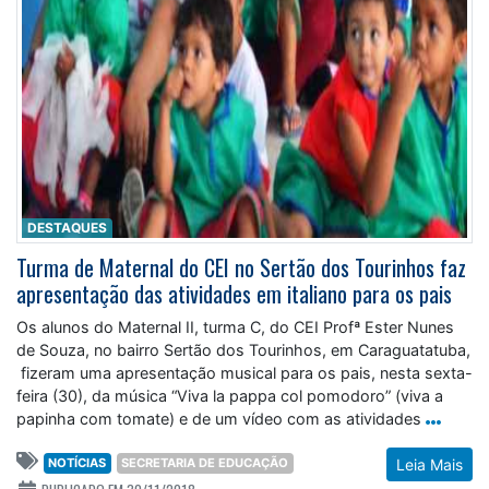
DESTAQUES
Turma de Maternal do CEI no Sertão dos Tourinhos faz
apresentação das atividades em italiano para os pais
Os alunos do Maternal II, turma C, do CEI Profª Ester Nunes
de Souza, no bairro Sertão dos Tourinhos, em Caraguatatuba,
fizeram uma apresentação musical para os pais, nesta sexta-
feira (30), da música “Viva la pappa col pomodoro” (viva a
papinha com tomate) e de um vídeo com as atividades
NOTÍCIAS
SECRETARIA DE EDUCAÇÃO
Leia Mais