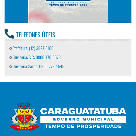
TELEFONES ÚTEIS
Prefeitura: (12) 3897-8100
Ouvidoria/SIC: 0800-770-0678
Ouvidoria Saúde: 0800-779-4545