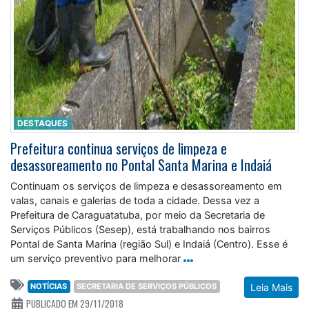
DESTAQUES
Prefeitura continua serviços de limpeza e
desassoreamento no Pontal Santa Marina e Indaiá
Continuam os serviços de limpeza e desassoreamento em
valas, canais e galerias de toda a cidade. Dessa vez a
Prefeitura de Caraguatatuba, por meio da Secretaria de
Serviços Públicos (Sesep), está trabalhando nos bairros
Pontal de Santa Marina (região Sul) e Indaiá (Centro). Esse é
um serviço preventivo para melhorar
NOTÍCIAS
SECRETARIA DE SERVIÇOS PÚBLICOS
Leia Mais
PUBLICADO EM 29/11/2018