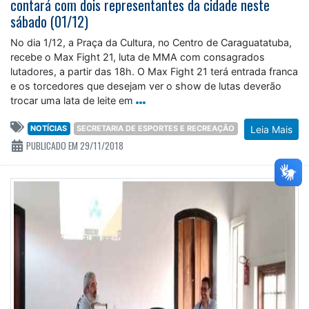
contará com dois representantes da cidade neste
sábado (01/12)
No dia 1/12, a Praça da Cultura, no Centro de Caraguatatuba,
recebe o Max Fight 21, luta de MMA com consagrados
lutadores, a partir das 18h. O Max Fight 21 terá entrada franca
e os torcedores que desejam ver o show de lutas deverão
trocar uma lata de leite em
NOTÍCIAS
SECRETARIA DE ESPORTES E RECREAÇÃO
Leia Mais
PUBLICADO EM 29/11/2018