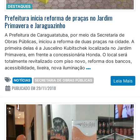
DESTAQUES
Prefeitura inicia reforma de praças no Jardim
Primavera e Jaraguazinho
A Prefeitura de Caraguatatuba, por meio da Secretaria de
Obras Públicas, iniciou a reforma de duas praças na cidade. A
primeira delas é a Juscelino Kubitschek localizada no Jardim
Primavera, em frente a concessionária Honda. O local será
totalmente revitalizado com piso novo, reforma dos bancos,
acessibilidade, lixeira, nova iluminação
NOTÍCIAS
SECRETARIA DE OBRAS PÚBLICAS
Leia Mais
PUBLICADO EM 29/11/2018