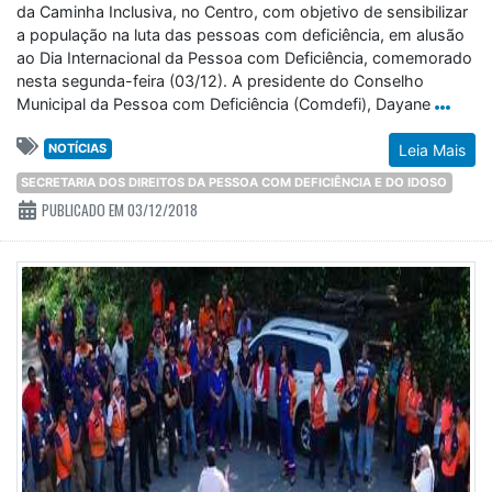
da Caminha Inclusiva, no Centro, com objetivo de sensibilizar
a população na luta das pessoas com deficiência, em alusão
ao Dia Internacional da Pessoa com Deficiência, comemorado
nesta segunda-feira (03/12). A presidente do Conselho
Municipal da Pessoa com Deficiência (Comdefi), Dayane
NOTÍCIAS
Leia Mais
SECRETARIA DOS DIREITOS DA PESSOA COM DEFICIÊNCIA E DO IDOSO
PUBLICADO EM 03/12/2018