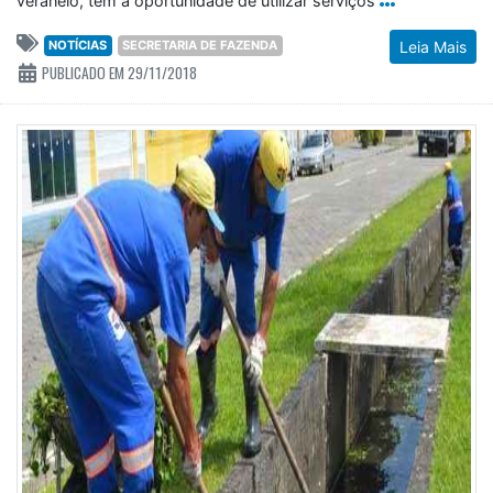
veraneio, tem a oportunidade de utilizar serviços
NOTÍCIAS
SECRETARIA DE FAZENDA
Leia Mais
PUBLICADO EM 29/11/2018