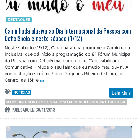
DESTAQUES
Caminhada alusiva ao Dia Internacional da Pessoa com
Deficiência é neste sábado (1/12)
Neste sábado (1º/12), Caraguatatuba promove a Caminhada
Inclusiva, que dá início à programação do 8º Fórum Municipal
da Pessoa com Deficiência, com o tema “Acessibilidade
Comunicativa – Mude o seu falar que eu mudo meu ouvir”. A
concentração será na Praça Diógenes Ribeiro de Lima, no
Centro, às 16h e
NOTÍCIAS
Leia Mais
SECRETARIA DOS DIREITOS DA PESSOA COM DEFICIÊNCIA E DO IDOSO
PUBLICADO EM 30/11/2018