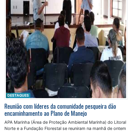
DESTAQUES
Reunião com líderes da comunidade pesqueira dão
encaminhamento ao Plano de Manejo
APA Marinha (Área de Proteção Ambiental Marinha) do Litoral
Norte e a Fundação Florestal se reuniram na manhã de ontem