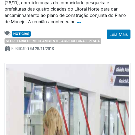
(28/11), com lideranças da comunidade pesqueira e
prefeituras das quatro cidades do Litoral Norte para dar
encaminhamento ao plano de construção conjunta do Plano
de Manejo. A reunião aconteceu no
NOTÍCIAS
Leia Mais
SECRETARIA DE MEIO AMBIENTE, AGRICULTURA E PESCA
PUBLICADO EM 29/11/2018