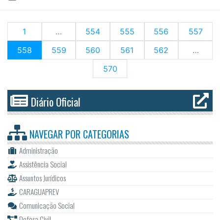
1
…
554
555
556
557
(current)
558
559
560
561
562
…
570
Diário Oficial
NAVEGAR POR
CATEGORIAS
Administração
Assistência Social
Assuntos Jurídicos
CARAGUAPREV
Comunicação Social
Defesa Civil