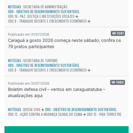
NOTÍCIAS
SECRETARIA DE ADMINISTRAÇÃO
ODS - OBJETIVO DE DESENVOLVIMENTO SUSTENTÁVEL
ODS 16 - PAZ, JUSTIÇA E INSTITUIÇÕES EFICAZES
ODS 8 - TRABALHO DECENTE E CRESCIMENTO ECONÔMICO
1281
Publicado em 31/07/2026
Caraguá a gosto 2026 começa neste sábado; confira os
79 pratos participantes
NOTÍCIAS
SECRETARIA DE TURISMO
ODS - OBJETIVO DE DESENVOLVIMENTO SUSTENTÁVEL
ODS 8 - TRABALHO DECENTE E CRESCIMENTO ECONÔMICO
1082
Publicado em 31/07/2026
Boletim defesa civil – ventos em caraguatatuba –
atualizações aqui
NOTÍCIAS
DEFESA CIVIL
ODS - OBJETIVO DE DESENVOLVIMENTO SUSTENTÁVEL
ODS 13 - AÇÃO CONTRA A MUDANÇA GLOBAL DO CLIMA
ODS 15 - VIDA TERRESTRE