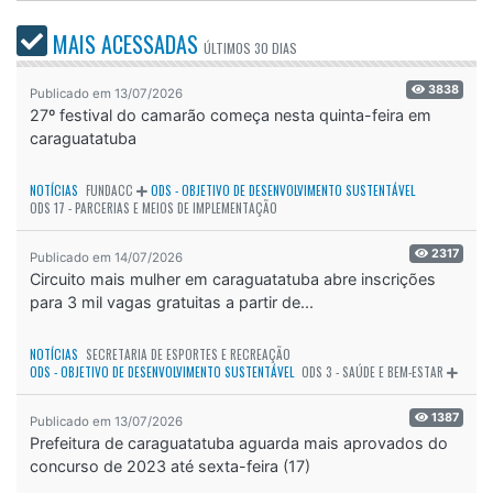
MAIS ACESSADAS
ÚLTIMOS
30 DIAS
3838
Publicado em 13/07/2026
27º festival do camarão começa nesta quinta-feira em
caraguatatuba
NOTÍCIAS
FUNDACC
ODS - OBJETIVO DE DESENVOLVIMENTO SUSTENTÁVEL
ODS 17 - PARCERIAS E MEIOS DE IMPLEMENTAÇÃO
2317
Publicado em 14/07/2026
Circuito mais mulher em caraguatatuba abre inscrições
para 3 mil vagas gratuitas a partir de...
NOTÍCIAS
SECRETARIA DE ESPORTES E RECREAÇÃO
ODS - OBJETIVO DE DESENVOLVIMENTO SUSTENTÁVEL
ODS 3 - SAÚDE E BEM-ESTAR
1387
Publicado em 13/07/2026
Prefeitura de caraguatatuba aguarda mais aprovados do
concurso de 2023 até sexta-feira (17)