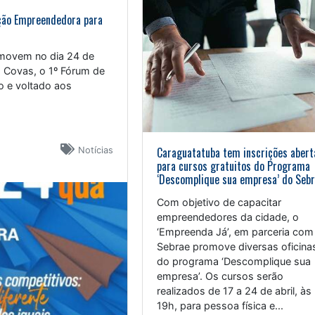
ção Empreendedora para
omovem no dia 24 de
o Covas, o 1º Fórum de
o e voltado aos
Caraguatatuba tem inscrições abert
Notícias
para cursos gratuitos do Programa
‘Descomplique sua empresa’ do Seb
Com objetivo de capacitar
empreendedores da cidade, o
‘Empreenda Já’, em parceria com
Sebrae promove diversas oficina
do programa ‘Descomplique sua
empresa’. Os cursos serão
realizados de 17 a 24 de abril, às
19h, para pessoa física e...