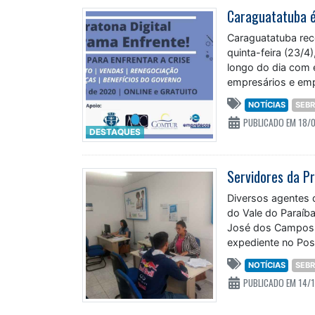
Caraguatatuba rec
quinta-feira (23/4
longo do dia com 
empresários e emp
NOTÍCIAS
SEB
PUBLICADO EM 18/
DESTAQUES
Diversos agentes 
do Vale do Paraíba
José dos Campos. 
expediente no Pos
NOTÍCIAS
SEB
PUBLICADO EM 14/