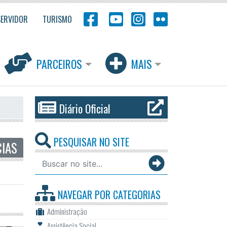
SERVIDOR
TURISMO
PARCEIROS
MAIS
Diário Oficial
PESQUISAR NO SITE
CIAS
NAVEGAR POR
CATEGORIAS
Administração
Assistência Social