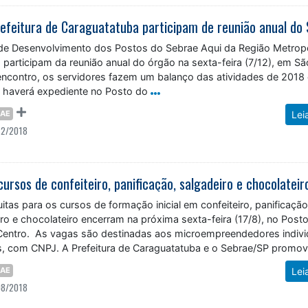
de Desenvolvimento dos Postos do Sebrae Aqui da Região Metropo
 participam da reunião anual do órgão na sexta-feira (7/12), em S
contro, os servidores fazem um balanço das atividades de 2018
 haverá expediente no Posto do
RAE
Lei
12/2018
uitas para os cursos de formação inicial em confeiteiro, panificaçã
iro e chocolateiro encerram na próxima sexta-feira (17/8), no Post
 Centro. As vagas são destinadas aos microempreendedores indivi
s, com CNPJ. A Prefeitura de Caraguatatuba e o Sebrae/SP promo
RAE
Lei
08/2018