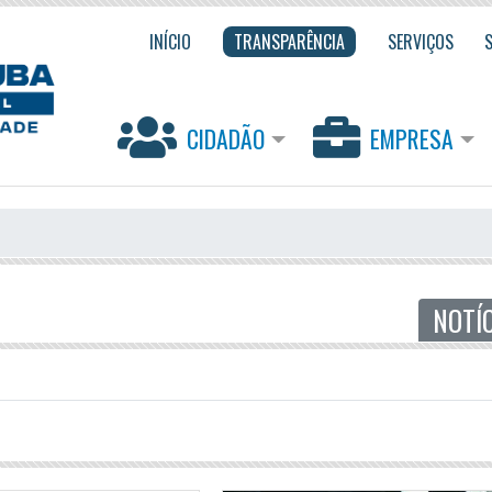
INÍCIO
TRANSPARÊNCIA
SERVIÇOS
CIDADÃO
EMPRESA
NOTÍ