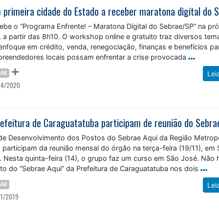
ebe o “Programa Enfrente! – Maratona Digital do Sebrae/SP” na pr
), a partir das 8h10. O workshop online e gratuito traz diversos tem
enfoque em crédito, venda, renegociação, finanças e benefícios pa
reendedores locais possam enfrentar a crise provocada
RAE
Lei
04/2020
de Desenvolvimento dos Postos do Sebrae Aqui da Região Metropo
 participam da reunião mensal do órgão na terça-feira (19/11), em
Nesta quinta-feira (14), o grupo faz um curso em São José. Não 
to do “Sebrae Aqui” da Prefeitura de Caraguatatuba nos dois
RAE
Lei
11/2019