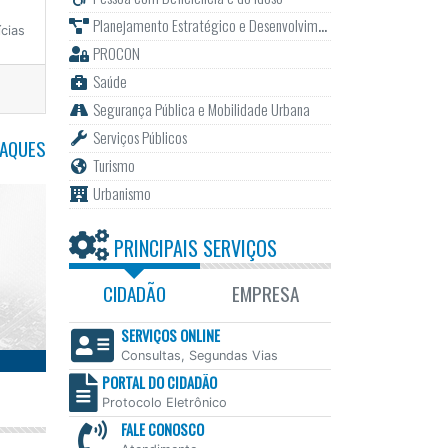
Planejamento Estratégico e Desenvolvimento
cias
PROCON
Saúde
Segurança Pública e Mobilidade Urbana
Serviços Públicos
TAQUES
Turismo
Urbanismo
PRINCIPAIS SERVIÇOS
CIDADÃO
EMPRESA
SERVIÇOS ONLINE
Consultas, Segundas Vias
PORTAL DO CIDADÃO
Protocolo Eletrônico
FALE CONOSCO