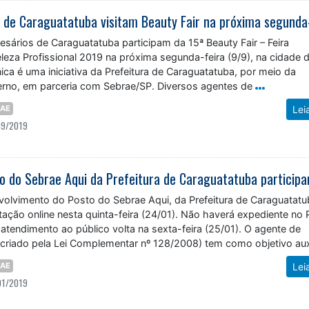
esários de Caraguatatuba participam da 15ª Beauty Fair – Feira
eleza Profissional 2019 na próxima segunda-feira (9/9), na cidade 
cnica é uma iniciativa da Prefeitura de Caraguatatuba, por meio da
erno, em parceria com Sebrae/SP. Diversos agentes de
RAE
Lei
09/2019
olvimento do Posto do Sebrae Aqui, da Prefeitura de Caraguatatu
ação online nesta quinta-feira (24/01). Não haverá expediente no
atendimento ao público volta na sexta-feira (25/01). O agente de
criado pela Lei Complementar nº 128/2008) tem como objetivo auxi
RAE
Lei
01/2019