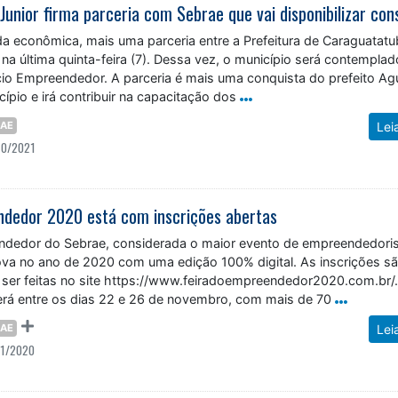
a econômica, mais uma parceria entre a Prefeitura de Caraguatatu
 na última quinta-feira (7). Dessa vez, o município será contemplad
o Empreendedor. A parceria é mais uma conquista do prefeito Agu
cípio e irá contribuir na capacitação dos
RAE
Lei
10/2021
ndedor 2020 está com inscrições abertas
endedor do Sebrae, considerada o maior evento de empreendedor
nova no ano de 2020 com uma edição 100% digital. As inscrições s
 ser feitas no site https://www.feiradoempreendedor2020.com.br/
á entre os dias 22 e 26 de novembro, com mais de 70
RAE
Lei
11/2020