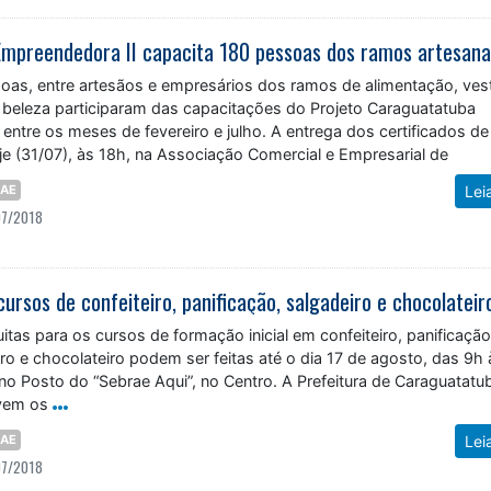
oas, entre artesãos e empresários dos ramos de alimentação, vest
eleza participaram das capacitações do Projeto Caraguatatuba
entre os meses de fevereiro e julho. A entrega dos certificados de
je (31/07), às 18h, na Associação Comercial e Empresarial de
RAE
Lei
07/2018
uitas para os cursos de formação inicial em confeiteiro, panificaçã
iro e chocolateiro podem ser feitas até o dia 17 de agosto, das 9h
no Posto do “Sebrae Aqui”, no Centro. A Prefeitura de Caraguatatu
vem os
RAE
Lei
07/2018