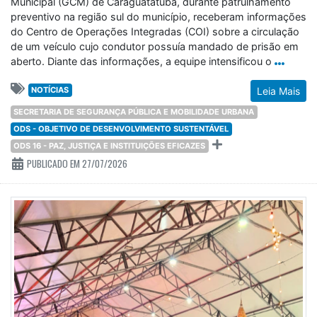
Municipal (GCM) de Caraguatatuba, durante patrulhamento
preventivo na região sul do município, receberam informações
do Centro de Operações Integradas (COI) sobre a circulação
de um veículo cujo condutor possuía mandado de prisão em
aberto. Diante das informações, a equipe intensificou o
NOTÍCIAS
Leia Mais
SECRETARIA DE SEGURANÇA PÚBLICA E MOBILIDADE URBANA
ODS - OBJETIVO DE DESENVOLVIMENTO SUSTENTÁVEL
ODS 16 - PAZ, JUSTIÇA E INSTITUIÇÕES EFICAZES
PUBLICADO EM 27/07/2026