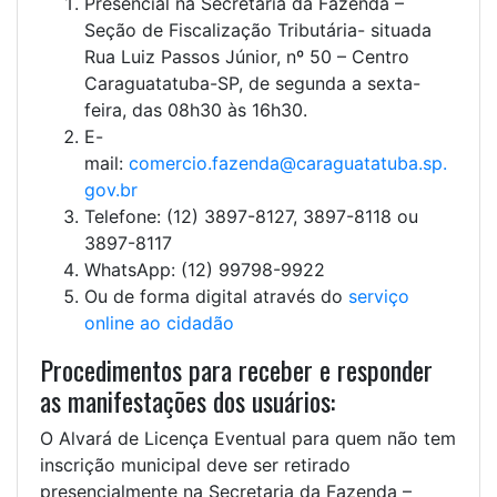
Presencial na Secretaria da Fazenda –
Seção de Fiscalização Tributária- situada
Rua Luiz Passos Júnior, nº 50 – Centro
Caraguatatuba-SP, de segunda a sexta-
feira, das 08h30 às 16h30.
E-
mail:
comercio.fazenda@caraguatatuba.sp.
gov.br
Telefone: (12) 3897-8127, 3897-8118 ou
3897-8117
WhatsApp: (12) 99798-9922
Ou de forma digital através do
serviço
online ao cidadão
Procedimentos para receber e responder
as manifestações dos usuários:
O Alvará de Licença Eventual para quem não tem
inscrição municipal deve ser retirado
presencialmente na Secretaria da Fazenda –