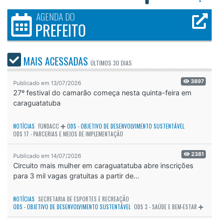
AGENDA DO
PREFEITO
MAIS ACESSADAS
ÚLTIMOS
30 DIAS
3897
Publicado em 13/07/2026
27º festival do camarão começa nesta quinta-feira em
caraguatatuba
NOTÍCIAS
FUNDACC
ODS - OBJETIVO DE DESENVOLVIMENTO SUSTENTÁVEL
ODS 17 - PARCERIAS E MEIOS DE IMPLEMENTAÇÃO
2381
Publicado em 14/07/2026
Circuito mais mulher em caraguatatuba abre inscrições
para 3 mil vagas gratuitas a partir de...
NOTÍCIAS
SECRETARIA DE ESPORTES E RECREAÇÃO
ODS - OBJETIVO DE DESENVOLVIMENTO SUSTENTÁVEL
ODS 3 - SAÚDE E BEM-ESTAR