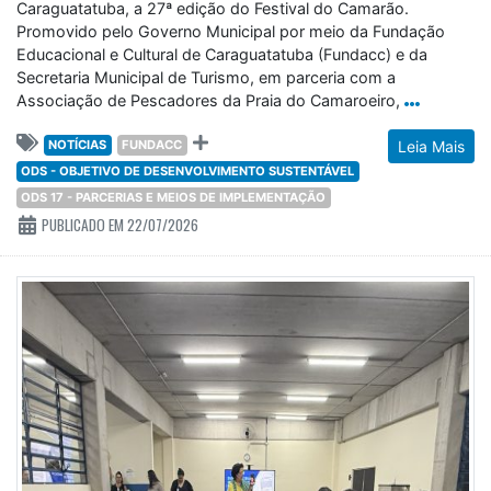
Caraguatatuba, a 27ª edição do Festival do Camarão.
Promovido pelo Governo Municipal por meio da Fundação
Educacional e Cultural de Caraguatatuba (Fundacc) e da
Secretaria Municipal de Turismo, em parceria com a
Associação de Pescadores da Praia do Camaroeiro,
NOTÍCIAS
FUNDACC
Leia Mais
ODS - OBJETIVO DE DESENVOLVIMENTO SUSTENTÁVEL
ODS 17 - PARCERIAS E MEIOS DE IMPLEMENTAÇÃO
PUBLICADO EM 22/07/2026