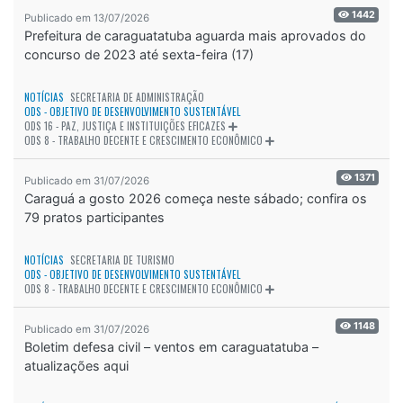
1442
Publicado em 13/07/2026
Prefeitura de caraguatatuba aguarda mais aprovados do
concurso de 2023 até sexta-feira (17)
NOTÍCIAS
SECRETARIA DE ADMINISTRAÇÃO
ODS - OBJETIVO DE DESENVOLVIMENTO SUSTENTÁVEL
ODS 16 - PAZ, JUSTIÇA E INSTITUIÇÕES EFICAZES
ODS 8 - TRABALHO DECENTE E CRESCIMENTO ECONÔMICO
1371
Publicado em 31/07/2026
Caraguá a gosto 2026 começa neste sábado; confira os
79 pratos participantes
NOTÍCIAS
SECRETARIA DE TURISMO
ODS - OBJETIVO DE DESENVOLVIMENTO SUSTENTÁVEL
ODS 8 - TRABALHO DECENTE E CRESCIMENTO ECONÔMICO
1148
Publicado em 31/07/2026
Boletim defesa civil – ventos em caraguatatuba –
atualizações aqui