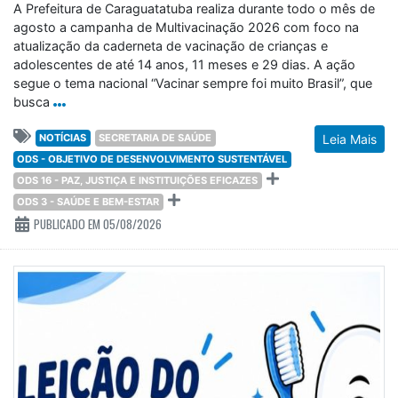
A Prefeitura de Caraguatatuba realiza durante todo o mês de
agosto a campanha de Multivacinação 2026 com foco na
atualização da caderneta de vacinação de crianças e
adolescentes de até 14 anos, 11 meses e 29 dias. A ação
segue o tema nacional “Vacinar sempre foi muito Brasil”, que
busca
NOTÍCIAS
SECRETARIA DE SAÚDE
Leia Mais
ODS - OBJETIVO DE DESENVOLVIMENTO SUSTENTÁVEL
ODS 16 - PAZ, JUSTIÇA E INSTITUIÇÕES EFICAZES
ODS 3 - SAÚDE E BEM-ESTAR
PUBLICADO EM 05/08/2026