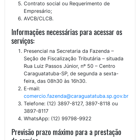
Contrato social ou Requerimento de
Empresário;
AVCB/CLCB.
Informações necessárias para acessar os
serviços:
Presencial na Secretaria da Fazenda –
Seção de Fiscalização Tributária – situada
Rua Luiz Passos Júnior, nº 50 – Centro
Caraguatatuba-SP, de segunda a sexta-
feira, das 08h30 às 16h30.
E-mail:
comercio.fazenda@caraguatatuba.sp.gov.br
Telefone: (12) 3897-8127, 3897-8118 ou
3897-8117
WhatsApp: (12) 99798-9922
Previsão prazo máximo para a prestação