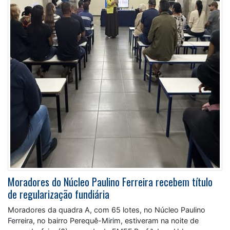
Moradores do Núcleo Paulino Ferreira recebem título
de regularização fundiária
Moradores da quadra A, com 65 lotes, no Núcleo Paulino
Ferreira, no bairro Perequê-Mirim, estiveram na noite de