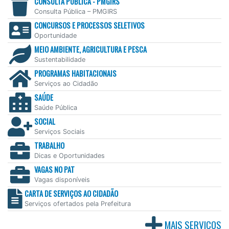
CONSULTA PÚBLICA - PMGIRS
Consulta Pública – PMGIRS
CONCURSOS E PROCESSOS SELETIVOS
Oportunidade
MEIO AMBIENTE, AGRICULTURA E PESCA
Sustentabilidade
PROGRAMAS HABITACIONAIS
Serviços ao Cidadão
SAÚDE
Saúde Pública
SOCIAL
Serviços Sociais
TRABALHO
Dicas e Oportunidades
VAGAS NO PAT
Vagas disponíveis
CARTA DE SERVIÇOS AO CIDADÃO
Serviços ofertados pela Prefeitura
MAIS SERVIÇOS