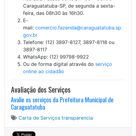
Caraguatatuba-SP, de segunda a sexta-
feira, das 08h30 às 16h30.
E-
mail:
comercio.fazenda@caraguatatuba.sp.
gov.br
Telefone: (12) 3897-8127, 3897-8118 ou
3897-8117
WhatsApp: (12) 99798-9922
Ou de forma digital através do
serviço
online ao cidadão
Avaliação dos Serviços
Avalie os serviços da Prefeitura Municipal de
Caraguatatuba
Carta de Serviços
transparencia