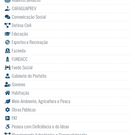
CARAGUAPREV
Comunicação Social
Defesa Civil
Educação
Esportes e Recreação
Fazenda
FUNDACC
Fundo Social
Gabinete do Prefeito
Governo
Habitação
Meio Ambiente, Agricultura e Pesca
Obras Públicas
PAT
Pessoa com Deficiência e do Idoso
Planejamento Estratégico e Desenvolvimento