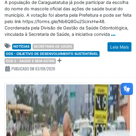
A população de Caraguatatuba já pode participar da escolha
do nome do mascote oficial das ações de saúde bucal do
município. A votação foi aberta pela Prefeitura e pode ser feita
pelo link https://forms.gle/Nb6Q8Gu2ScirxHw48.
Coordenada pela Divisão de Gestão da Saúde Odontológica,
vinculada à Secretaria de Saúde, a iniciativa convida
NOTÍCIAS
SECRETARIA DE SAÚDE
Leia Mais
ODS - OBJETIVO DE DESENVOLVIMENTO SUSTENTÁVEL
ODS 3 - SAÚDE E BEM-ESTAR
PUBLICADO EM 03/08/2026