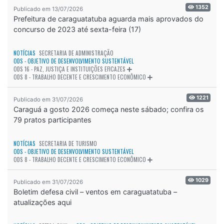
1352
Publicado em 13/07/2026
Prefeitura de caraguatatuba aguarda mais aprovados do
concurso de 2023 até sexta-feira (17)
NOTÍCIAS
SECRETARIA DE ADMINISTRAÇÃO
ODS - OBJETIVO DE DESENVOLVIMENTO SUSTENTÁVEL
ODS 16 - PAZ, JUSTIÇA E INSTITUIÇÕES EFICAZES
ODS 8 - TRABALHO DECENTE E CRESCIMENTO ECONÔMICO
1221
Publicado em 31/07/2026
Caraguá a gosto 2026 começa neste sábado; confira os
79 pratos participantes
NOTÍCIAS
SECRETARIA DE TURISMO
ODS - OBJETIVO DE DESENVOLVIMENTO SUSTENTÁVEL
ODS 8 - TRABALHO DECENTE E CRESCIMENTO ECONÔMICO
1029
Publicado em 31/07/2026
Boletim defesa civil – ventos em caraguatatuba –
atualizações aqui