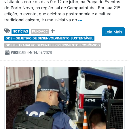
visitantes entre os dias 9 e 12 de julho, na Praça de Eventos
do Porto Novo, na região sul de Caraguatatuba. Em sua 21ª
edição, o evento, que celebra a gastronomia e a cultura
tradicional caiçara, é uma iniciativa do
NOTÍCIAS
FUNDACC
Leia Mais
ODS - OBJETIVO DE DESENVOLVIMENTO SUSTENTÁVEL
ODS 8 - TRABALHO DECENTE E CRESCIMENTO ECONÔMICO
PUBLICADO EM 14/07/2026