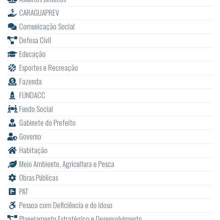
CARAGUAPREV
Comunicação Social
Defesa Civil
Educação
Esportes e Recreação
Fazenda
FUNDACC
Fundo Social
Gabinete do Prefeito
Governo
Habitação
Meio Ambiente, Agricultura e Pesca
Obras Públicas
PAT
Pessoa com Deficiência e do Idoso
Planejamento Estratégico e Desenvolvimento