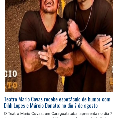
Teatro Mario Covas recebe espetáculo de humor com
Dihh Lopes e Márcio Donato; no dia 7 de agosto
O Teatro Mario Covas, em Caraguatatuba, apresenta no dia 7