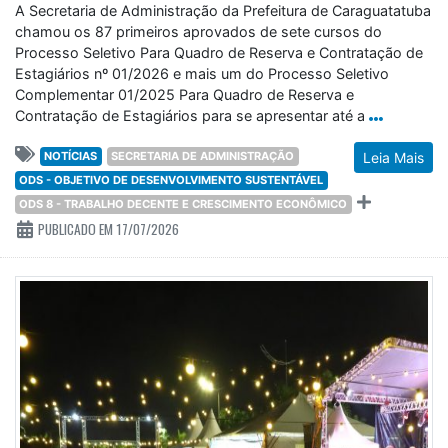
A Secretaria de Administração da Prefeitura de Caraguatatuba
chamou os 87 primeiros aprovados de sete cursos do
Processo Seletivo Para Quadro de Reserva e Contratação de
Estagiários nº 01/2026 e mais um do Processo Seletivo
Complementar 01/2025 Para Quadro de Reserva e
Contratação de Estagiários para se apresentar até a
NOTÍCIAS
SECRETARIA DE ADMINISTRAÇÃO
Leia Mais
ODS - OBJETIVO DE DESENVOLVIMENTO SUSTENTÁVEL
ODS 8 - TRABALHO DECENTE E CRESCIMENTO ECONÔMICO
PUBLICADO EM 17/07/2026