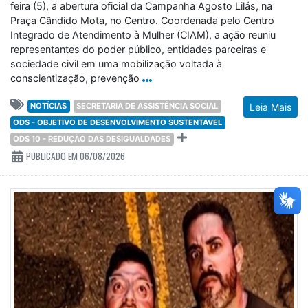
feira (5), a abertura oficial da Campanha Agosto Lilás, na
Praça Cândido Mota, no Centro. Coordenada pelo Centro
Integrado de Atendimento à Mulher (CIAM), a ação reuniu
representantes do poder público, entidades parceiras e
sociedade civil em uma mobilização voltada à
conscientização, prevenção
NOTÍCIAS
SECRETARIA DE ASSISTÊNCIA SOCIAL
Leia Mais
ODS - OBJETIVO DE DESENVOLVIMENTO SUSTENTÁVEL
ODS 10 - REDUÇÃO DAS DESIGUALDADES
PUBLICADO EM 06/08/2026