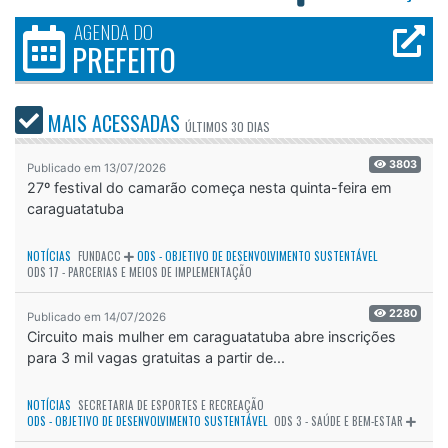
AGENDA DO
PREFEITO
MAIS ACESSADAS
ÚLTIMOS
30 DIAS
3803
Publicado em 13/07/2026
27º festival do camarão começa nesta quinta-feira em
caraguatatuba
NOTÍCIAS
FUNDACC
ODS - OBJETIVO DE DESENVOLVIMENTO SUSTENTÁVEL
ODS 17 - PARCERIAS E MEIOS DE IMPLEMENTAÇÃO
2280
Publicado em 14/07/2026
Circuito mais mulher em caraguatatuba abre inscrições
para 3 mil vagas gratuitas a partir de...
NOTÍCIAS
SECRETARIA DE ESPORTES E RECREAÇÃO
ODS - OBJETIVO DE DESENVOLVIMENTO SUSTENTÁVEL
ODS 3 - SAÚDE E BEM-ESTAR