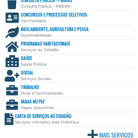
CONSULTA PÚBLICA - PMGIRS
Consulta Pública – PMGIRS
CONCURSOS E PROCESSOS SELETIVOS
Oportunidade
MEIO AMBIENTE, AGRICULTURA E PESCA
Sustentabilidade
PROGRAMAS HABITACIONAIS
Serviços ao Cidadão
SAÚDE
Saúde Pública
SOCIAL
Serviços Sociais
TRABALHO
Dicas e Oportunidades
VAGAS NO PAT
Vagas disponíveis
CARTA DE SERVIÇOS AO CIDADÃO
Serviços ofertados pela Prefeitura
MAIS SERVIÇOS