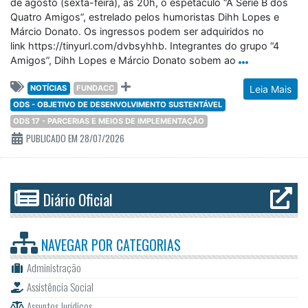
de agosto (sexta-feira), às 20h, o espetáculo “A Série B dos
Quatro Amigos”, estrelado pelos humoristas Dihh Lopes e
Márcio Donato. Os ingressos podem ser adquiridos no
link https://tinyurl.com/dvbsyhhb. Integrantes do grupo “4
Amigos”, Dihh Lopes e Márcio Donato sobem ao
NOTÍCIAS
FUNDACC
Leia Mais
ODS - OBJETIVO DE DESENVOLVIMENTO SUSTENTÁVEL
ODS 17 - PARCERIAS E MEIOS DE IMPLEMENTAÇÃO
PUBLICADO EM 28/07/2026
Diário Oficial
NAVEGAR POR
CATEGORIAS
Administração
Assistência Social
Assuntos Jurídicos