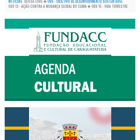
NOTÍCIAS
DEFESA CIVIL
ODS - OBJETIVO DE DESENVOLVIMENTO SUSTENTÁVEL
ODS 13 - AÇÃO CONTRA A MUDANÇA GLOBAL DO CLIMA
ODS 15 - VIDA TERRESTRE