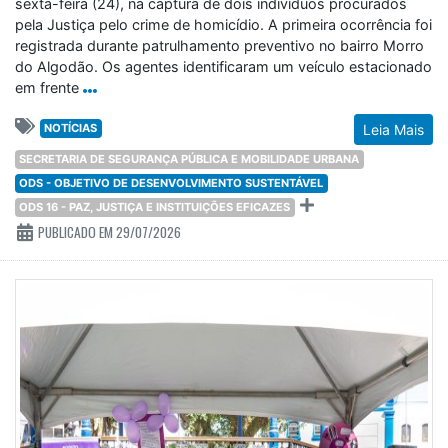
sexta-feira (24), na captura de dois indivíduos procurados
pela Justiça pelo crime de homicídio. A primeira ocorrência foi
registrada durante patrulhamento preventivo no bairro Morro
do Algodão. Os agentes identificaram um veículo estacionado
em frente
NOTÍCIAS
Leia Mais
SECRETARIA DE SEGURANÇA PÚBLICA E MOBILIDADE URBANA
ODS - OBJETIVO DE DESENVOLVIMENTO SUSTENTÁVEL
ODS 16 - PAZ, JUSTIÇA E INSTITUIÇÕES EFICAZES
PUBLICADO EM 29/07/2026