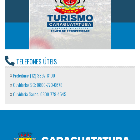
TELEFONES ÚTEIS
Prefeitura: (12) 3897-8100
Ouvidoria/SIC: 0800-770-0678
Ouvidoria Saúde: 0800-779-4545