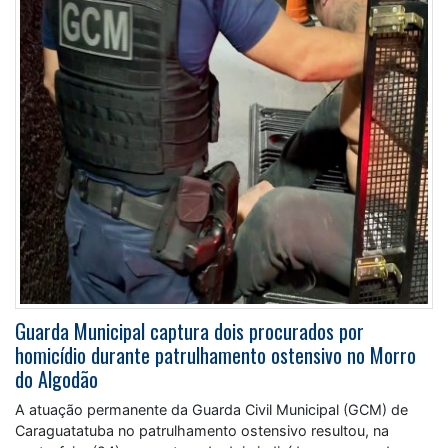
Guarda Municipal captura dois procurados por
homicídio durante patrulhamento ostensivo no Morro
do Algodão
A atuação permanente da Guarda Civil Municipal (GCM) de
Caraguatatuba no patrulhamento ostensivo resultou, na