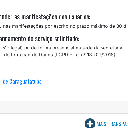
nder as manifestações dos usuários:
nas manifestações por escrito no prazo máximo de 30 di
ndamento do serviço solicitado:
ção legal) ou de forma presencial na sede da secretaria,
al de Proteção de Dados (LGPD – Lei nº 13.709/2018).
al de Caraguatatuba
MAIS TRANSPA