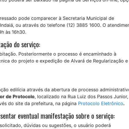
eressado pode comparecer à Secretaria Municipal de
 Indaiá, ou através do telefone (12) 3885 1600. O atendime
9h às 16h30.
ação do serviço:
abitação. Posteriormente o processo é encaminhado à
cnica do projeto e expedição de Alvará de Regularização e
ção edilícia através da abertura de processo administrativ
or de Protocolo
, localizado na Rua Luiz dos Passos Junior,
és do site da prefeitura, na página
Protocolo Eletrônico
.
sentar eventual manifestação sobre o serviço:
olicitado, dúvidas ou sugestões, o usuário poderá