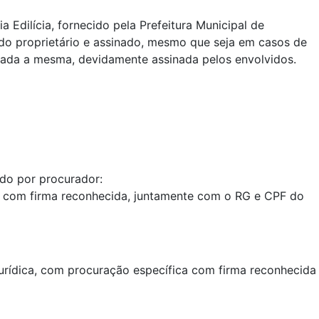
a Edilícia, fornecido pela Prefeitura Municipal de
o proprietário e assinado, mesmo que seja em casos de
tada a mesma, devidamente assinada pelos envolvidos.
do por procurador:
 com firma reconhecida, juntamente com o RG e CPF do
jurídica, com procuração específica com firma reconhecida