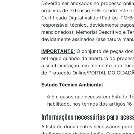
Deverão ser anexados no processo onlin
arquivos de extensão PDF, sendo este 
Certificado Digital válido (Padrão IPC-
responsável técnico, devidamente pagos 
mencionados); Memorial Descritivo e T
devidamente assinados (assinatura manu
IMPORTANTE:
O conjunto de peças do
entregue quando da abertura do processo
a sua tramitação, em momento oportuno 
de Protocolo Online/PORTAL DO CIDADÃ
Estudo Técnico Ambiental
Em casos que necessitem Estudo Téc
habilitado, nos termos dos artigos 16
Informações necessárias para acess
A lista de documentos necessários poderá
da Secretaria de Habitação. O requerime