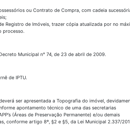
Possessórios ou Contrato de Compra, com cadeia sucessóri
is;
e Registro de Imóveis, trazer cópia atualizada por no má
do processo.
Decreto Municipal n° 74, de 23 de abril de 2009.
rnê de IPTU.
 deverá ser apresentada a Topografia do imóvel, devidame
conforme apontamento técnico de uma das secretarias
APP’s (Áreas de Preservação Permanente) e/ou demais
s, conforme artigo 8º, §2 e §5, da Lei Municipal 2.337/201