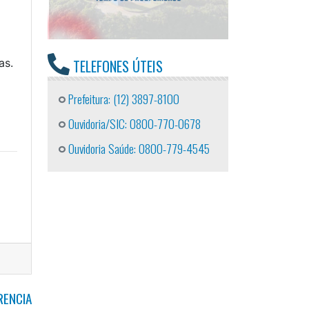
TELEFONES ÚTEIS
as.
Prefeitura: (12) 3897-8100
Ouvidoria/SIC: 0800-770-0678
Ouvidoria Saúde: 0800-779-4545
RENCIA