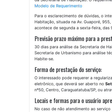
Modelo de Requerimento
Para o esclarecimento de dúvidas, o int
Habitação, situada na Av. Guaporé, 955,
acontece de segunda a sexta-feira, das 
Previsão prazo máximo para a prest
30 dias para análise da Secretaria de H
Secretaria de Urbanismo para análise té
Habite-se.
Forma de prestação do serviço:
O interessado pode requerer a regulariza
eletrônico, que deverá ser aberto no
Set
nº50, Centro, Caraguatatuba/SP, ou atrav
Locais e formas para o usuário apre
No caso de não atendimento ao serviço s