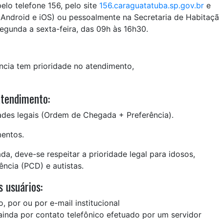
elo telefone 156, pelo site
156.caraguatatuba.sp.gov.br
e
 Android e iOS) ou pessoalmente na Secretaria de Habitaçã
segunda a sexta-feira, das 09h às 16h30.
ncia tem prioridade no atendimento,
atendimento:
ades legais (Ordem de Chegada + Preferência).
entos.
 deve-se respeitar a prioridade legal para idosos,
ência (PCD) e autistas.
 usuários:
 por ou por e-mail institucional
 ainda por contato telefônico efetuado por um servidor