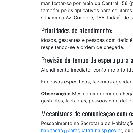
manifestar-se por meio da Central 156 (p
também pelos aplicativos para celulares
situada na Av. Guaporé, 955, Indaiá, de 
Prioridades de atendimento:
Idosos, gestantes e pessoas com deficiê
respeitando-se a ordem de chegada.
Previsão de tempo de espera para 
Atendimento imediato, conforme priorid
Em casos específicos, fazemos agendam
Observação:
Mesmo na ordem de chegada,
gestantes, lactantes, pessoas com defici
Mecanismos de comunicação com os
Pessoalmente na Secretaria de Habitação,
habitacao@caraguatatuba.sp.gov.br
, ou