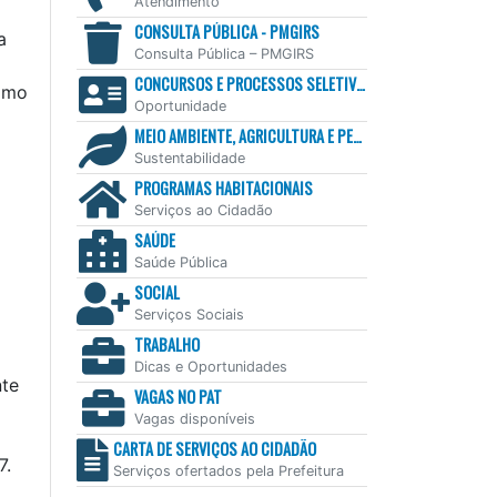
Atendimento
CONSULTA PÚBLICA - PMGIRS
a
Consulta Pública – PMGIRS
CONCURSOS E PROCESSOS SELETIVOS
ximo
Oportunidade
MEIO AMBIENTE, AGRICULTURA E PESCA
Sustentabilidade
PROGRAMAS HABITACIONAIS
Serviços ao Cidadão
SAÚDE
Saúde Pública
SOCIAL
Serviços Sociais
TRABALHO
Dicas e Oportunidades
nte
VAGAS NO PAT
Vagas disponíveis
CARTA DE SERVIÇOS AO CIDADÃO
7.
Serviços ofertados pela Prefeitura