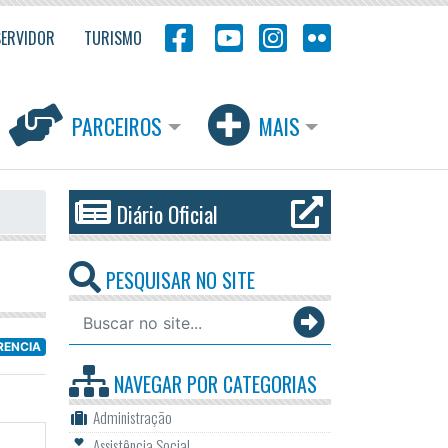
SERVIDOR
TURISMO
PARCEIROS
MAIS
Diário Oficial
PESQUISAR NO SITE
RENCIA
NAVEGAR POR
CATEGORIAS
Administração
Assistência Social