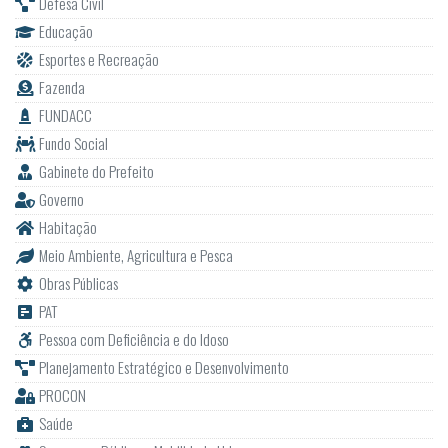
Defesa Civil
Educação
Esportes e Recreação
Fazenda
FUNDACC
Fundo Social
Gabinete do Prefeito
Governo
Habitação
Meio Ambiente, Agricultura e Pesca
Obras Públicas
PAT
Pessoa com Deficiência e do Idoso
Planejamento Estratégico e Desenvolvimento
PROCON
Saúde