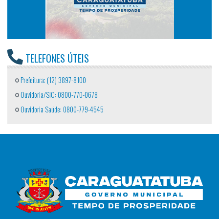
TELEFONES ÚTEIS
Prefeitura: (12) 3897-8100
Ouvidoria/SIC: 0800-770-0678
Ouvidoria Saúde: 0800-779-4545