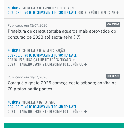
NOTÍCIAS
SECRETARIA DE ESPORTES E RECREAÇÃO
ODS - OBJETIVO DE DESENVOLVIMENTO SUSTENTÁVEL
ODS 3 - SAÚDE E BEM-ESTAR
1254
Publicado em 13/07/2026
Prefeitura de caraguatatuba aguarda mais aprovados do
concurso de 2023 até sexta-feira (17)
NOTÍCIAS
SECRETARIA DE ADMINISTRAÇÃO
ODS - OBJETIVO DE DESENVOLVIMENTO SUSTENTÁVEL
ODS 16 - PAZ, JUSTIÇA E INSTITUIÇÕES EFICAZES
ODS 8 - TRABALHO DECENTE E CRESCIMENTO ECONÔMICO
1053
Publicado em 31/07/2026
Caraguá a gosto 2026 começa neste sábado; confira os
79 pratos participantes
NOTÍCIAS
SECRETARIA DE TURISMO
ODS - OBJETIVO DE DESENVOLVIMENTO SUSTENTÁVEL
ODS 8 - TRABALHO DECENTE E CRESCIMENTO ECONÔMICO