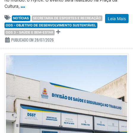
Cultura,
NOTÍCIAS
SECRETARIA DE ESPORTES E RECREAÇÃO
Leia Mais
ODS - OBJETIVO DE DESENVOLVIMENTO SUSTENTÁVEL
ODS 3 - SAÚDE E BEM-ESTAR
PUBLICADO EM 28/07/2026