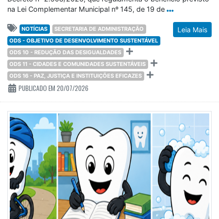
na Lei Complementar Municipal nº 145, de 19 de
NOTÍCIAS
SECRETARIA DE ADMINISTRAÇÃO
Leia Mais
ODS - OBJETIVO DE DESENVOLVIMENTO SUSTENTÁVEL
ODS 10 - REDUÇÃO DAS DESIGUALDADES
ODS 11 - CIDADES E COMUNIDADES SUSTENTÁVEIS
ODS 16 - PAZ, JUSTIÇA E INSTITUIÇÕES EFICAZES
PUBLICADO EM 20/07/2026