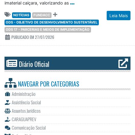
imaterial caiçara, valorizando as
NOTÍCIAS
FUNDACC
Leia Mais
ODS - OBJETIVO DE DESENVOLVIMENTO SUSTENTÁVEL
ODS 17 - PARCERIAS E MEIOS DE IMPLEMENTAÇÃO
PUBLICADO EM 27/07/2026
Diário Oficial
NAVEGAR POR
CATEGORIAS
Administração
Assistência Social
Assuntos Jurídicos
CARAGUAPREV
Comunicação Social