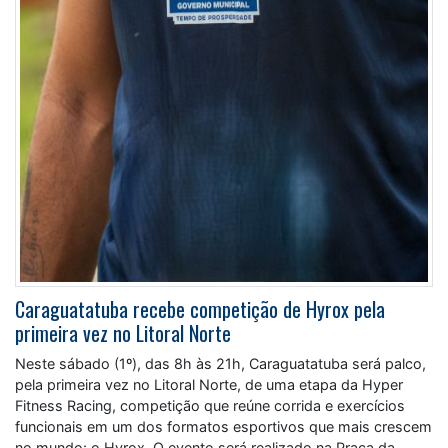
Caraguatatuba recebe competição de Hyrox pela
primeira vez no Litoral Norte
Neste sábado (1º), das 8h às 21h, Caraguatatuba será palco,
pela primeira vez no Litoral Norte, de uma etapa da Hyper
Fitness Racing, competição que reúne corrida e exercícios
funcionais em um dos formatos esportivos que mais crescem
no mundo: o Hyrox. O evento será realizado na Praça da