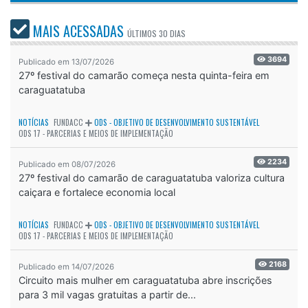
MAIS ACESSADAS
ÚLTIMOS
30 DIAS
3694
Publicado em 13/07/2026
27º festival do camarão começa nesta quinta-feira em
caraguatatuba
NOTÍCIAS
FUNDACC
ODS - OBJETIVO DE DESENVOLVIMENTO SUSTENTÁVEL
ODS 17 - PARCERIAS E MEIOS DE IMPLEMENTAÇÃO
2234
Publicado em 08/07/2026
27º festival do camarão de caraguatatuba valoriza cultura
caiçara e fortalece economia local
NOTÍCIAS
FUNDACC
ODS - OBJETIVO DE DESENVOLVIMENTO SUSTENTÁVEL
ODS 17 - PARCERIAS E MEIOS DE IMPLEMENTAÇÃO
2168
Publicado em 14/07/2026
Circuito mais mulher em caraguatatuba abre inscrições
para 3 mil vagas gratuitas a partir de...