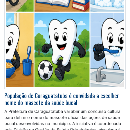
População de Caraguatatuba é convidada a escolher
nome do mascote da saúde bucal
A Prefeitura de Caraguatatuba vai abrir um concurso cultural
para definir o nome do mascote oficial das ações de saúde
bucal desenvolvidas no município. A iniciativa é coordenada
pela Divisão de Gestão da Saúde Odontológica, vinculada à