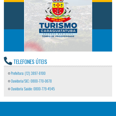
TELEFONES ÚTEIS
Prefeitura: (12) 3897-8100
Ouvidoria/SIC: 0800-770-0678
Ouvidoria Saúde: 0800-779-4545