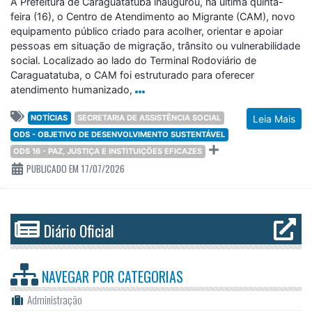
A Prefeitura de Caraguatatuba inaugurou, na última quinta-
feira (16), o Centro de Atendimento ao Migrante (CAM), novo
equipamento público criado para acolher, orientar e apoiar
pessoas em situação de migração, trânsito ou vulnerabilidade
social. Localizado ao lado do Terminal Rodoviário de
Caraguatatuba, o CAM foi estruturado para oferecer
atendimento humanizado,
NOTÍCIAS
SECRETARIA DE ASSISTÊNCIA SOCIAL
Leia Mais
ODS - OBJETIVO DE DESENVOLVIMENTO SUSTENTÁVEL
ODS 16 - PAZ, JUSTIÇA E INSTITUIÇÕES EFICAZES
PUBLICADO EM 17/07/2026
Diário Oficial
NAVEGAR POR
CATEGORIAS
Administração