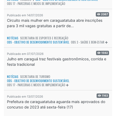
ODS 17 - PARCERIAS E MEIOS DE IMPLEMENTAÇÃO
2067
Publicado em 14/07/2026
Circuito mais mulher em caraguatatuba abre inscrições
para 3 mil vagas gratuitas a partir de...
NOTÍCIAS
SECRETARIA DE ESPORTES E RECREAÇÃO
ODS - OBJETIVO DE DESENVOLVIMENTO SUSTENTÁVEL
ODS 3 - SAÚDE E BEM-ESTAR
1592
Publicado em 07/07/2026
Julho em caraguá traz festivais gastronômicos, corrida e
festa tradicional
NOTÍCIAS
SECRETARIA DE TURISMO
ODS - OBJETIVO DE DESENVOLVIMENTO SUSTENTÁVEL
ODS 17 - PARCERIAS E MEIOS DE IMPLEMENTAÇÃO
1163
Publicado em 13/07/2026
Prefeitura de caraguatatuba aguarda mais aprovados do
concurso de 2023 até sexta-feira (17)