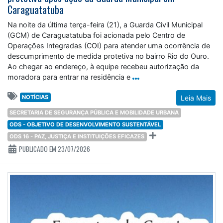
Caraguatatuba
Na noite da última terça-feira (21), a Guarda Civil Municipal
(GCM) de Caraguatatuba foi acionada pelo Centro de
Operações Integradas (COI) para atender uma ocorrência de
descumprimento de medida protetiva no bairro Rio do Ouro.
Ao chegar ao endereço, à equipe recebeu autorização da
moradora para entrar na residência e
NOTÍCIAS
Leia Mais
SECRETARIA DE SEGURANÇA PÚBLICA E MOBILIDADE URBANA
ODS - OBJETIVO DE DESENVOLVIMENTO SUSTENTÁVEL
ODS 16 - PAZ, JUSTIÇA E INSTITUIÇÕES EFICAZES
PUBLICADO EM 23/07/2026