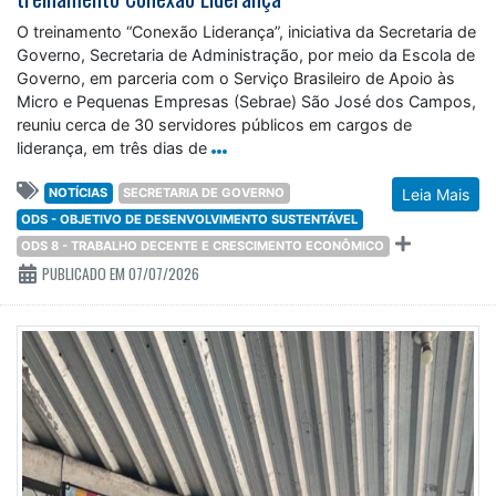
O treinamento “Conexão Liderança”, iniciativa da Secretaria de
Governo, Secretaria de Administração, por meio da Escola de
Governo, em parceria com o Serviço Brasileiro de Apoio às
Micro e Pequenas Empresas (Sebrae) São José dos Campos,
reuniu cerca de 30 servidores públicos em cargos de
liderança, em três dias de
NOTÍCIAS
SECRETARIA DE GOVERNO
Leia Mais
ODS - OBJETIVO DE DESENVOLVIMENTO SUSTENTÁVEL
ODS 8 - TRABALHO DECENTE E CRESCIMENTO ECONÔMICO
PUBLICADO EM 07/07/2026