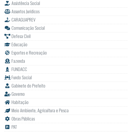
Assistência Social
Assuntos Jurídicos
CARAGUAPREV
Comunicação Social
Defesa Civil
Educação
Esportes e Recreação
Fazenda
FUNDACC
Fundo Social
Gabinete do Prefeito
Governo
Habitação
Meio Ambiente, Agricultura e Pesca
Obras Públicas
PAT