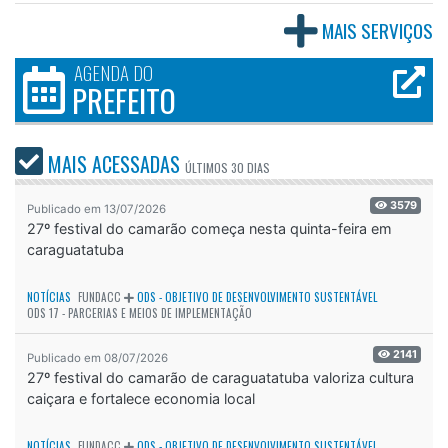
MAIS SERVIÇOS
AGENDA DO
PREFEITO
MAIS ACESSADAS
ÚLTIMOS
30 DIAS
3579
Publicado em 13/07/2026
27º festival do camarão começa nesta quinta-feira em
caraguatatuba
NOTÍCIAS
FUNDACC
ODS - OBJETIVO DE DESENVOLVIMENTO SUSTENTÁVEL
ODS 17 - PARCERIAS E MEIOS DE IMPLEMENTAÇÃO
2141
Publicado em 08/07/2026
27º festival do camarão de caraguatatuba valoriza cultura
caiçara e fortalece economia local
NOTÍCIAS
FUNDACC
ODS - OBJETIVO DE DESENVOLVIMENTO SUSTENTÁVEL