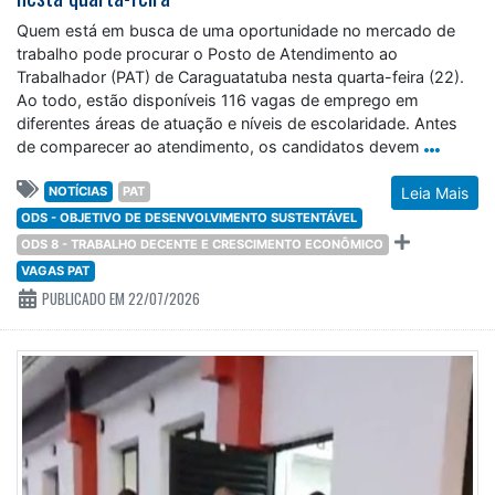
Quem está em busca de uma oportunidade no mercado de
trabalho pode procurar o Posto de Atendimento ao
Trabalhador (PAT) de Caraguatatuba nesta quarta-feira (22).
Ao todo, estão disponíveis 116 vagas de emprego em
diferentes áreas de atuação e níveis de escolaridade. Antes
de comparecer ao atendimento, os candidatos devem
NOTÍCIAS
PAT
Leia Mais
ODS - OBJETIVO DE DESENVOLVIMENTO SUSTENTÁVEL
ODS 8 - TRABALHO DECENTE E CRESCIMENTO ECONÔMICO
VAGAS PAT
PUBLICADO EM 22/07/2026