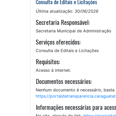
Consulta de Editais e Licitações
Última atualização: 30/06/2026
Secretaria Responsável:
Secretaria Municipal de Administração
Serviços oferecidos:
Consulta de Editais e Licitações
Requisitos:
Acesso à internet.
Documentos necessários:
Nenhum documento é necessário, basta a
https://portaldatransparencia.caraguatatu
Informações necessárias para acess
No site, através do link,
https://portalda