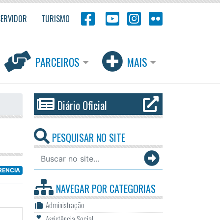
SERVIDOR
TURISMO
PARCEIROS
MAIS
Diário Oficial
PESQUISAR NO SITE
RENCIA
NAVEGAR POR
CATEGORIAS
Administração
Assistência Social