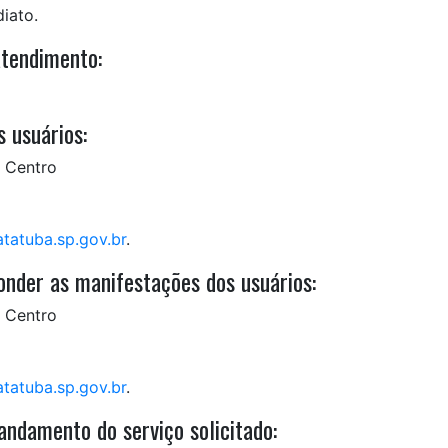
iato.
atendimento:
 usuários:
– Centro
tatuba.sp.gov.br
.
nder as manifestações dos usuários:
– Centro
tatuba.sp.gov.br
.
ndamento do serviço solicitado: