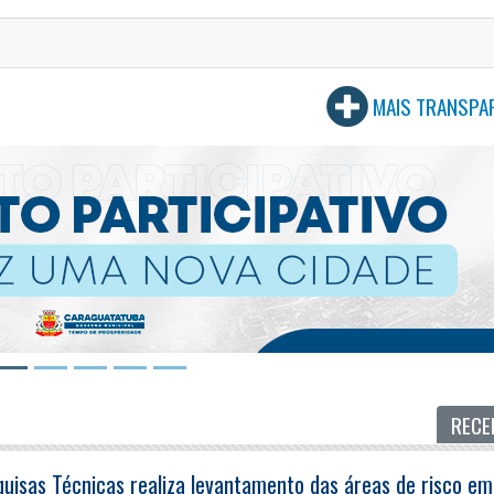
MAIS TRANSPA
RECE