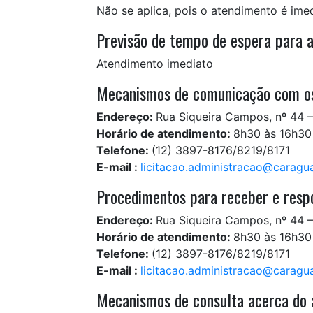
Não se aplica, pois o atendimento é imed
Previsão de tempo de espera para 
Atendimento imediato
Mecanismos de comunicação com os
Endereço:
Rua Siqueira Campos, nº 44 
Horário de atendimento:
8h30 às 16h30
Telefone:
(12) 3897-8176/8219/8171
E-mail :
licitacao.administracao@caragua
Procedimentos para receber e respo
Endereço:
Rua Siqueira Campos, nº 44 
Horário de atendimento:
8h30 às 16h30
Telefone:
(12) 3897-8176/8219/8171
E-mail :
licitacao.administracao@caragua
Mecanismos de consulta acerca do a