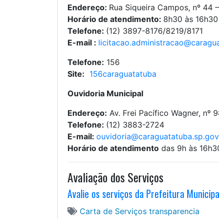
Endereço:
Rua Siqueira Campos, nº 44 
Horário de atendimento:
8h30 às 16h30
Telefone:
(12) 3897-8176/8219/8171
E-mail :
licitacao.administracao@caragua
Telefone:
156
Site:
156caraguatatuba
Ouvidoria Municipal
Endereço:
Av. Frei Pacífico Wagner, nº 
Telefone:
(12) 3883-2724
E-mail:
ouvidoria@caraguatatuba.sp.gov
Horário de atendimento
das 9h às 16h3
Avaliação dos Serviços
Avalie os serviços da Prefeitura Municip
Carta de Serviços
transparencia