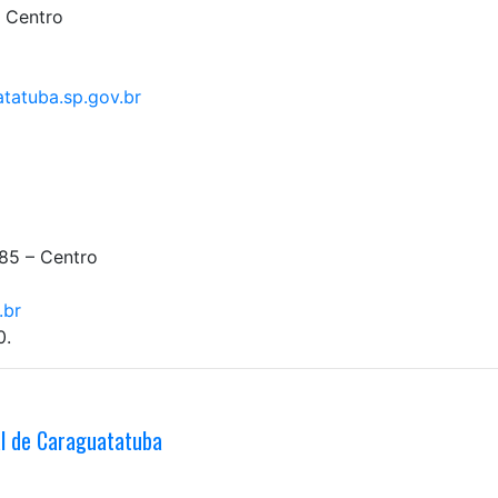
– Centro
tatuba.sp.gov.br
985 – Centro
.br
0.
al de Caraguatatuba