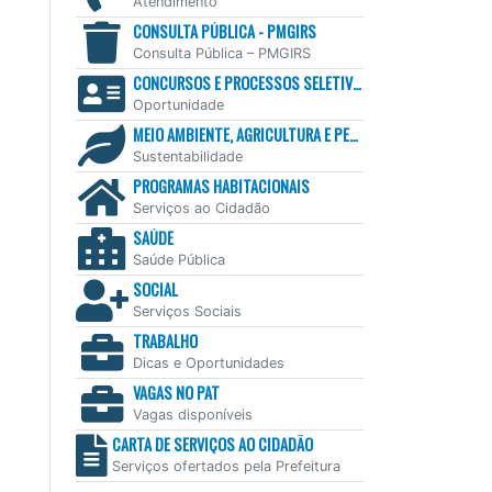
Atendimento
CONSULTA PÚBLICA - PMGIRS
Consulta Pública – PMGIRS
CONCURSOS E PROCESSOS SELETIVOS
Oportunidade
MEIO AMBIENTE, AGRICULTURA E PESCA
Sustentabilidade
PROGRAMAS HABITACIONAIS
Serviços ao Cidadão
SAÚDE
Saúde Pública
SOCIAL
Serviços Sociais
TRABALHO
Dicas e Oportunidades
VAGAS NO PAT
Vagas disponíveis
CARTA DE SERVIÇOS AO CIDADÃO
Serviços ofertados pela Prefeitura