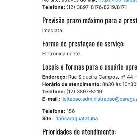
Telefone:
(12) 3897-8176/8219/8171
Previsão prazo máximo para a prest
Imediata.
Forma de prestação do serviço:
Eletronicamente.
Locais e formas para o usuário apre
Endereço:
Rua Siqueira Campos, nº 44 
Horário de atendimento:
8h30 às 16h30
Telefone:
(12) 3897-8219
E-mail :
licitacao.administracao@caragua
Telefone:
156
Site:
156caraguatatuba
Prioridades de atendimento: