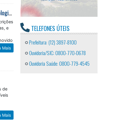
Congresso de odontologia chega a Caraguatatuba com debates sobre tecnologia, inclusão e novas práticas
crições
TELEFONES ÚTEIS
as, e
omovido
Prefeitura: (12) 3897-8100
a Mais
Ouvidoria/SIC: 0800-770-0678
Ouvidoria Saúde: 0800-779-4545
s de
íveis
a Mais