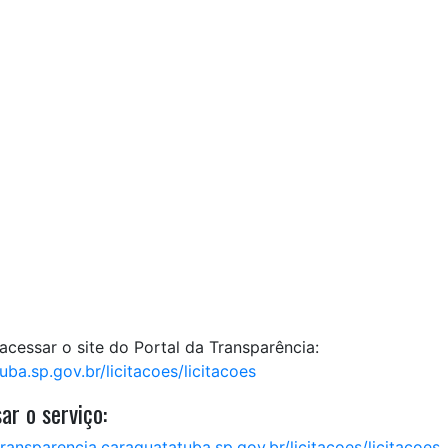
cessar o site do Portal da Transparência:
ba.sp.gov.br/licitacoes/licitacoes
ar o serviço:
transparencia.caraguatatuba.sp.gov.br/licitacoes/licitacoes