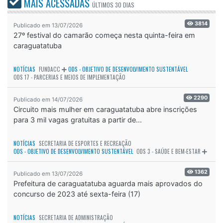
MAIS ACESSADAS
ÚLTIMOS
30 DIAS
3814
Publicado em 13/07/2026
27º festival do camarão começa nesta quinta-feira em
caraguatatuba
NOTÍCIAS
FUNDACC
ODS - OBJETIVO DE DESENVOLVIMENTO SUSTENTÁVEL
ODS 17 - PARCERIAS E MEIOS DE IMPLEMENTAÇÃO
2290
Publicado em 14/07/2026
Circuito mais mulher em caraguatatuba abre inscrições
para 3 mil vagas gratuitas a partir de...
NOTÍCIAS
SECRETARIA DE ESPORTES E RECREAÇÃO
ODS - OBJETIVO DE DESENVOLVIMENTO SUSTENTÁVEL
ODS 3 - SAÚDE E BEM-ESTAR
1362
Publicado em 13/07/2026
Prefeitura de caraguatatuba aguarda mais aprovados do
concurso de 2023 até sexta-feira (17)
NOTÍCIAS
SECRETARIA DE ADMINISTRAÇÃO