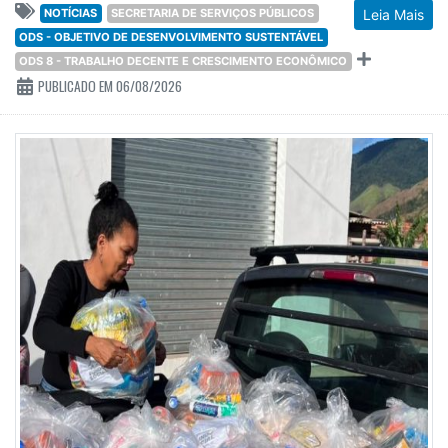
NOTÍCIAS
SECRETARIA DE SERVIÇOS PÚBLICOS
Leia Mais
ODS - OBJETIVO DE DESENVOLVIMENTO SUSTENTÁVEL
ODS 8 - TRABALHO DECENTE E CRESCIMENTO ECONÔMICO
PUBLICADO EM 06/08/2026