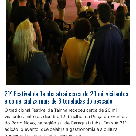
21º Festival da Tainha atrai cerca de 20 mil visitantes
e comercializa mais de 8 toneladas do pescado
O tradicional Festival da Tainha recebeu cerca de 20 mil
visitantes entre os dias 9 e 12 de julho, na Praça de Eventos
do Porto Novo, na região sul de Caraguatatuba. Em sua 21ª
edição, o evento, que celebra a gastronomia e a cultura
tradicional caiçara, é uma iniciativa do