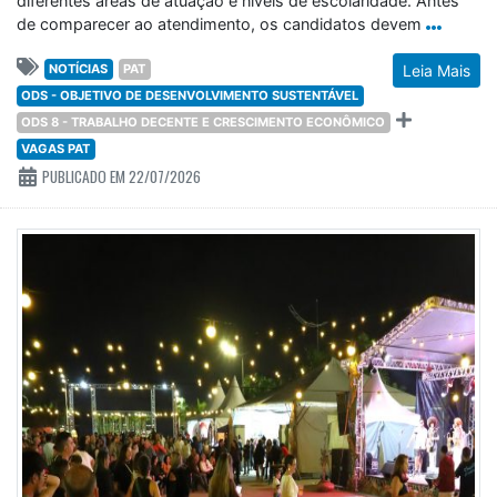
diferentes áreas de atuação e níveis de escolaridade. Antes
de comparecer ao atendimento, os candidatos devem
NOTÍCIAS
PAT
Leia Mais
ODS - OBJETIVO DE DESENVOLVIMENTO SUSTENTÁVEL
ODS 8 - TRABALHO DECENTE E CRESCIMENTO ECONÔMICO
VAGAS PAT
PUBLICADO EM 22/07/2026