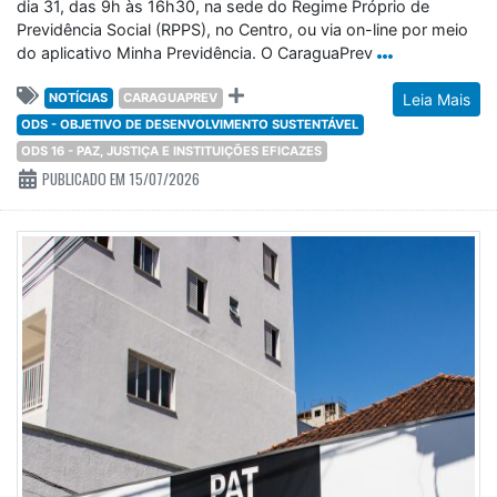
dia 31, das 9h às 16h30, na sede do Regime Próprio de
Previdência Social (RPPS), no Centro, ou via on-line por meio
do aplicativo Minha Previdência. O CaraguaPrev
NOTÍCIAS
CARAGUAPREV
Leia Mais
ODS - OBJETIVO DE DESENVOLVIMENTO SUSTENTÁVEL
ODS 16 - PAZ, JUSTIÇA E INSTITUIÇÕES EFICAZES
PUBLICADO EM 15/07/2026