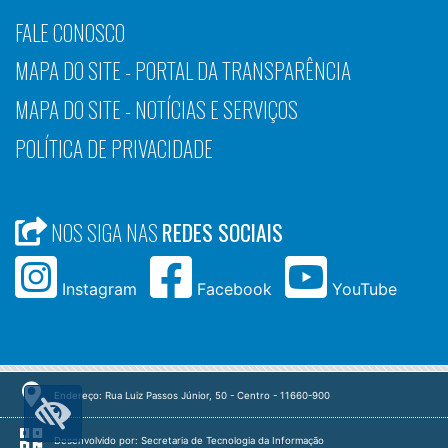
FALE CONOSCO
MAPA DO SITE - PORTAL DA TRANSPARÊNCIA
MAPA DO SITE - NOTÍCIAS E SERVIÇOS
POLÍTICA DE PRIVACIDADE
NOS SIGA NAS
REDES SOCIAIS
Instagram
Facebook
YouTube
Endereço: Rua Luiz Passos Júnior, 50 - Centro - 11660-900
Desenvolvido por: Secretaria de Tecnologia da Informação