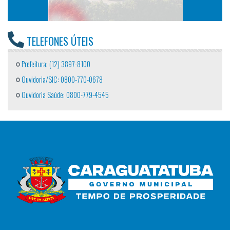
TELEFONES ÚTEIS
Prefeitura: (12) 3897-8100
Ouvidoria/SIC: 0800-770-0678
Ouvidoria Saúde: 0800-779-4545