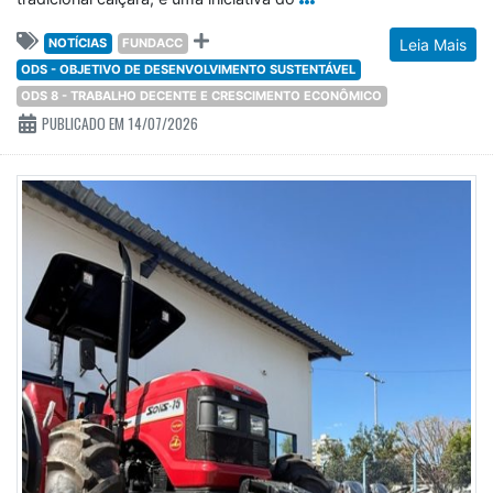
NOTÍCIAS
FUNDACC
Leia Mais
ODS - OBJETIVO DE DESENVOLVIMENTO SUSTENTÁVEL
ODS 8 - TRABALHO DECENTE E CRESCIMENTO ECONÔMICO
PUBLICADO EM 14/07/2026