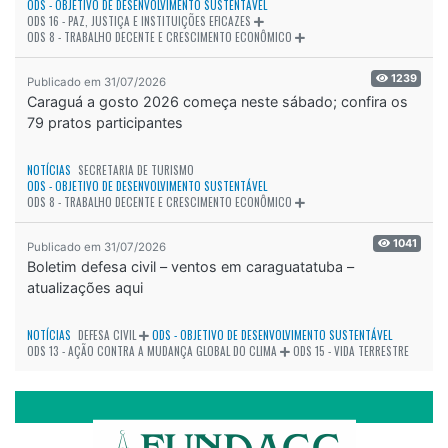
ODS - OBJETIVO DE DESENVOLVIMENTO SUSTENTÁVEL
ODS 16 - PAZ, JUSTIÇA E INSTITUIÇÕES EFICAZES
ODS 8 - TRABALHO DECENTE E CRESCIMENTO ECONÔMICO
1239
Publicado em 31/07/2026
Caraguá a gosto 2026 começa neste sábado; confira os
79 pratos participantes
NOTÍCIAS
SECRETARIA DE TURISMO
ODS - OBJETIVO DE DESENVOLVIMENTO SUSTENTÁVEL
ODS 8 - TRABALHO DECENTE E CRESCIMENTO ECONÔMICO
1041
Publicado em 31/07/2026
Boletim defesa civil – ventos em caraguatatuba –
atualizações aqui
NOTÍCIAS
DEFESA CIVIL
ODS - OBJETIVO DE DESENVOLVIMENTO SUSTENTÁVEL
ODS 13 - AÇÃO CONTRA A MUDANÇA GLOBAL DO CLIMA
ODS 15 - VIDA TERRESTRE