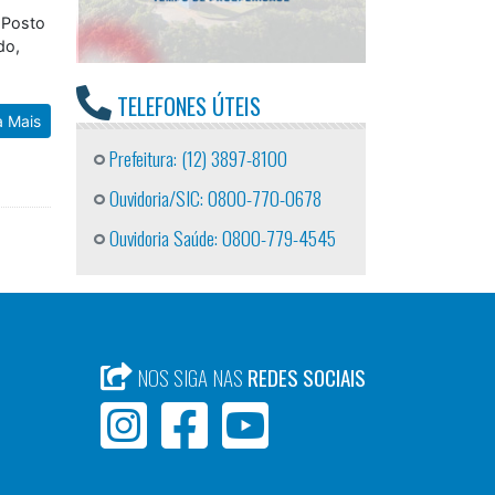
 Posto
do,
TELEFONES ÚTEIS
a Mais
Prefeitura: (12) 3897-8100
Ouvidoria/SIC: 0800-770-0678
Ouvidoria Saúde: 0800-779-4545
NOS SIGA NAS
REDES SOCIAIS