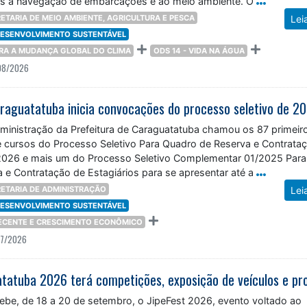
os à navegação de embarcações e ao meio ambiente. O
ETARIA DE MEIO AMBIENTE, AGRICULTURA E PESCA
Lei
 DESENVOLVIMENTO SUSTENTÁVEL
TRA A MUDANÇA GLOBAL DO CLIMA
ODS 14 - VIDA NA ÁGUA
08/2026
dministração da Prefeitura de Caraguatatuba chamou os 87 primeir
 cursos do Processo Seletivo Para Quadro de Reserva e Contrata
/2026 e mais um do Processo Seletivo Complementar 01/2025 Para
 e Contratação de Estagiários para se apresentar até a
ETARIA DE ADMINISTRAÇÃO
Lei
 DESENVOLVIMENTO SUSTENTÁVEL
DECENTE E CRESCIMENTO ECONÔMICO
07/2026
ebe, de 18 a 20 de setembro, o JipeFest 2026, evento voltado ao