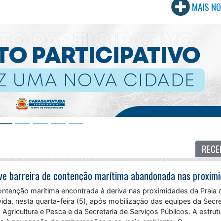
MAIS NO
RECE
ontenção marítima encontrada à deriva nas proximidades da Praia 
da, nesta quarta-feira (5), após mobilização das equipes da Secre
Agricultura e Pesca e da Secretaria de Serviços Públicos. A estrut