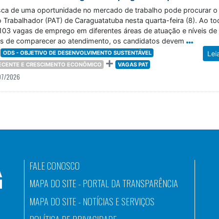
ca de uma oportunidade no mercado de trabalho pode procurar o
 Trabalhador (PAT) de Caraguatatuba nesta quarta-feira (8). Ao to
 103 vagas de emprego em diferentes áreas de atuação e níveis de
es de comparecer ao atendimento, os candidatos devem
ODS - OBJETIVO DE DESENVOLVIMENTO SUSTENTÁVEL
Lei
DECENTE E CRESCIMENTO ECONÔMICO
VAGAS PAT
07/2026
FALE CONOSCO
MAPA DO SITE - PORTAL DA TRANSPARÊNCIA
MAPA DO SITE - NOTÍCIAS E SERVIÇOS