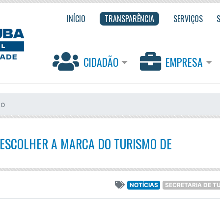
INÍCIO
TRANSPARÊNCIA
SERVIÇOS
CIDADÃO
EMPRESA
mo
 ESCOLHER A MARCA DO TURISMO DE
NOTÍCIAS
SECRETARIA DE T