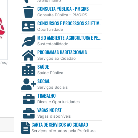
Atendimento
CONSULTA PÚBLICA - PMGIRS
Consulta Pública – PMGIRS
CONCURSOS E PROCESSOS SELETIVOS
Oportunidade
MEIO AMBIENTE, AGRICULTURA E PESCA
Sustentabilidade
PROGRAMAS HABITACIONAIS
Serviços ao Cidadão
tes)
SAÚDE
Saúde Pública
SOCIAL
Serviços Sociais
TRABALHO
Dicas e Oportunidades
VAGAS NO PAT
Vagas disponíveis
CARTA DE SERVIÇOS AO CIDADÃO
Serviços ofertados pela Prefeitura