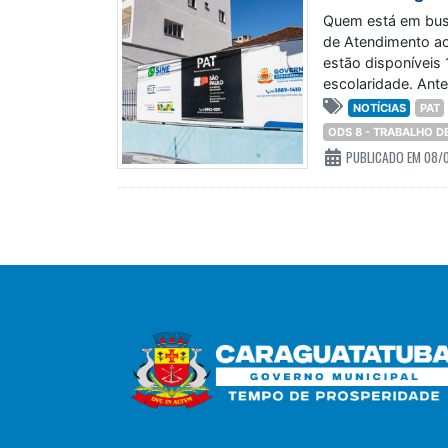
Quem está em bus
de Atendimento ao
estão disponíveis
escolaridade. Ant
NOTÍCIAS
PAT
ODS 8 - TRABALHO 
PUBLICADO EM 08/