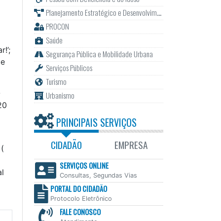
Planejamento Estratégico e Desenvolvimento
PROCON
Saúde
!’;
Segurança Pública e Mobilidade Urbana
de
Serviços Públicos
Turismo
O
Urbanismo
20
PRINCIPAIS SERVIÇOS
CIDADÃO
EMPRESA
 (
SERVIÇOS ONLINE
l
Consultas, Segundas Vias
PORTAL DO CIDADÃO
Protocolo Eletrônico
FALE CONOSCO