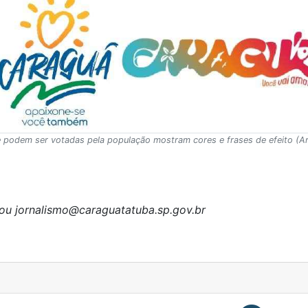
 podem ser votadas pela população mostram cores e frases de efeito (Ar
ou jornalismo@caraguatatuba.sp.gov.br