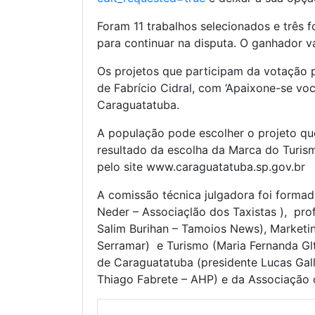
Foram 11 trabalhos selecionados e três
para continuar na disputa. O ganhador 
Os projetos que participam da votação p
de Fabrício Cidral, com ‘Apaixone-se você
Caraguatatuba.
A população pode escolher o projeto que 
resultado da escolha da Marca do Turis
pelo site www.caraguatatuba.sp.gov.br
A comissão técnica julgadora foi forma
Neder – Associaçlão dos Taxistas ), pro
Salim Burihan – Tamoios News), Marketin
Serramar) e Turismo (Maria Fernanda Gl
de Caraguatatuba (presidente Lucas Gal
Thiago Fabrete – AHP) e da Associação 