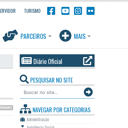
SERVIDOR
TURISMO
PARCEIROS
MAIS
Diário Oficial
PESQUISAR NO SITE
URISMO
NAVEGAR POR
CATEGORIAS
Administração
Assistência Social