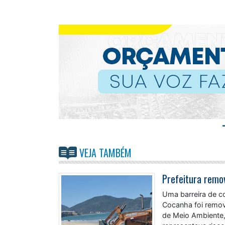
VEJA TAMBÉM
Uma barreira de c
Cocanha foi removi
de Meio Ambiente, 