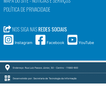
MAPA DO SITE - NOTÍCIAS E SERVIÇOS
POLÍTICA DE PRIVACIDADE
NOS SIGA NAS
REDES SOCIAIS
Instagram
Facebook
YouTube
Endereço: Rua Luiz Passos Júnior, 50 - Centro - 11660-900
Desenvolvido por: Secretaria de Tecnologia da Informação