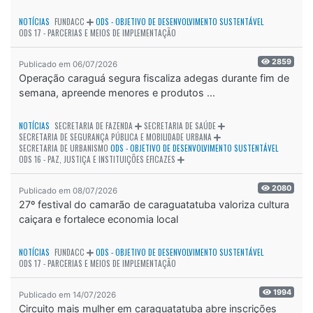
NOTÍCIAS
FUNDACC
ODS - OBJETIVO DE DESENVOLVIMENTO SUSTENTÁVEL
ODS 17 - PARCERIAS E MEIOS DE IMPLEMENTAÇÃO
2859
Publicado em 06/07/2026
Operação caraguá segura fiscaliza adegas durante fim de
semana, apreende menores e produtos ...
NOTÍCIAS
SECRETARIA DE FAZENDA
SECRETARIA DE SAÚDE
SECRETARIA DE SEGURANÇA PÚBLICA E MOBILIDADE URBANA
SECRETARIA DE URBANISMO
ODS - OBJETIVO DE DESENVOLVIMENTO SUSTENTÁVEL
ODS 16 - PAZ, JUSTIÇA E INSTITUIÇÕES EFICAZES
2080
Publicado em 08/07/2026
27º festival do camarão de caraguatatuba valoriza cultura
caiçara e fortalece economia local
NOTÍCIAS
FUNDACC
ODS - OBJETIVO DE DESENVOLVIMENTO SUSTENTÁVEL
ODS 17 - PARCERIAS E MEIOS DE IMPLEMENTAÇÃO
1994
Publicado em 14/07/2026
Circuito mais mulher em caraguatatuba abre inscrições