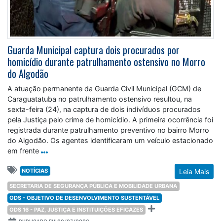
Guarda Municipal captura dois procurados por
homicídio durante patrulhamento ostensivo no Morro
do Algodão
A atuação permanente da Guarda Civil Municipal (GCM) de
Caraguatatuba no patrulhamento ostensivo resultou, na
sexta-feira (24), na captura de dois indivíduos procurados
pela Justiça pelo crime de homicídio. A primeira ocorrência foi
registrada durante patrulhamento preventivo no bairro Morro
do Algodão. Os agentes identificaram um veículo estacionado
em frente
NOTÍCIAS
Leia Mais
SECRETARIA DE SEGURANÇA PÚBLICA E MOBILIDADE URBANA
ODS - OBJETIVO DE DESENVOLVIMENTO SUSTENTÁVEL
ODS 16 - PAZ, JUSTIÇA E INSTITUIÇÕES EFICAZES