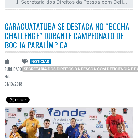
Secretaria dos Direitos da Pessoa com Deficiência e do Idoso
CARAGUATATUBA SE DESTACA NO “BOCHA
CHALLENGE” DURANTE CAMPEONATO DE
BOCHA PARALÍMPICA
NOTÍCIAS
PUBLICADO
SECRETARIA DOS DIREITOS DA PESSOA COM DEFICIÊNCIA E D
EM:
31/10/2018