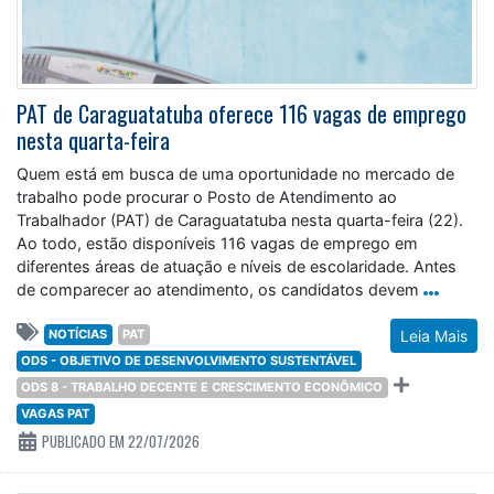
PAT de Caraguatatuba oferece 116 vagas de emprego
nesta quarta-feira
Quem está em busca de uma oportunidade no mercado de
trabalho pode procurar o Posto de Atendimento ao
Trabalhador (PAT) de Caraguatatuba nesta quarta-feira (22).
Ao todo, estão disponíveis 116 vagas de emprego em
diferentes áreas de atuação e níveis de escolaridade. Antes
de comparecer ao atendimento, os candidatos devem
NOTÍCIAS
PAT
Leia Mais
ODS - OBJETIVO DE DESENVOLVIMENTO SUSTENTÁVEL
ODS 8 - TRABALHO DECENTE E CRESCIMENTO ECONÔMICO
VAGAS PAT
PUBLICADO EM 22/07/2026