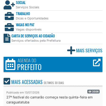
SOCIAL
Serviços Sociais
TRABALHO
Dicas e Oportunidades
VAGAS NO PAT
Vagas disponíveis
CARTA DE SERVIÇOS AO CIDADÃO
Serviços ofertados pela Prefeitura
MAIS SERVIÇOS
AGENDA DO
PREFEITO
MAIS ACESSADAS
ÚLTIMOS
30 DIAS
3506
Publicado em 13/07/2026
27º festival do camarão começa nesta quinta-feira em
caraguatatuba