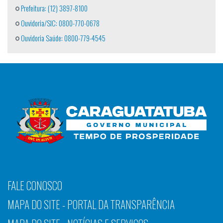
Prefeitura: (12) 3897-8100
Ouvidoria/SIC: 0800-770-0678
Ouvidoria Saúde: 0800-779-4545
FALE CONOSCO
MAPA DO SITE - PORTAL DA TRANSPARÊNCIA