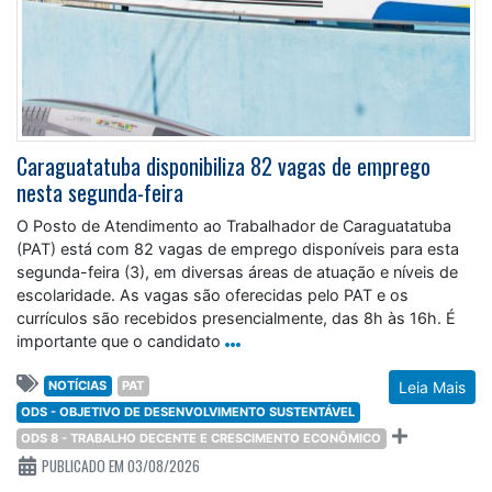
Caraguatatuba disponibiliza 82 vagas de emprego
nesta segunda-feira
O Posto de Atendimento ao Trabalhador de Caraguatatuba
(PAT) está com 82 vagas de emprego disponíveis para esta
segunda-feira (3), em diversas áreas de atuação e níveis de
escolaridade. As vagas são oferecidas pelo PAT e os
currículos são recebidos presencialmente, das 8h às 16h. É
importante que o candidato
NOTÍCIAS
PAT
Leia Mais
ODS - OBJETIVO DE DESENVOLVIMENTO SUSTENTÁVEL
ODS 8 - TRABALHO DECENTE E CRESCIMENTO ECONÔMICO
PUBLICADO EM 03/08/2026