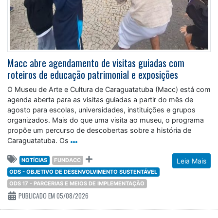
Macc abre agendamento de visitas guiadas com
roteiros de educação patrimonial e exposições
O Museu de Arte e Cultura de Caraguatatuba (Macc) está com
agenda aberta para as visitas guiadas a partir do mês de
agosto para escolas, universidades, instituições e grupos
organizados. Mais do que uma visita ao museu, o programa
propõe um percurso de descobertas sobre a história de
Caraguatatuba. Os
NOTÍCIAS
FUNDACC
Leia Mais
ODS - OBJETIVO DE DESENVOLVIMENTO SUSTENTÁVEL
ODS 17 - PARCERIAS E MEIOS DE IMPLEMENTAÇÃO
PUBLICADO EM 05/08/2026