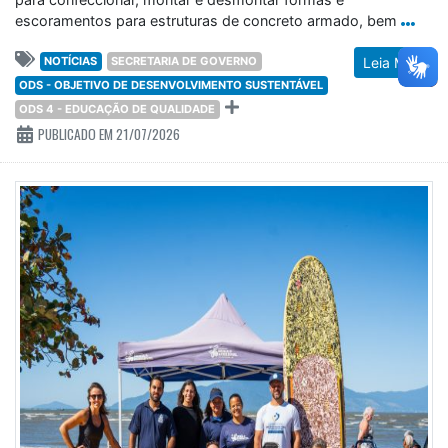
escoramentos para estruturas de concreto armado, bem
NOTÍCIAS
SECRETARIA DE GOVERNO
Leia Mais
ODS - OBJETIVO DE DESENVOLVIMENTO SUSTENTÁVEL
ODS 4 - EDUCAÇÃO DE QUALIDADE
PUBLICADO EM 21/07/2026