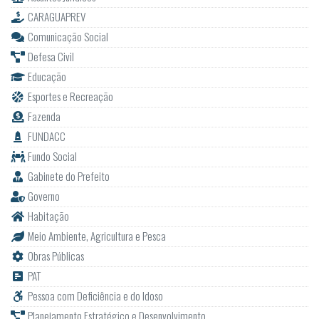
CARAGUAPREV
Comunicação Social
Defesa Civil
Educação
Esportes e Recreação
Fazenda
FUNDACC
Fundo Social
Gabinete do Prefeito
Governo
Habitação
Meio Ambiente, Agricultura e Pesca
Obras Públicas
PAT
Pessoa com Deficiência e do Idoso
Planejamento Estratégico e Desenvolvimento