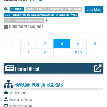
NOTÍCIAS
SECRETARIA DE ESPORTES E RECREAÇÃO
Leia Mais
ODS - OBJETIVO DE DESENVOLVIMENTO SUSTENTÁVEL
ODS 3 - SAÚDE E BEM-ESTAR
PUBLICADO EM 20/07/2026
(current)
1
2
3
4
5
6
7
8
…
570
Diário Oficial
NAVEGAR POR
CATEGORIAS
Administração
Assistência Social
Assuntos Jurídicos