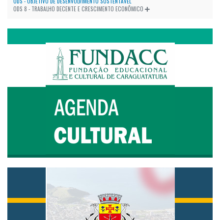
ODS - OBJETIVO DE DESENVOLVIMENTO SUSTENTÁVEL
ODS 8 - TRABALHO DECENTE E CRESCIMENTO ECONÔMICO