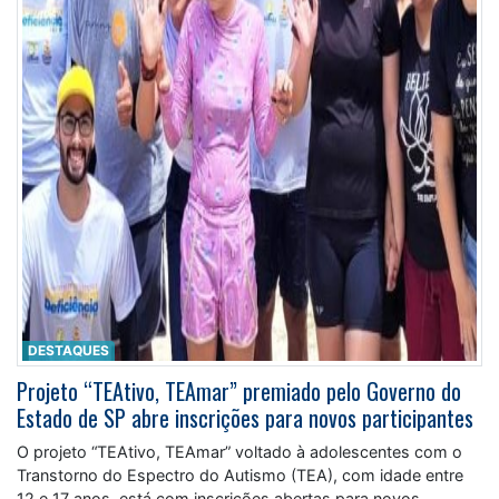
DESTAQUES
Projeto “TEAtivo, TEAmar” premiado pelo Governo do
Estado de SP abre inscrições para novos participantes
O projeto “TEAtivo, TEAmar” voltado à adolescentes com o
Transtorno do Espectro do Autismo (TEA), com idade entre
12 e 17 anos, está com inscrições abertas para novos