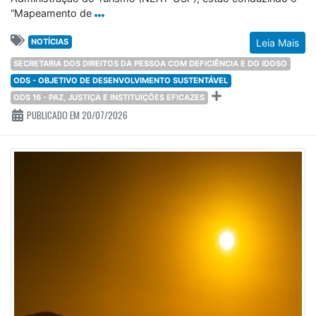
“Mapeamento de
NOTÍCIAS
Leia Mais
SECRETARIA DOS DIREITOS DA PESSOA COM DEFICIÊNCIA E DO IDOSO
ODS - OBJETIVO DE DESENVOLVIMENTO SUSTENTÁVEL
ODS 16 - PAZ, JUSTIÇA E INSTITUIÇÕES EFICAZES
PUBLICADO EM 20/07/2026