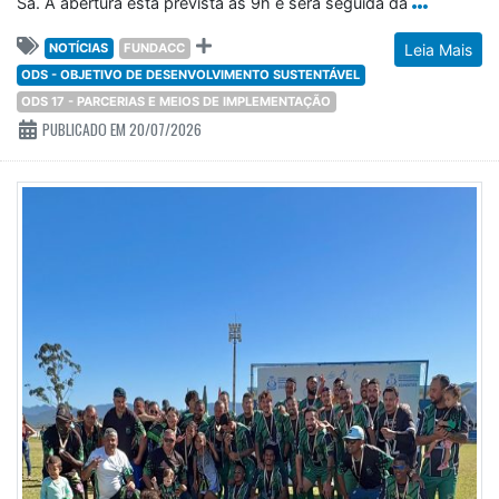
Sá. A abertura está prevista às 9h e será seguida da
NOTÍCIAS
FUNDACC
Leia Mais
ODS - OBJETIVO DE DESENVOLVIMENTO SUSTENTÁVEL
ODS 17 - PARCERIAS E MEIOS DE IMPLEMENTAÇÃO
PUBLICADO EM 20/07/2026