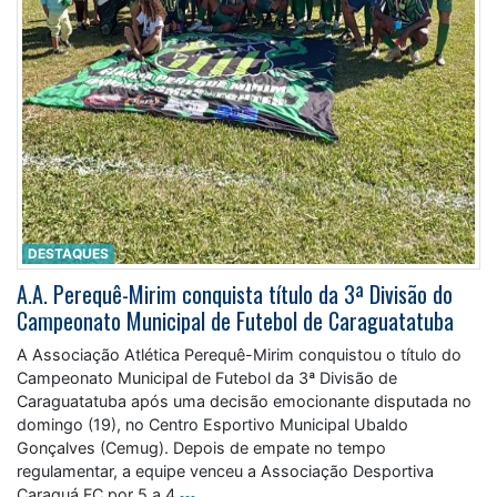
DESTAQUES
A.A. Perequê-Mirim conquista título da 3ª Divisão do
Campeonato Municipal de Futebol de Caraguatatuba
A Associação Atlética Perequê-Mirim conquistou o título do
Campeonato Municipal de Futebol da 3ª Divisão de
Caraguatatuba após uma decisão emocionante disputada no
domingo (19), no Centro Esportivo Municipal Ubaldo
Gonçalves (Cemug). Depois de empate no tempo
regulamentar, a equipe venceu a Associação Desportiva
Caraguá FC por 5 a 4