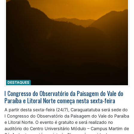
DESTAQUES
I Congresso do Observatório da Paisagem do Vale do
Paraíba e Litoral Norte começa nesta sexta-feira
A partir desta sexta-feira (24/7), Caraguatatuba será sede do
I Congresso do Observatório da Paisagem do Vale do Paraíba
e Litoral Norte. O evento é gratuito e será realizado no
auditório do Centro Universitário Módulo – Campus Martim de