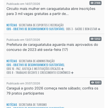
2166
Publicado em 14/07/2026
Circuito mais mulher em caraguatatuba abre inscrições
para 3 mil vagas gratuitas a partir de...
NOTÍCIAS
SECRETARIA DE ESPORTES E RECREAÇÃO
ODS - OBJETIVO DE DESENVOLVIMENTO SUSTENTÁVEL
ODS 3 - SAÚDE E BEM-ESTAR
1252
Publicado em 13/07/2026
Prefeitura de caraguatatuba aguarda mais aprovados do
concurso de 2023 até sexta-feira (17)
NOTÍCIAS
SECRETARIA DE ADMINISTRAÇÃO
ODS - OBJETIVO DE DESENVOLVIMENTO SUSTENTÁVEL
ODS 16 - PAZ, JUSTIÇA E INSTITUIÇÕES EFICAZES
ODS 8 - TRABALHO DECENTE E CRESCIMENTO ECONÔMICO
1051
Publicado em 31/07/2026
Caraguá a gosto 2026 começa neste sábado; confira os
79 pratos participantes
NOTÍCIAS
SECRETARIA DE TURISMO