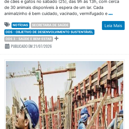
de cães e gatos no sábado (25), das 9h às 13h, com cerca
de 30 animais disponíveis à espera de um lar. Cada
animalzinho é bem cuidado, vacinado, vermifugado e
NOTÍCIAS
SECRETARIA DE SAÚDE
Leia Mais
ODS - OBJETIVO DE DESENVOLVIMENTO SUSTENTÁVEL
ODS 3 - SAÚDE E BEM-ESTAR
PUBLICADO EM 21/07/2026