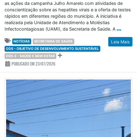
as ações da campanha Julho Amarelo com atividades de
conscientização sobre as hepatites virais e a oferta de testes
rápidos em diferentes regiões do município. A iniciativa é
realizada pela Unidade de Atendimento a Moléstias
Infectocontagiosas (UAMI), da Secretaria de Saúde. A
NOTÍCIAS
SECRETARIA DE SAÚDE
Leia Mais
ODS - OBJETIVO DE DESENVOLVIMENTO SUSTENTÁVEL
ODS 3 - SAÚDE E BEM-ESTAR
PUBLICADO EM 23/07/2026