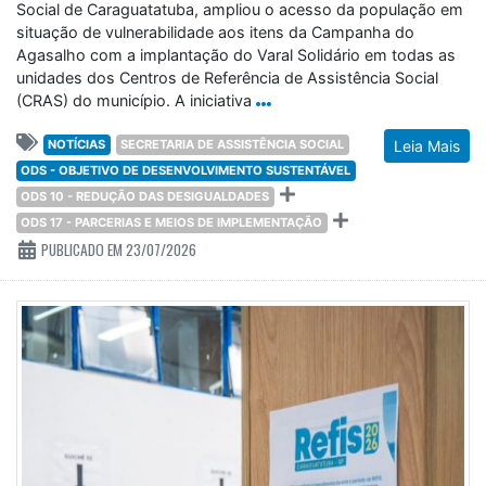
Social de Caraguatatuba, ampliou o acesso da população em
situação de vulnerabilidade aos itens da Campanha do
Agasalho com a implantação do Varal Solidário em todas as
unidades dos Centros de Referência de Assistência Social
(CRAS) do município. A iniciativa
NOTÍCIAS
SECRETARIA DE ASSISTÊNCIA SOCIAL
Leia Mais
ODS - OBJETIVO DE DESENVOLVIMENTO SUSTENTÁVEL
ODS 10 - REDUÇÃO DAS DESIGUALDADES
ODS 17 - PARCERIAS E MEIOS DE IMPLEMENTAÇÃO
PUBLICADO EM 23/07/2026