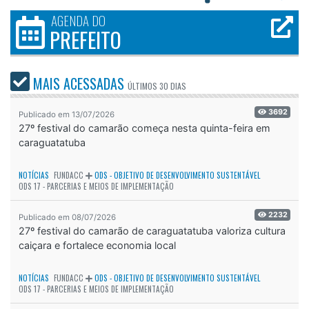
AGENDA DO
PREFEITO
MAIS ACESSADAS
ÚLTIMOS
30 DIAS
3692
Publicado em 13/07/2026
27º festival do camarão começa nesta quinta-feira em
caraguatatuba
NOTÍCIAS
FUNDACC
ODS - OBJETIVO DE DESENVOLVIMENTO SUSTENTÁVEL
ODS 17 - PARCERIAS E MEIOS DE IMPLEMENTAÇÃO
2232
Publicado em 08/07/2026
27º festival do camarão de caraguatatuba valoriza cultura
caiçara e fortalece economia local
NOTÍCIAS
FUNDACC
ODS - OBJETIVO DE DESENVOLVIMENTO SUSTENTÁVEL
ODS 17 - PARCERIAS E MEIOS DE IMPLEMENTAÇÃO