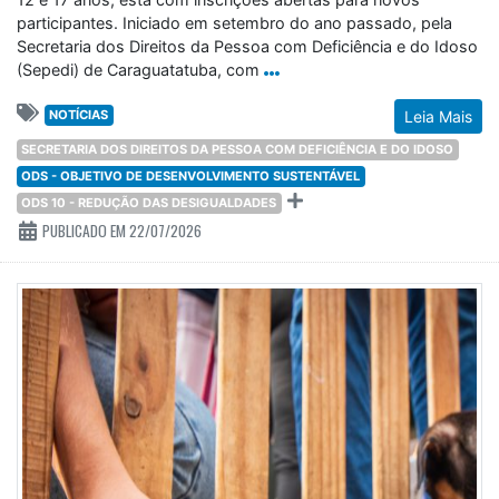
participantes. Iniciado em setembro do ano passado, pela
Secretaria dos Direitos da Pessoa com Deficiência e do Idoso
(Sepedi) de Caraguatatuba, com
NOTÍCIAS
Leia Mais
SECRETARIA DOS DIREITOS DA PESSOA COM DEFICIÊNCIA E DO IDOSO
ODS - OBJETIVO DE DESENVOLVIMENTO SUSTENTÁVEL
ODS 10 - REDUÇÃO DAS DESIGUALDADES
PUBLICADO EM 22/07/2026