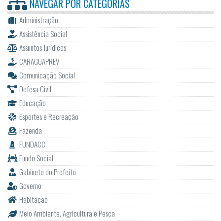
NAVEGAR POR
CATEGORIAS
Administração
Assistência Social
Assuntos Jurídicos
CARAGUAPREV
Comunicação Social
Defesa Civil
Educação
Esportes e Recreação
Fazenda
FUNDACC
Fundo Social
Gabinete do Prefeito
Governo
Habitação
Meio Ambiente, Agricultura e Pesca