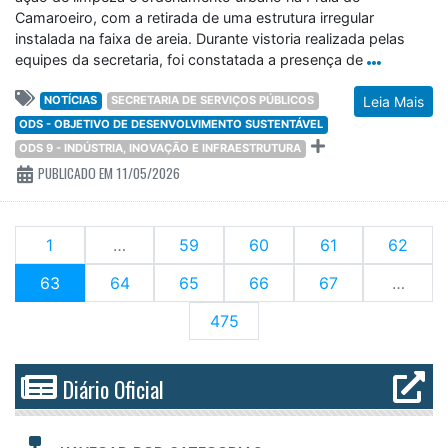
Camaroeiro, com a retirada de uma estrutura irregular
instalada na faixa de areia. Durante vistoria realizada pelas
equipes da secretaria, foi constatada a presença de
NOTÍCIAS
SECRETARIA DE SERVIÇOS PÚBLICOS
Leia Mais
ODS - OBJETIVO DE DESENVOLVIMENTO SUSTENTÁVEL
ODS 9 - INDÚSTRIA, INOVAÇÃO E INFRAESTRUTURA
PUBLICADO EM 11/05/2026
1
…
59
60
61
62
(current)
63
64
65
66
67
…
475
Diário Oficial