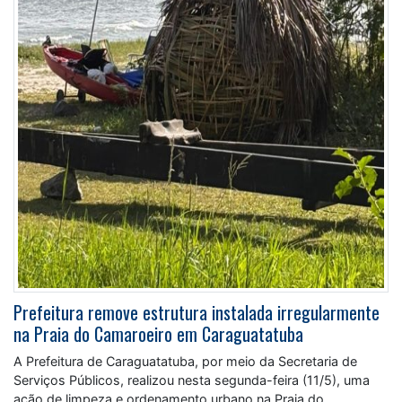
Prefeitura remove estrutura instalada irregularmente
na Praia do Camaroeiro em Caraguatatuba
A Prefeitura de Caraguatatuba, por meio da Secretaria de
Serviços Públicos, realizou nesta segunda-feira (11/5), uma
ação de limpeza e ordenamento urbano na Praia do