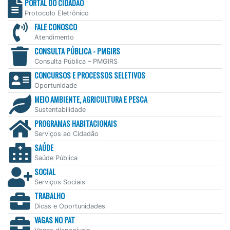
PORTAL DO CIDADÃO
Protocolo Eletrônico
FALE CONOSCO
Atendimento
CONSULTA PÚBLICA - PMGIRS
Consulta Pública – PMGIRS
CONCURSOS E PROCESSOS SELETIVOS
Oportunidade
MEIO AMBIENTE, AGRICULTURA E PESCA
Sustentabilidade
PROGRAMAS HABITACIONAIS
Serviços ao Cidadão
SAÚDE
Saúde Pública
SOCIAL
Serviços Sociais
TRABALHO
Dicas e Oportunidades
VAGAS NO PAT