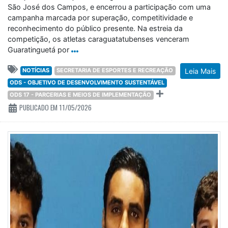
São José dos Campos, e encerrou a participação com uma
campanha marcada por superação, competitividade e
reconhecimento do público presente. Na estreia da
competição, os atletas caraguatatubenses venceram
Guaratinguetá por
NOTÍCIAS
SECRETARIA DE ESPORTES E RECREAÇÃO
Leia Mais
ODS - OBJETIVO DE DESENVOLVIMENTO SUSTENTÁVEL
ODS 17 - PARCERIAS E MEIOS DE IMPLEMENTAÇÃO
PUBLICADO EM 11/05/2026