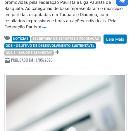
promovidas pela Federação Paulista e Liga Paulista de
Basquete. As categorias de base representaram o município
em partidas disputadas em Taubaté e Diadema, com
resultados expressivos e boas atuações individuais. Pela
Federação Paulista
NOTÍCIAS
SECRETARIA DE ESPORTES E RECREAÇÃO
Leia Mais
ODS - OBJETIVO DE DESENVOLVIMENTO SUSTENTÁVEL
ODS 3 - SAÚDE E BEM-ESTAR
PUBLICADO EM 11/05/2026