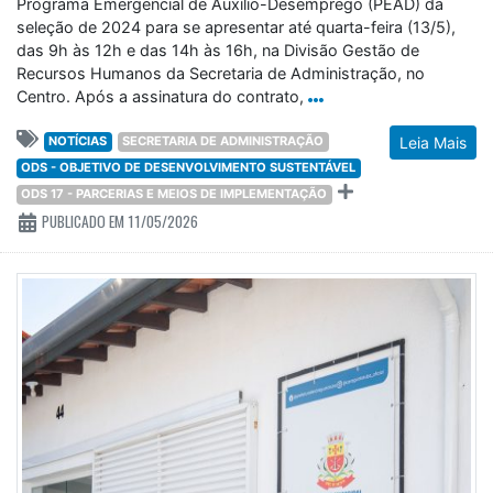
Programa Emergencial de Auxílio-Desemprego (PEAD) da
seleção de 2024 para se apresentar até quarta-feira (13/5),
das 9h às 12h e das 14h às 16h, na Divisão Gestão de
Recursos Humanos da Secretaria de Administração, no
Centro. Após a assinatura do contrato,
NOTÍCIAS
SECRETARIA DE ADMINISTRAÇÃO
Leia Mais
ODS - OBJETIVO DE DESENVOLVIMENTO SUSTENTÁVEL
ODS 17 - PARCERIAS E MEIOS DE IMPLEMENTAÇÃO
PUBLICADO EM 11/05/2026