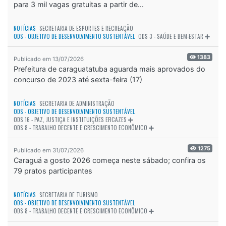
para 3 mil vagas gratuitas a partir de...
NOTÍCIAS
SECRETARIA DE ESPORTES E RECREAÇÃO
ODS - OBJETIVO DE DESENVOLVIMENTO SUSTENTÁVEL
ODS 3 - SAÚDE E BEM-ESTAR
1383
Publicado em 13/07/2026
Prefeitura de caraguatatuba aguarda mais aprovados do
concurso de 2023 até sexta-feira (17)
NOTÍCIAS
SECRETARIA DE ADMINISTRAÇÃO
ODS - OBJETIVO DE DESENVOLVIMENTO SUSTENTÁVEL
ODS 16 - PAZ, JUSTIÇA E INSTITUIÇÕES EFICAZES
ODS 8 - TRABALHO DECENTE E CRESCIMENTO ECONÔMICO
1275
Publicado em 31/07/2026
Caraguá a gosto 2026 começa neste sábado; confira os
79 pratos participantes
NOTÍCIAS
SECRETARIA DE TURISMO
ODS - OBJETIVO DE DESENVOLVIMENTO SUSTENTÁVEL
ODS 8 - TRABALHO DECENTE E CRESCIMENTO ECONÔMICO