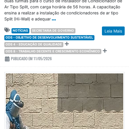
duas turmas para o curso de Instalador de Condicionador de
Ar Tipo Split, com carga horária de 56 horas. A capacitação
ensina a realizar a instalação de condicionadores de ar tipo
Split (Hi-Wall) e adequar
NOTÍCIAS
SECRETARIA DE GOVERNO
Leia Mais
ODS - OBJETIVO DE DESENVOLVIMENTO SUSTENTÁVEL
ODS 4 - EDUCAÇÃO DE QUALIDADE
ODS 8 - TRABALHO DECENTE E CRESCIMENTO ECONÔMICO
PUBLICADO EM 11/05/2026