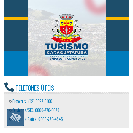
TELEFONES ÚTEIS
Prefeitura: (12) 3897-8100
Ouvidoria/SIC: 0800-770-0678
Ouvidoria Saúde: 0800-779-4545