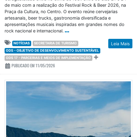
de maio com a realização do Festival Rock & Beer 2026, na
Praça da Cultura, no Centro. O evento reúne cervejarias
artesanais, beer trucks, gastronomia diversificada e
apresentações musicais inspiradas em grandes nomes do
rock nacional e internacional.
NOTÍCIAS
SECRETARIA DE TURISMO
Leia Mais
ODS - OBJETIVO DE DESENVOLVIMENTO SUSTENTÁVEL
ODS 17 - PARCERIAS E MEIOS DE IMPLEMENTAÇÃO
PUBLICADO EM 11/05/2026