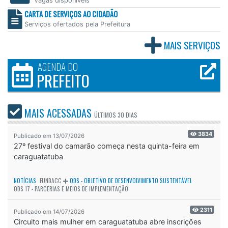
Vagas disponíveis
CARTA DE SERVIÇOS AO CIDADÃO
Serviços ofertados pela Prefeitura
MAIS SERVIÇOS
AGENDA DO
PREFEITO
MAIS ACESSADAS
ÚLTIMOS
30 DIAS
3834
Publicado em 13/07/2026
27º festival do camarão começa nesta quinta-feira em
caraguatatuba
NOTÍCIAS
FUNDACC
ODS - OBJETIVO DE DESENVOLVIMENTO SUSTENTÁVEL
ODS 17 - PARCERIAS E MEIOS DE IMPLEMENTAÇÃO
2311
Publicado em 14/07/2026
Circuito mais mulher em caraguatatuba abre inscrições