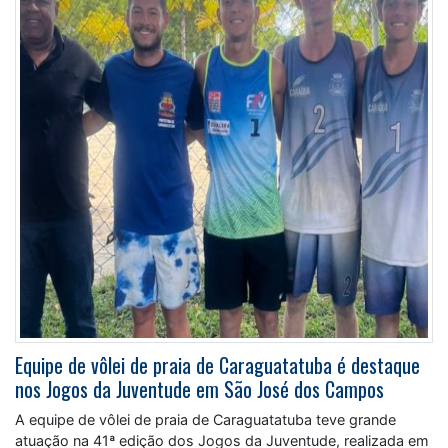
Equipe de vôlei de praia de Caraguatatuba é destaque
nos Jogos da Juventude em São José dos Campos
A equipe de vôlei de praia de Caraguatatuba teve grande
atuação na 41ª edição dos Jogos da Juventude, realizada em