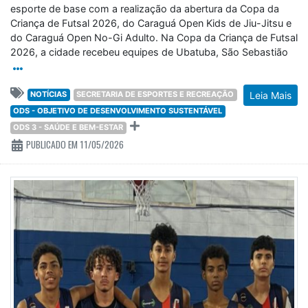
esporte de base com a realização da abertura da Copa da
Criança de Futsal 2026, do Caraguá Open Kids de Jiu-Jitsu e
do Caraguá Open No-Gi Adulto. Na Copa da Criança de Futsal
2026, a cidade recebeu equipes de Ubatuba, São Sebastião
NOTÍCIAS
SECRETARIA DE ESPORTES E RECREAÇÃO
Leia Mais
ODS - OBJETIVO DE DESENVOLVIMENTO SUSTENTÁVEL
ODS 3 - SAÚDE E BEM-ESTAR
PUBLICADO EM 11/05/2026