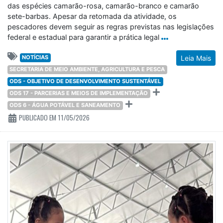
das espécies camarão-rosa, camarão-branco e camarão
sete-barbas. Apesar da retomada da atividade, os
pescadores devem seguir as regras previstas nas legislações
federal e estadual para garantir a prática legal
NOTÍCIAS
Leia Mais
SECRETARIA DE MEIO AMBIENTE, AGRICULTURA E PESCA
ODS - OBJETIVO DE DESENVOLVIMENTO SUSTENTÁVEL
ODS 17 - PARCERIAS E MEIOS DE IMPLEMENTAÇÃO
ODS 6 - ÁGUA POTÁVEL E SANEAMENTO
PUBLICADO EM 11/05/2026