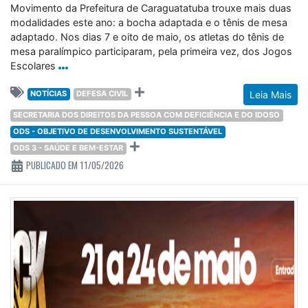
Movimento da Prefeitura de Caraguatatuba trouxe mais duas
modalidades este ano: a bocha adaptada e o tênis de mesa
adaptado. Nos dias 7 e oito de maio, os atletas do tênis de
mesa paralímpico participaram, pela primeira vez, dos Jogos
Escolares
NOTÍCIAS
DEFESA CIVIL
Leia Mais
SECRETARIA DOS DIREITOS DA PESSOA COM DEFICIÊNCIA E DO IDOSO
ODS - OBJETIVO DE DESENVOLVIMENTO SUSTENTÁVEL
ODS 3 - SAÚDE E BEM-ESTAR
PUBLICADO EM 11/05/2026