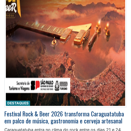
DESTAQUES
Festival Rock & Beer 2026 transforma Caraguatatuba
em palco de música, gastronomia e cerveja artesanal
Caraguatatuba entra no clima do rock entre os dias 21 e 24