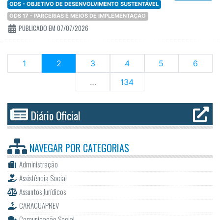
ODS - OBJETIVO DE DESENVOLVIMENTO SUSTENTÁVEL
ODS 17 - PARCERIAS E MEIOS DE IMPLEMENTAÇÃO
PUBLICADO EM 07/07/2026
(current)
1
2
3
4
5
6
…
134
Diário Oficial
NAVEGAR POR
CATEGORIAS
Administração
Assistência Social
Assuntos Jurídicos
CARAGUAPREV
Comunicação Social