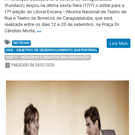
(Fundacc) lançou na última sexta-feira (17/7) o edital para a
17ª edição do Litoral Encena – Mostra Nacional de Teatro de
Rua e Teatro de Bonecos de Caraguatatuba, que será
realizada entre os dias 12 e 20 de setembro, na Praça Dr.
Cândido Motta,
NOTÍCIAS
Leia Mais
ODS - OBJETIVO DE DESENVOLVIMENTO SUSTENTÁVEL
ODS 17 - PARCERIAS E MEIOS DE IMPLEMENTAÇÃO
PUBLICADO EM 20/07/2026