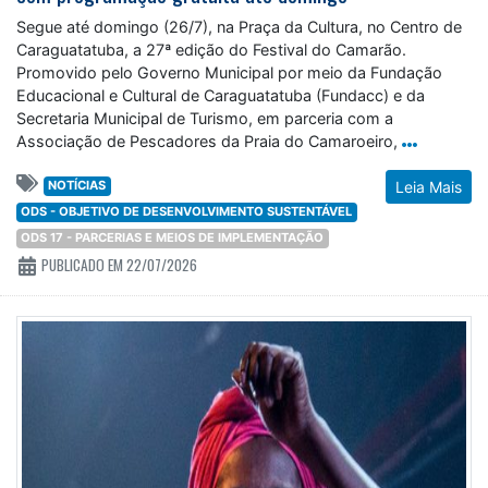
Segue até domingo (26/7), na Praça da Cultura, no Centro de
Caraguatatuba, a 27ª edição do Festival do Camarão.
Promovido pelo Governo Municipal por meio da Fundação
Educacional e Cultural de Caraguatatuba (Fundacc) e da
Secretaria Municipal de Turismo, em parceria com a
Associação de Pescadores da Praia do Camaroeiro,
NOTÍCIAS
Leia Mais
ODS - OBJETIVO DE DESENVOLVIMENTO SUSTENTÁVEL
ODS 17 - PARCERIAS E MEIOS DE IMPLEMENTAÇÃO
PUBLICADO EM 22/07/2026