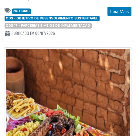
NOTÍCIAS
Leia Mais
ODS - OBJETIVO DE DESENVOLVIMENTO SUSTENTÁVEL
ODS 17 - PARCERIAS E MEIOS DE IMPLEMENTAÇÃO
PUBLICADO EM 08/07/2026