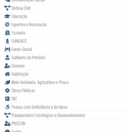
Defesa Civil
Educação
Esportes e Recreação
Fazenda
FUNDACC
Fundo Social
Gabinete do Prefeito
Governo
Habitação
Meio Ambiente, Agricultura e Pesca
Obras Públicas
PAT
Pessoa com Deficiência e do Idoso
Planejamento Estratégico e Desenvolvimento
PROCON
Saúde