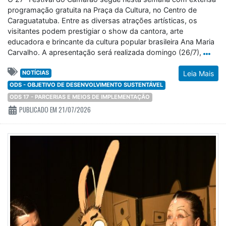
programação gratuita na Praça da Cultura, no Centro de
Caraguatatuba. Entre as diversas atrações artísticas, os
visitantes podem prestigiar o show da cantora, arte
educadora e brincante da cultura popular brasileira Ana Maria
Carvalho. A apresentação será realizada domingo (26/7),
NOTÍCIAS
Leia Mais
ODS - OBJETIVO DE DESENVOLVIMENTO SUSTENTÁVEL
ODS 17 - PARCERIAS E MEIOS DE IMPLEMENTAÇÃO
PUBLICADO EM 21/07/2026