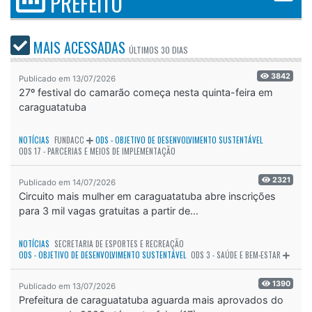
PREFEITO
MAIS ACESSADAS
ÚLTIMOS
30 DIAS
3842
Publicado em 13/07/2026
27º festival do camarão começa nesta quinta-feira em
caraguatatuba
NOTÍCIAS
FUNDACC
ODS - OBJETIVO DE DESENVOLVIMENTO SUSTENTÁVEL
ODS 17 - PARCERIAS E MEIOS DE IMPLEMENTAÇÃO
2321
Publicado em 14/07/2026
Circuito mais mulher em caraguatatuba abre inscrições
para 3 mil vagas gratuitas a partir de...
NOTÍCIAS
SECRETARIA DE ESPORTES E RECREAÇÃO
ODS - OBJETIVO DE DESENVOLVIMENTO SUSTENTÁVEL
ODS 3 - SAÚDE E BEM-ESTAR
1390
Publicado em 13/07/2026
Prefeitura de caraguatatuba aguarda mais aprovados do