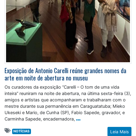
Exposição de Antonio Carelli reúne grandes nomes da
arte em noite de abertura no museu
Os curadores da exposição “Carelli – O tom de uma vida
inteira” reuniram na noite de abertura, na última sexta-feira (3),
amigos e artistas que acompanharam e trabalharam com o
mestre durante sua permanência em Caraguatatuba; Mieko
Ukeseki e Mario, de Cunha (SP), Fabio Sapede, gravador, e
Carminha Sapede, encadernadora,
NOTÍCIAS
Leia Mais