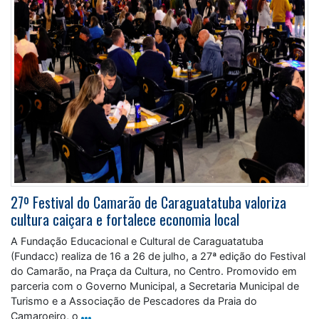
27º Festival do Camarão de Caraguatatuba valoriza
cultura caiçara e fortalece economia local
A Fundação Educacional e Cultural de Caraguatatuba
(Fundacc) realiza de 16 a 26 de julho, a 27ª edição do Festival
do Camarão, na Praça da Cultura, no Centro. Promovido em
parceria com o Governo Municipal, a Secretaria Municipal de
Turismo e a Associação de Pescadores da Praia do
Camaroeiro, o