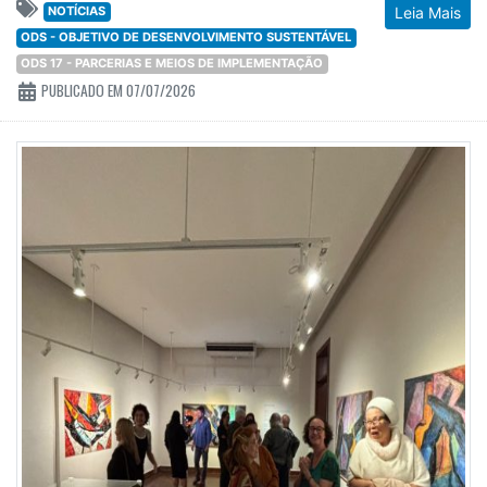
NOTÍCIAS
Leia Mais
ODS - OBJETIVO DE DESENVOLVIMENTO SUSTENTÁVEL
ODS 17 - PARCERIAS E MEIOS DE IMPLEMENTAÇÃO
PUBLICADO EM 07/07/2026