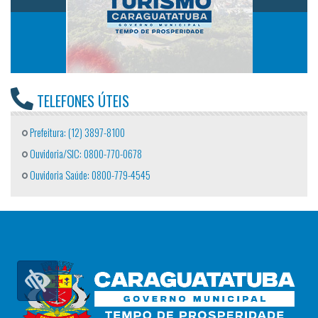
TELEFONES ÚTEIS
Prefeitura: (12) 3897-8100
Ouvidoria/SIC: 0800-770-0678
Ouvidoria Saúde: 0800-779-4545