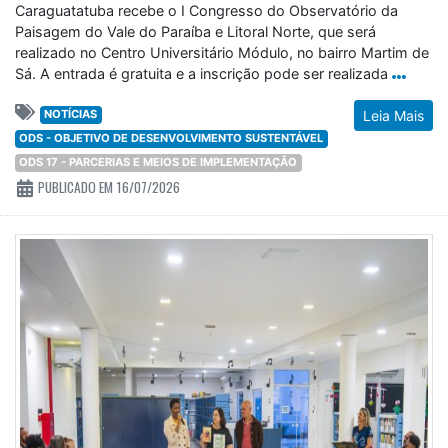
Caraguatatuba recebe o I Congresso do Observatório da
Paisagem do Vale do Paraíba e Litoral Norte, que será
realizado no Centro Universitário Módulo, no bairro Martim de
Sá. A entrada é gratuita e a inscrição pode ser realizada
NOTÍCIAS
Leia Mais
ODS - OBJETIVO DE DESENVOLVIMENTO SUSTENTÁVEL
ODS 17 - PARCERIAS E MEIOS DE IMPLEMENTAÇÃO
PUBLICADO EM 16/07/2026