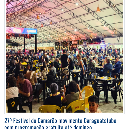
27º Festival do Camarão movimenta Caraguatatuba
com programação gratuita até domingo