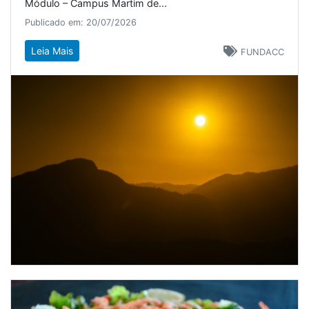
Módulo – Campus Martim de...
Publicado em: 20/07/2026
Leia Mais
FUNDACC