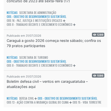
concurso de 2023 até sexta-feira (17)
NOTÍCIAS
SECRETARIA DE ADMINISTRAÇÃO
ODS - OBJETIVO DE DESENVOLVIMENTO SUSTENTÁVEL
ODS 16 - PAZ, JUSTIÇA E INSTITUIÇÕES EFICAZES
ODS 8 - TRABALHO DECENTE E CRESCIMENTO ECONÔMICO
1289
Publicado em 31/07/2026
Caraguá a gosto 2026 começa neste sábado; confira os
79 pratos participantes
NOTÍCIAS
SECRETARIA DE TURISMO
ODS - OBJETIVO DE DESENVOLVIMENTO SUSTENTÁVEL
ODS 8 - TRABALHO DECENTE E CRESCIMENTO ECONÔMICO
1086
Publicado em 31/07/2026
Boletim defesa civil – ventos em caraguatatuba –
atualizações aqui
NOTÍCIAS
DEFESA CIVIL
ODS - OBJETIVO DE DESENVOLVIMENTO SUSTENTÁVEL
ODS 13 - AÇÃO CONTRA A MUDANÇA GLOBAL DO CLIMA
ODS 15 - VIDA TERRESTRE