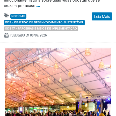
emocionante história sobre duas vidas opostas que se
cruzam por acaso
NOTÍCIAS
Leia Mais
ODS - OBJETIVO DE DESENVOLVIMENTO SUSTENTÁVEL
ODS 17 - PARCERIAS E MEIOS DE IMPLEMENTAÇÃO
PUBLICADO EM 08/07/2026