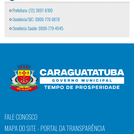
Prefeitura: (12) 3897-8100
Ouvidoria/SIC: 0800-770-0678
Ouvidoria Saúde: 0800-779-4545
FALE CONOSCO
MAPA DO SITE - PORTAL DA TRANSPARÊNCIA