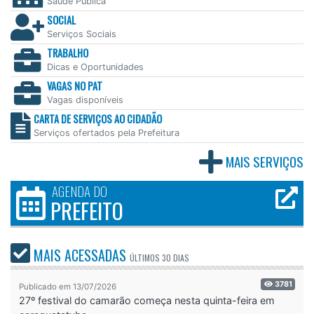
Saúde Pública
SOCIAL
Serviços Sociais
TRABALHO
Dicas e Oportunidades
VAGAS NO PAT
Vagas disponíveis
CARTA DE SERVIÇOS AO CIDADÃO
Serviços ofertados pela Prefeitura
MAIS SERVIÇOS
AGENDA DO
PREFEITO
MAIS ACESSADAS
ÚLTIMOS
30 DIAS
3781
Publicado em 13/07/2026
27º festival do camarão começa nesta quinta-feira em