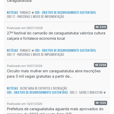
caraguatatuba
NOTÍCIAS
FUNDACC
ODS - OBJETIVO DE DESENVOLVIMENTO SUSTENTÁVEL
ODS 17 - PARCERIAS E MEIOS DE IMPLEMENTAÇÃO
2315
Publicado em 08/07/2026
27º festival do camarão de caraguatatuba valoriza cultura
caiçara e fortalece economia local
NOTÍCIAS
FUNDACC
ODS - OBJETIVO DE DESENVOLVIMENTO SUSTENTÁVEL
ODS 17 - PARCERIAS E MEIOS DE IMPLEMENTAÇÃO
2258
Publicado em 14/07/2026
Circuito mais mulher em caraguatatuba abre inscrições
para 3 mil vagas gratuitas a partir de...
NOTÍCIAS
SECRETARIA DE ESPORTES E RECREAÇÃO
ODS - OBJETIVO DE DESENVOLVIMENTO SUSTENTÁVEL
ODS 3 - SAÚDE E BEM-ESTAR
1335
Publicado em 13/07/2026
Prefeitura de caraguatatuba aguarda mais aprovados do