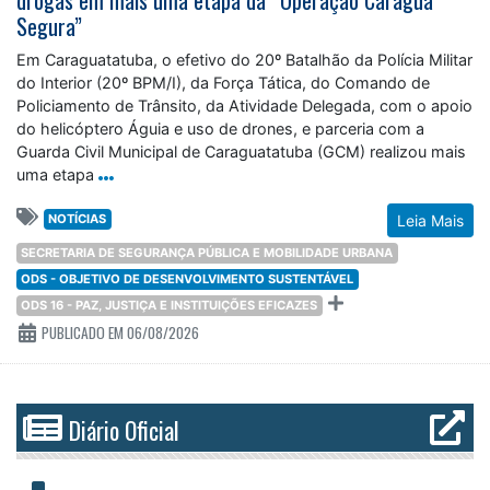
Segura”
Em Caraguatatuba, o efetivo do 20º Batalhão da Polícia Militar
do Interior (20º BPM/I), da Força Tática, do Comando de
Policiamento de Trânsito, da Atividade Delegada, com o apoio
do helicóptero Águia e uso de drones, e parceria com a
Guarda Civil Municipal de Caraguatatuba (GCM) realizou mais
uma etapa
NOTÍCIAS
Leia Mais
SECRETARIA DE SEGURANÇA PÚBLICA E MOBILIDADE URBANA
ODS - OBJETIVO DE DESENVOLVIMENTO SUSTENTÁVEL
ODS 16 - PAZ, JUSTIÇA E INSTITUIÇÕES EFICAZES
PUBLICADO EM 06/08/2026
Diário Oficial