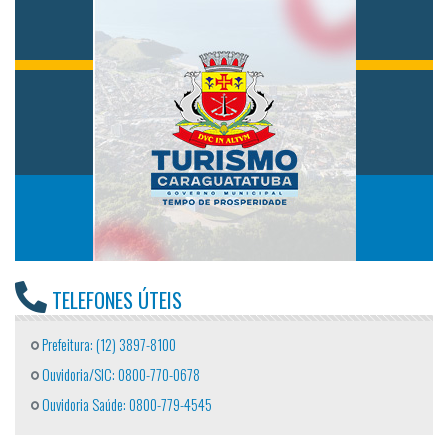
TELEFONES ÚTEIS
Prefeitura: (12) 3897-8100
Ouvidoria/SIC: 0800-770-0678
Ouvidoria Saúde: 0800-779-4545