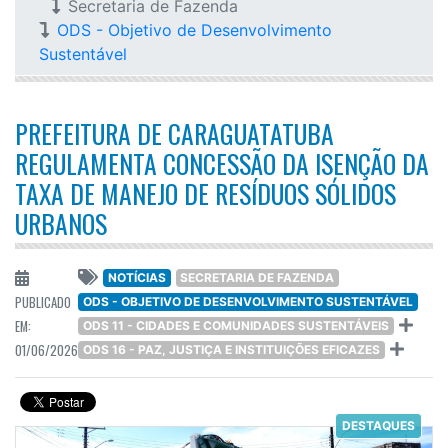
Secretaria de Fazenda
ODS - Objetivo de Desenvolvimento
Sustentável
PREFEITURA DE CARAGUATATUBA
REGULAMENTA CONCESSÃO DA ISENÇÃO DA
TAXA DE MANEJO DE RESÍDUOS SÓLIDOS
URBANOS
NOTÍCIAS
SECRETARIA DE FAZENDA
PUBLICADO
ODS - OBJETIVO DE DESENVOLVIMENTO SUSTENTÁVEL
EM:
ODS 11 - CIDADES E COMUNIDADES SUSTENTÁVEIS
01/06/2026
ODS 16 - PAZ, JUSTIÇA E INSTITUIÇÕES EFICAZES
DESTAQUES