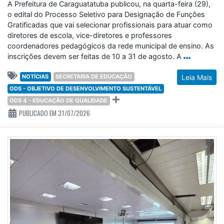
A Prefeitura de Caraguatatuba publicou, na quarta-feira (29),
o edital do Processo Seletivo para Designação de Funções
Gratificadas que vai selecionar profissionais para atuar como
diretores de escola, vice-diretores e professores
coordenadores pedagógicos da rede municipal de ensino. As
inscrições devem ser feitas de 10 a 31 de agosto. A
NOTÍCIAS
SECRETARIA DE EDUCAÇÃO
Leia Mais
ODS - OBJETIVO DE DESENVOLVIMENTO SUSTENTÁVEL
ODS 4 - EDUCAÇÃO DE QUALIDADE
PUBLICADO EM 31/07/2026