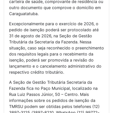
carteira de saúde, comprovante de residência ou
outro documento que comprove o domicílio em
Caraguatatuba.
Excepcionalmente para o exercício de 2026, o
pedido de isenção poderá ser protocolado até
31 de agosto de 2026, na Seção de Gestão
Tributária da Secretaria da Fazenda. Nessa
situação, caso seja reconhecido o preenchimento
dos requisitos legais para o recebimento da
isenção, poderá ser promovida a revisão do
lançamento e o cancelamento administrativo do
respectivo crédito tributário.
A Seção de Gestão Tributária Secretaria da
Fazenda fica no Paço Municipal, localizado na
Rua Luiz Passos Júnior, 50 – Centro. Mais
informações sobre os pedidos de isenção da
TMRSU podem ser obtidas pelos telefones (12)
3897-3125 /3897-8210, WhatsApp (12) 99772-