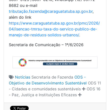
8682 ou e-mail
tributação.fazenda@caraguatatuba.sp.gov.br
,
além do link
https://www.caraguatatuba.sp.gov.br/pmc/2026/
04/isencao-tmrsu-taxa-do-servico-publico-de-
manejo-de-residuos-solidos-urbanos/
.
Secretaria de Comunicação – 1º/6/2026
Notícias
Secretaria de Fazenda
ODS -
Objetivo de Desenvolvimento Sustentável
ODS 11
- Cidades e comunidades sustentáveis
ODS 16
- Paz, Justiça e Instituições Eficazes