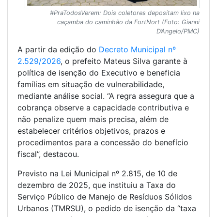
#PraTodosVerem: Dois coletores depositam lixo na
caçamba do caminhão da FortNort (Foto: Gianni
D’Angelo/PMC)
A partir da edição do
Decreto Municipal nº
2.529/2026
, o prefeito Mateus Silva garante à
política de isenção do Executivo e beneficia
famílias em situação de vulnerabilidade,
mediante análise social. “A regra assegura que a
cobrança observe a capacidade contributiva e
não penalize quem mais precisa, além de
estabelecer critérios objetivos, prazos e
procedimentos para a concessão do benefício
fiscal”, destacou.
Previsto na Lei Municipal nº 2.815, de 10 de
dezembro de 2025, que instituiu a Taxa do
Serviço Público de Manejo de Resíduos Sólidos
Urbanos (TMRSU), o pedido de isenção da “taxa