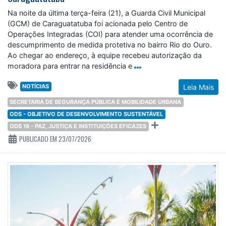
Na noite da última terça-feira (21), a Guarda Civil Municipal
(GCM) de Caraguatatuba foi acionada pelo Centro de
Operações Integradas (COI) para atender uma ocorrência de
descumprimento de medida protetiva no bairro Rio do Ouro.
Ao chegar ao endereço, à equipe recebeu autorização da
moradora para entrar na residência e
NOTÍCIAS
Leia Mais
SECRETARIA DE SEGURANÇA PÚBLICA E MOBILIDADE URBANA
ODS - OBJETIVO DE DESENVOLVIMENTO SUSTENTÁVEL
ODS 16 - PAZ, JUSTIÇA E INSTITUIÇÕES EFICAZES
PUBLICADO EM 23/07/2026