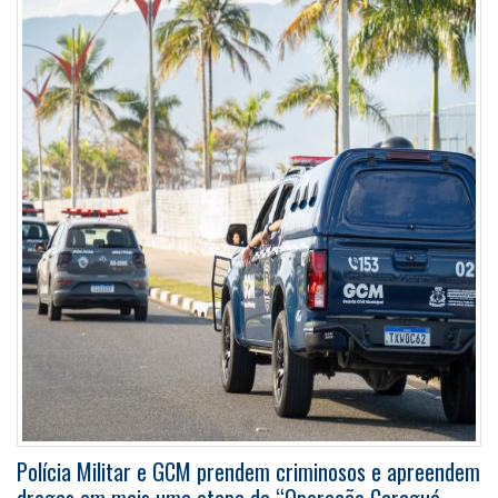
Polícia Militar e GCM prendem criminosos e apreendem
drogas em mais uma etapa da “Operação Caraguá