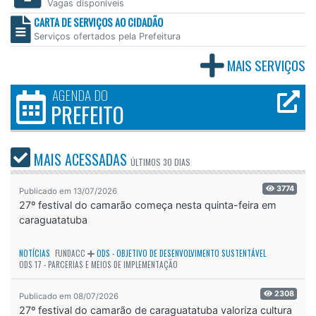
Vagas disponíveis
CARTA DE SERVIÇOS AO CIDADÃO
Serviços ofertados pela Prefeitura
MAIS SERVIÇOS
AGENDA DO
PREFEITO
MAIS ACESSADAS
ÚLTIMOS
30 DIAS
3774
Publicado em 13/07/2026
27º festival do camarão começa nesta quinta-feira em
caraguatatuba
NOTÍCIAS
FUNDACC
ODS - OBJETIVO DE DESENVOLVIMENTO SUSTENTÁVEL
ODS 17 - PARCERIAS E MEIOS DE IMPLEMENTAÇÃO
2308
Publicado em 08/07/2026
27º festival do camarão de caraguatatuba valoriza cultura