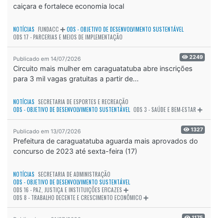
caiçara e fortalece economia local
NOTÍCIAS
FUNDACC
ODS - OBJETIVO DE DESENVOLVIMENTO SUSTENTÁVEL
ODS 17 - PARCERIAS E MEIOS DE IMPLEMENTAÇÃO
2249
Publicado em 14/07/2026
Circuito mais mulher em caraguatatuba abre inscrições
para 3 mil vagas gratuitas a partir de...
NOTÍCIAS
SECRETARIA DE ESPORTES E RECREAÇÃO
ODS - OBJETIVO DE DESENVOLVIMENTO SUSTENTÁVEL
ODS 3 - SAÚDE E BEM-ESTAR
1327
Publicado em 13/07/2026
Prefeitura de caraguatatuba aguarda mais aprovados do
concurso de 2023 até sexta-feira (17)
NOTÍCIAS
SECRETARIA DE ADMINISTRAÇÃO
ODS - OBJETIVO DE DESENVOLVIMENTO SUSTENTÁVEL
ODS 16 - PAZ, JUSTIÇA E INSTITUIÇÕES EFICAZES
ODS 8 - TRABALHO DECENTE E CRESCIMENTO ECONÔMICO
1175