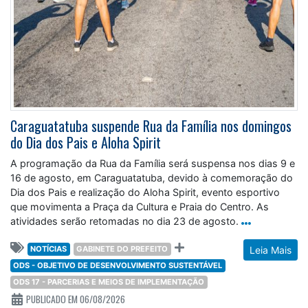
Caraguatatuba suspende Rua da Família nos domingos
do Dia dos Pais e Aloha Spirit
A programação da Rua da Família será suspensa nos dias 9 e
16 de agosto, em Caraguatatuba, devido à comemoração do
Dia dos Pais e realização do Aloha Spirit, evento esportivo
que movimenta a Praça da Cultura e Praia do Centro. As
atividades serão retomadas no dia 23 de agosto.
NOTÍCIAS
GABINETE DO PREFEITO
Leia Mais
ODS - OBJETIVO DE DESENVOLVIMENTO SUSTENTÁVEL
ODS 17 - PARCERIAS E MEIOS DE IMPLEMENTAÇÃO
PUBLICADO EM 06/08/2026