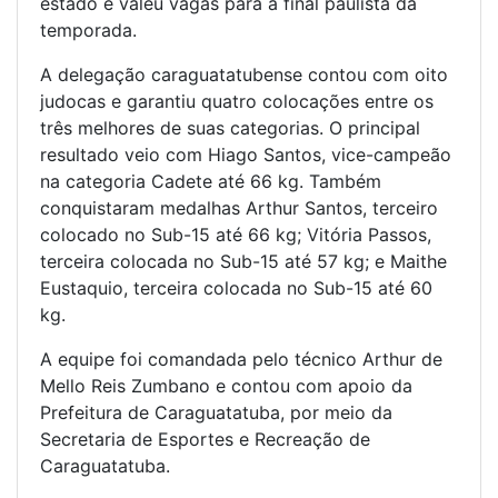
estado e valeu vagas para a final paulista da
temporada.
A delegação caraguatatubense contou com oito
judocas e garantiu quatro colocações entre os
três melhores de suas categorias. O principal
resultado veio com Hiago Santos, vice-campeão
na categoria Cadete até 66 kg. Também
conquistaram medalhas Arthur Santos, terceiro
colocado no Sub-15 até 66 kg; Vitória Passos,
terceira colocada no Sub-15 até 57 kg; e Maithe
Eustaquio, terceira colocada no Sub-15 até 60
kg.
A equipe foi comandada pelo técnico Arthur de
Mello Reis Zumbano e contou com apoio da
Prefeitura de Caraguatatuba, por meio da
Secretaria de Esportes e Recreação de
Caraguatatuba.