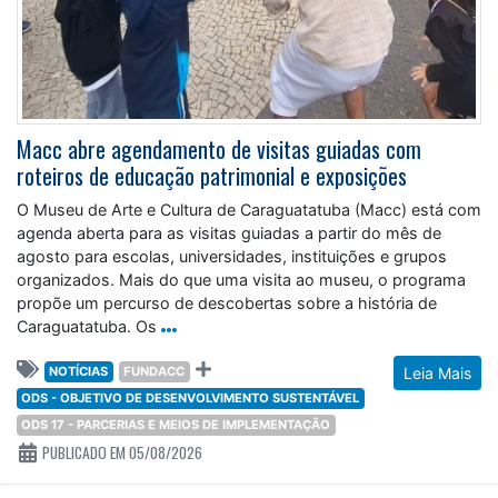
Macc abre agendamento de visitas guiadas com
roteiros de educação patrimonial e exposições
O Museu de Arte e Cultura de Caraguatatuba (Macc) está com
agenda aberta para as visitas guiadas a partir do mês de
agosto para escolas, universidades, instituições e grupos
organizados. Mais do que uma visita ao museu, o programa
propõe um percurso de descobertas sobre a história de
Caraguatatuba. Os
NOTÍCIAS
FUNDACC
Leia Mais
ODS - OBJETIVO DE DESENVOLVIMENTO SUSTENTÁVEL
ODS 17 - PARCERIAS E MEIOS DE IMPLEMENTAÇÃO
PUBLICADO EM 05/08/2026