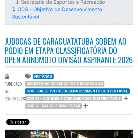
Secretaria de Esportes e Recreação
ODS - Objetivo de Desenvolvimento
Sustentável
JUDOCAS DE CARAGUATATUBA SOBEM AO
PÓDIO EM ETAPA CLASSIFICATÓRIA DO
OPEN AJINOMOTO DIVISÃO ASPIRANTE 2026
NOTÍCIAS
PUBLICADO
SECRETARIA DE ESPORTES E RECREAÇÃO
EM:
ODS - OBJETIVO DE DESENVOLVIMENTO SUSTENTÁVEL
03/06/2026
ODS 11 - CIDADES E COMUNIDADES SUSTENTÁVEIS
ODS 3 - SAÚDE E BEM-ESTAR