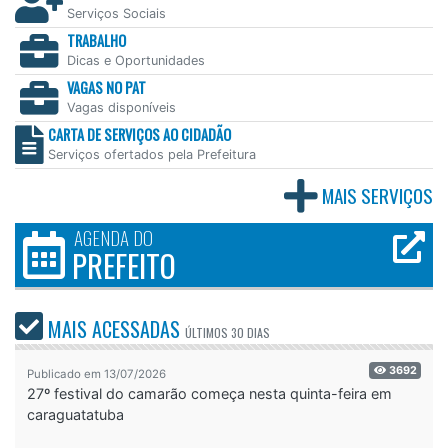
Serviços Sociais
TRABALHO
Dicas e Oportunidades
VAGAS NO PAT
Vagas disponíveis
CARTA DE SERVIÇOS AO CIDADÃO
Serviços ofertados pela Prefeitura
MAIS SERVIÇOS
AGENDA DO
PREFEITO
MAIS ACESSADAS
ÚLTIMOS
30 DIAS
3692
Publicado em 13/07/2026
27º festival do camarão começa nesta quinta-feira em
caraguatatuba