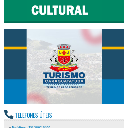
TELEFONES ÚTEIS
Prefeitura: (12) 3897-8100