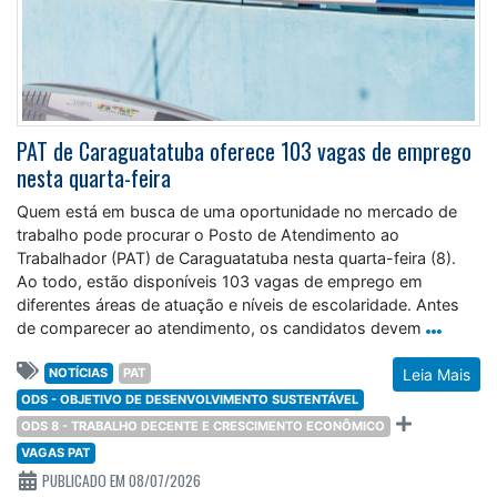
PAT de Caraguatatuba oferece 103 vagas de emprego
nesta quarta-feira
Quem está em busca de uma oportunidade no mercado de
trabalho pode procurar o Posto de Atendimento ao
Trabalhador (PAT) de Caraguatatuba nesta quarta-feira (8).
Ao todo, estão disponíveis 103 vagas de emprego em
diferentes áreas de atuação e níveis de escolaridade. Antes
de comparecer ao atendimento, os candidatos devem
NOTÍCIAS
PAT
Leia Mais
ODS - OBJETIVO DE DESENVOLVIMENTO SUSTENTÁVEL
ODS 8 - TRABALHO DECENTE E CRESCIMENTO ECONÔMICO
VAGAS PAT
PUBLICADO EM 08/07/2026