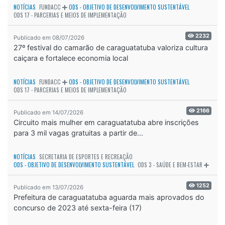
NOTÍCIAS
FUNDACC
ODS - OBJETIVO DE DESENVOLVIMENTO SUSTENTÁVEL
ODS 17 - PARCERIAS E MEIOS DE IMPLEMENTAÇÃO
2232
Publicado em 08/07/2026
27º festival do camarão de caraguatatuba valoriza cultura
caiçara e fortalece economia local
NOTÍCIAS
FUNDACC
ODS - OBJETIVO DE DESENVOLVIMENTO SUSTENTÁVEL
ODS 17 - PARCERIAS E MEIOS DE IMPLEMENTAÇÃO
2166
Publicado em 14/07/2026
Circuito mais mulher em caraguatatuba abre inscrições
para 3 mil vagas gratuitas a partir de...
NOTÍCIAS
SECRETARIA DE ESPORTES E RECREAÇÃO
ODS - OBJETIVO DE DESENVOLVIMENTO SUSTENTÁVEL
ODS 3 - SAÚDE E BEM-ESTAR
1252
Publicado em 13/07/2026
Prefeitura de caraguatatuba aguarda mais aprovados do
concurso de 2023 até sexta-feira (17)