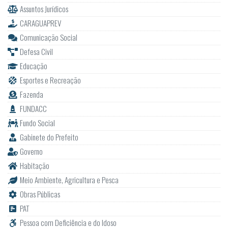
Assuntos Jurídicos
CARAGUAPREV
Comunicação Social
Defesa Civil
Educação
Esportes e Recreação
Fazenda
FUNDACC
Fundo Social
Gabinete do Prefeito
Governo
Habitação
Meio Ambiente, Agricultura e Pesca
Obras Públicas
PAT
Pessoa com Deficiência e do Idoso