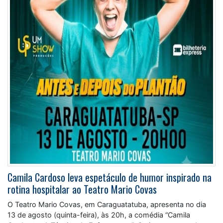
Camila Cardoso leva espetáculo de humor inspirado na
rotina hospitalar ao Teatro Mario Covas
O Teatro Mario Covas, em Caraguatatuba, apresenta no dia
13 de agosto (quinta-feira), às 20h, a comédia “Camila