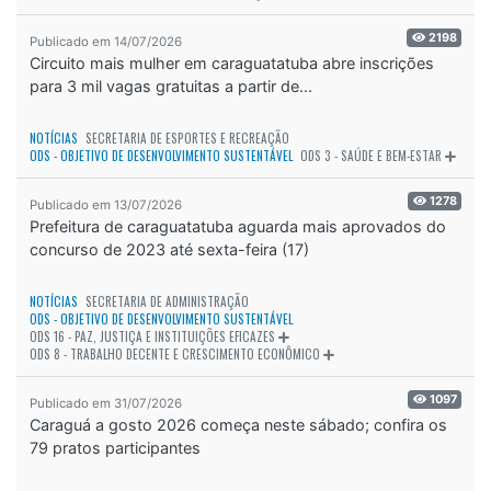
2198
Publicado em 14/07/2026
Circuito mais mulher em caraguatatuba abre inscrições
para 3 mil vagas gratuitas a partir de...
NOTÍCIAS
SECRETARIA DE ESPORTES E RECREAÇÃO
ODS - OBJETIVO DE DESENVOLVIMENTO SUSTENTÁVEL
ODS 3 - SAÚDE E BEM-ESTAR
1278
Publicado em 13/07/2026
Prefeitura de caraguatatuba aguarda mais aprovados do
concurso de 2023 até sexta-feira (17)
NOTÍCIAS
SECRETARIA DE ADMINISTRAÇÃO
ODS - OBJETIVO DE DESENVOLVIMENTO SUSTENTÁVEL
ODS 16 - PAZ, JUSTIÇA E INSTITUIÇÕES EFICAZES
ODS 8 - TRABALHO DECENTE E CRESCIMENTO ECONÔMICO
1097
Publicado em 31/07/2026
Caraguá a gosto 2026 começa neste sábado; confira os
79 pratos participantes