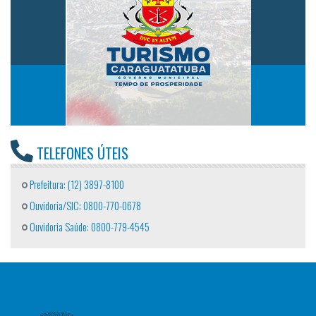
TELEFONES ÚTEIS
Prefeitura: (12) 3897-8100
Ouvidoria/SIC: 0800-770-0678
Ouvidoria Saúde: 0800-779-4545