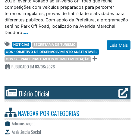
2026, evento voltado ao universo off-road que reúne
competições com veículos preparados para percorrer
terrenos irregulares, provas de habilidade e atividades para
diferentes públicos. Com apoio da Prefeitura, a programação
será no Park Off Road, localizado na Avenida Marechal
Deodoro
NOTÍCIAS
SECRETARIA DE TURISMO
Leia Mais
ODS - OBJETIVO DE DESENVOLVIMENTO SUSTENTÁVEL
ODS 17 - PARCERIAS E MEIOS DE IMPLEMENTAÇÃO
PUBLICADO EM 03/08/2026
Diário Oficial
NAVEGAR POR
CATEGORIAS
Administração
Assistência Social