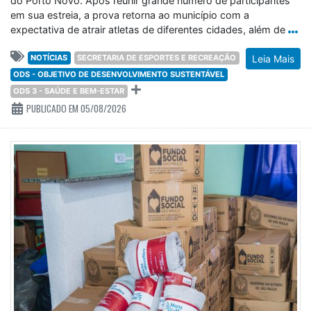
do Porto Novo. Após reunir grande número de participantes
em sua estreia, a prova retorna ao município com a
expectativa de atrair atletas de diferentes cidades, além de
NOTÍCIAS
SECRETARIA DE ESPORTES E RECREAÇÃO
Leia Mais
ODS - OBJETIVO DE DESENVOLVIMENTO SUSTENTÁVEL
ODS 3 - SAÚDE E BEM-ESTAR
PUBLICADO EM 05/08/2026