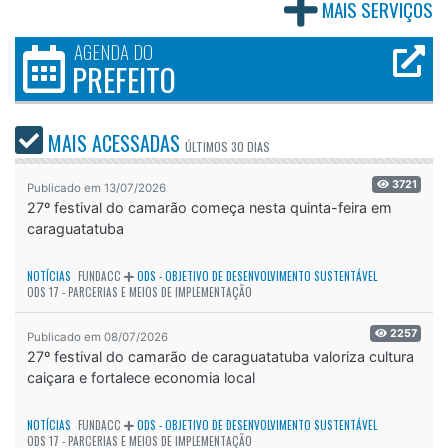
MAIS SERVIÇOS
AGENDA DO
PREFEITO
MAIS ACESSADAS
ÚLTIMOS
30 DIAS
3721
Publicado em 13/07/2026
27º festival do camarão começa nesta quinta-feira em
caraguatatuba
NOTÍCIAS
FUNDACC
ODS - OBJETIVO DE DESENVOLVIMENTO SUSTENTÁVEL
ODS 17 - PARCERIAS E MEIOS DE IMPLEMENTAÇÃO
2257
Publicado em 08/07/2026
27º festival do camarão de caraguatatuba valoriza cultura
caiçara e fortalece economia local
NOTÍCIAS
FUNDACC
ODS - OBJETIVO DE DESENVOLVIMENTO SUSTENTÁVEL
ODS 17 - PARCERIAS E MEIOS DE IMPLEMENTAÇÃO