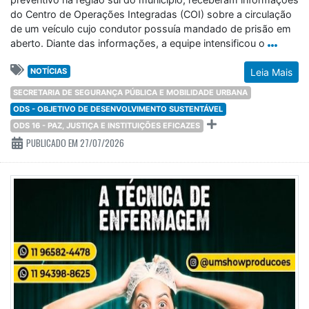
do Centro de Operações Integradas (COI) sobre a circulação
de um veículo cujo condutor possuía mandado de prisão em
aberto. Diante das informações, a equipe intensificou o
NOTÍCIAS
Leia Mais
SECRETARIA DE SEGURANÇA PÚBLICA E MOBILIDADE URBANA
ODS - OBJETIVO DE DESENVOLVIMENTO SUSTENTÁVEL
ODS 16 - PAZ, JUSTIÇA E INSTITUIÇÕES EFICAZES
PUBLICADO EM 27/07/2026