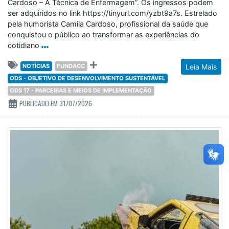
Cardoso – A Técnica de Enfermagem”. Os ingressos podem
ser adquiridos no link https://tinyurl.com/yzbt9a7s. Estrelado
pela humorista Camila Cardoso, profissional da saúde que
conquistou o público ao transformar as experiências do
cotidiano
NOTÍCIAS
FUNDACC
Leia Mais
ODS - OBJETIVO DE DESENVOLVIMENTO SUSTENTÁVEL
ODS 17 - PARCERIAS E MEIOS DE IMPLEMENTAÇÃO
PUBLICADO EM 31/07/2026