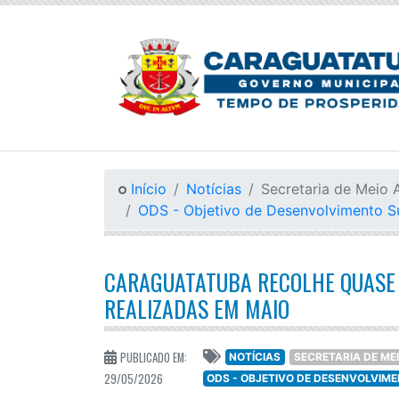
Início
Notícias
Secretaria de Meio 
ODS - Objetivo de Desenvolvimento S
CARAGUATATUBA RECOLHE QUASE 8
REALIZADAS EM MAIO
PUBLICADO EM:
NOTÍCIAS
SECRETARIA DE ME
29/05/2026
ODS - OBJETIVO DE DESENVOLVIM