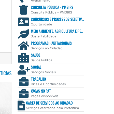
Atendimento
CONSULTA PÚBLICA - PMGIRS
Consulta Pública – PMGIRS
CONCURSOS E PROCESSOS SELETIVOS
Oportunidade
MEIO AMBIENTE, AGRICULTURA E PESCA
Sustentabilidade
PROGRAMAS HABITACIONAIS
Serviços ao Cidadão
SAÚDE
Saúde Pública
SOCIAL
TÍCIAS
Serviços Sociais
TRABALHO
Dicas e Oportunidades
VAGAS NO PAT
Vagas disponíveis
CARTA DE SERVIÇOS AO CIDADÃO
Serviços ofertados pela Prefeitura