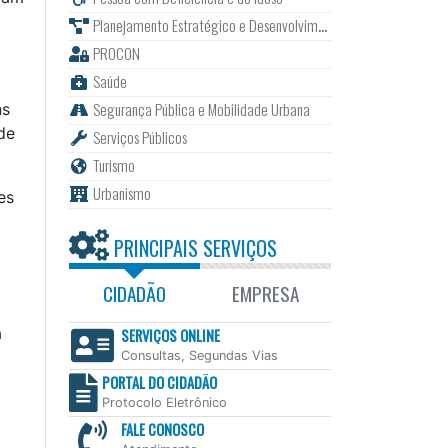
Planejamento Estratégico e Desenvolvimento
PROCON
Saúde
Segurança Pública e Mobilidade Urbana
ns
de
Serviços Públicos
Turismo
Urbanismo
es
PRINCIPAIS SERVIÇOS
CIDADÃO
EMPRESA
a
SERVIÇOS ONLINE
Consultas, Segundas Vias
PORTAL DO CIDADÃO
Protocolo Eletrônico
FALE CONOSCO