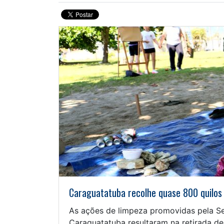
Caraguatatuba recolhe quase 800 quilos
As ações de limpeza promovidas pela Se
Caraguatatuba resultaram na retirada d