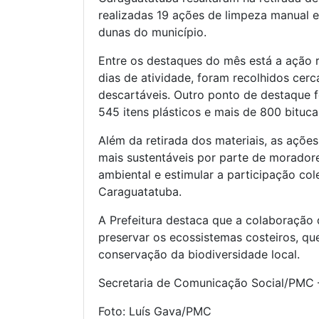
realizadas 19 ações de limpeza manual em
dunas do município.
Entre os destaques do mês está a ação 
dias de atividade, foram recolhidos cerc
descartáveis. Outro ponto de destaque fo
545 itens plásticos e mais de 800 bituc
Além da retirada dos materiais, as açõe
mais sustentáveis por parte de moradores
ambiental e estimular a participação col
Caraguatatuba.
A Prefeitura destaca que a colaboração
preservar os ecossistemas costeiros, qu
conservação da biodiversidade local.
Secretaria de Comunicação Social/PMC
Foto: Luís Gava/PMC