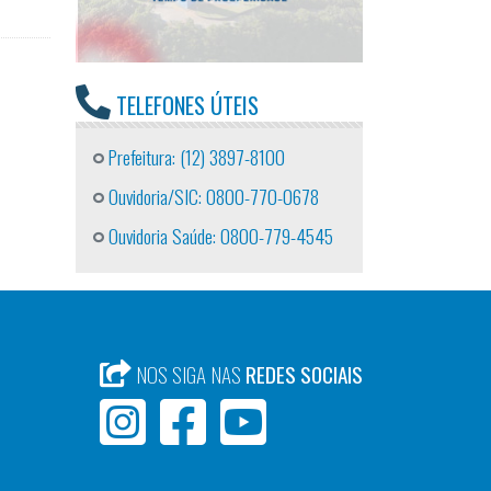
TELEFONES ÚTEIS
Prefeitura: (12) 3897-8100
Ouvidoria/SIC: 0800-770-0678
Ouvidoria Saúde: 0800-779-4545
NOS SIGA NAS
REDES SOCIAIS