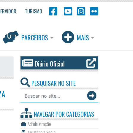
SERVIDOR
TURISMO
PARCEIROS
MAIS
Diário Oficial
PESQUISAR NO SITE
ZA
NAVEGAR POR
CATEGORIAS
Administração
Assistência Social