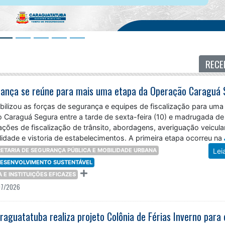
RECE
ilizou as forças de segurança e equipes de fiscalização para uma
 Caraguá Segura entre a tarde de sexta-feira (10) e madrugada de
ções de fiscalização de trânsito, abordagens, averiguação veicular
idade e vistoria de estabelecimentos. A primeira etapa ocorreu na
ETARIA DE SEGURANÇA PÚBLICA E MOBILIDADE URBANA
Lei
 DESENVOLVIMENTO SUSTENTÁVEL
ÇA E INSTITUIÇÕES EFICAZES
07/2026