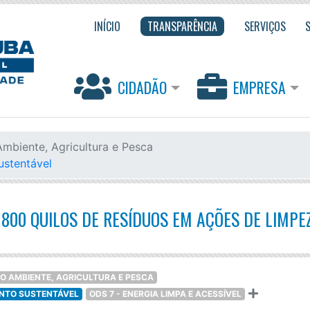
INÍCIO
TRANSPARÊNCIA
SERVIÇOS
CIDADÃO
EMPRESA
Ambiente, Agricultura e Pesca
ustentável
00 QUILOS DE RESÍDUOS EM AÇÕES DE LIMPE
IO AMBIENTE, AGRICULTURA E PESCA
ENTO SUSTENTÁVEL
ODS 7 - ENERGIA LIMPA E ACESSÍVEL