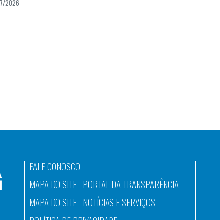
07/2026
FALE CONOSCO
MAPA DO SITE - PORTAL DA TRANSPARÊNCIA
MAPA DO SITE - NOTÍCIAS E SERVIÇOS