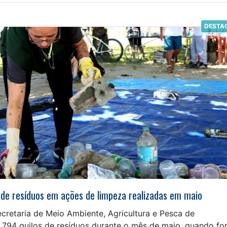
DESTA
 de resíduos em ações de limpeza realizadas em maio
cretaria de Meio Ambiente, Agricultura e Pesca de
e 794 quilos de resíduos durante o mês de maio, quando f