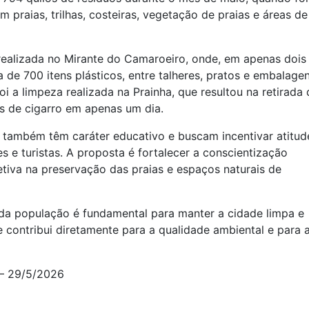
 praias, trilhas, costeiras, vegetação de praias e áreas de
realizada no Mirante do Camaroeiro, onde, em apenas dois
a de 700 itens plásticos, entre talheres, pratos e embalage
i a limpeza realizada na Prainha, que resultou na retirada 
as de cigarro em apenas um dia.
s também têm caráter educativo e buscam incentivar atitud
 e turistas. A proposta é fortalecer a conscientização
etiva na preservação das praias e espaços naturais de
 da população é fundamental para manter a cidade limpa e
e contribui diretamente para a qualidade ambiental e para 
 – 29/5/2026