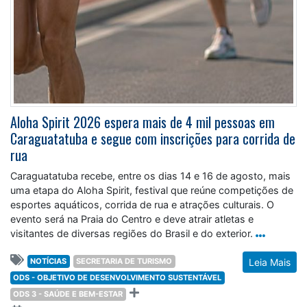
Aloha Spirit 2026 espera mais de 4 mil pessoas em
Caraguatatuba e segue com inscrições para corrida de
rua
Caraguatatuba recebe, entre os dias 14 e 16 de agosto, mais
uma etapa do Aloha Spirit, festival que reúne competições de
esportes aquáticos, corrida de rua e atrações culturais. O
evento será na Praia do Centro e deve atrair atletas e
visitantes de diversas regiões do Brasil e do exterior.
NOTÍCIAS
SECRETARIA DE TURISMO
Leia Mais
ODS - OBJETIVO DE DESENVOLVIMENTO SUSTENTÁVEL
ODS 3 - SAÚDE E BEM-ESTAR