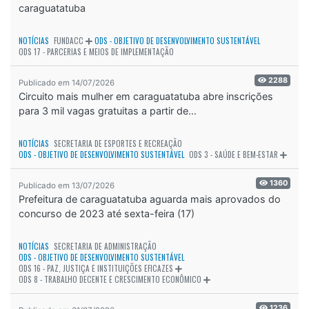
caraguatatuba
NOTÍCIAS
FUNDACC
ODS - OBJETIVO DE DESENVOLVIMENTO SUSTENTÁVEL
ODS 17 - PARCERIAS E MEIOS DE IMPLEMENTAÇÃO
2288
Publicado em 14/07/2026
Circuito mais mulher em caraguatatuba abre inscrições
para 3 mil vagas gratuitas a partir de...
NOTÍCIAS
SECRETARIA DE ESPORTES E RECREAÇÃO
ODS - OBJETIVO DE DESENVOLVIMENTO SUSTENTÁVEL
ODS 3 - SAÚDE E BEM-ESTAR
1360
Publicado em 13/07/2026
Prefeitura de caraguatatuba aguarda mais aprovados do
concurso de 2023 até sexta-feira (17)
NOTÍCIAS
SECRETARIA DE ADMINISTRAÇÃO
ODS - OBJETIVO DE DESENVOLVIMENTO SUSTENTÁVEL
ODS 16 - PAZ, JUSTIÇA E INSTITUIÇÕES EFICAZES
ODS 8 - TRABALHO DECENTE E CRESCIMENTO ECONÔMICO
1236