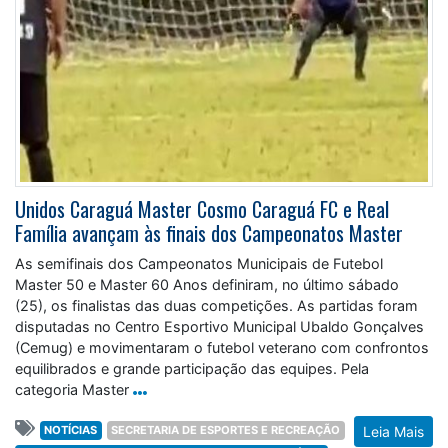
Unidos Caraguá Master Cosmo Caraguá FC e Real
Família avançam às finais dos Campeonatos Master
As semifinais dos Campeonatos Municipais de Futebol
Master 50 e Master 60 Anos definiram, no último sábado
(25), os finalistas das duas competições. As partidas foram
disputadas no Centro Esportivo Municipal Ubaldo Gonçalves
(Cemug) e movimentaram o futebol veterano com confrontos
equilibrados e grande participação das equipes. Pela
categoria Master
NOTÍCIAS
SECRETARIA DE ESPORTES E RECREAÇÃO
Leia Mais