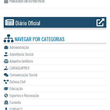
PUBLICADO EM 03/08/2026
Diário Oficial
NAVEGAR POR
CATEGORIAS
Administração
Assistência Social
Assuntos Jurídicos
CARAGUAPREV
Comunicação Social
Defesa Civil
Educação
Esportes e Recreação
Fazenda
FUNDACC