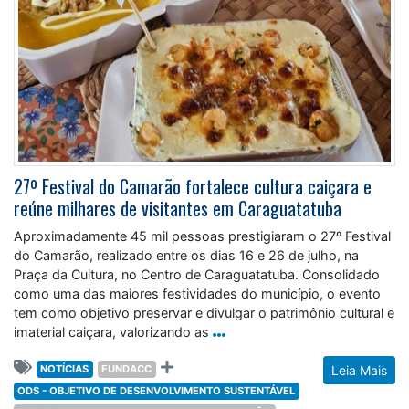
27º Festival do Camarão fortalece cultura caiçara e
reúne milhares de visitantes em Caraguatatuba
Aproximadamente 45 mil pessoas prestigiaram o 27º Festival
do Camarão, realizado entre os dias 16 e 26 de julho, na
Praça da Cultura, no Centro de Caraguatatuba. Consolidado
como uma das maiores festividades do município, o evento
tem como objetivo preservar e divulgar o patrimônio cultural e
imaterial caiçara, valorizando as
NOTÍCIAS
FUNDACC
Leia Mais
ODS - OBJETIVO DE DESENVOLVIMENTO SUSTENTÁVEL