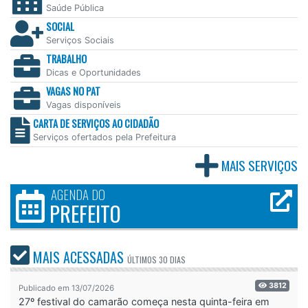
Saúde Pública
SOCIAL
Serviços Sociais
TRABALHO
Dicas e Oportunidades
VAGAS NO PAT
Vagas disponíveis
CARTA DE SERVIÇOS AO CIDADÃO
Serviços ofertados pela Prefeitura
MAIS SERVIÇOS
AGENDA DO
PREFEITO
MAIS ACESSADAS
ÚLTIMOS
30 DIAS
3812
Publicado em 13/07/2026
27º festival do camarão começa nesta quinta-feira em