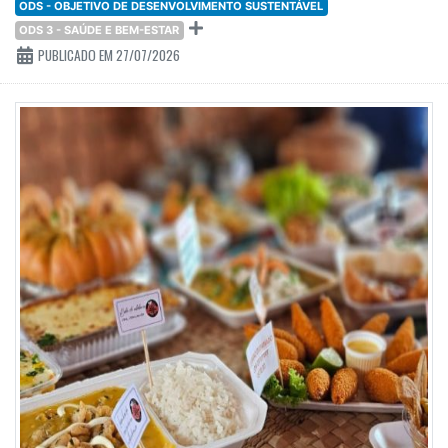
ODS - OBJETIVO DE DESENVOLVIMENTO SUSTENTÁVEL
ODS 3 - SAÚDE E BEM-ESTAR
PUBLICADO EM 27/07/2026