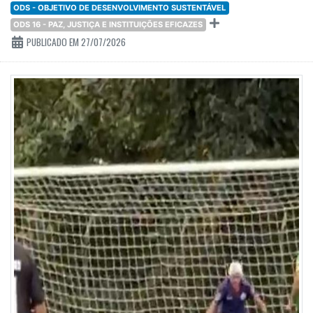
ODS - OBJETIVO DE DESENVOLVIMENTO SUSTENTÁVEL
ODS 16 - PAZ, JUSTIÇA E INSTITUIÇÕES EFICAZES
PUBLICADO EM 27/07/2026