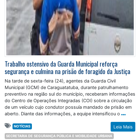
Trabalho ostensivo da Guarda Municipal reforça
segurança e culmina na prisão de foragido da Justiça
Na tarde de sexta-feira (24), agentes da Guarda Civil
Municipal (GCM) de Caraguatatuba, durante patrulhamento
preventivo na região sul do município, receberam informações
do Centro de Operações Integradas (COI) sobre a circulação
de um veículo cujo condutor possuía mandado de prisão em
aberto. Diante das informações, a equipe intensificou o
NOTÍCIAS
Leia Mais
SECRETARIA DE SEGURANÇA PÚBLICA E MOBILIDADE URBANA