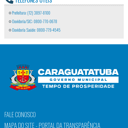
TELEFONES ÚTEIS
Prefeitura: (12) 3897-8100
Ouvidoria/SIC: 0800-770-0678
Ouvidoria Saúde: 0800-779-4545
FALE CONOSCO
MAPA DO SITE - PORTAL DA TRANSPARÊNCIA