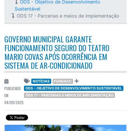
ODS - Objetivo de Desenvolvimento
Sustentável
ODS 17 - Parcerias e meios de implementação
GOVERNO MUNICIPAL GARANTE
FUNCIONAMENTO SEGURO DO TEATRO
MARIO COVAS APÓS OCORRÊNCIA EM
SISTEMA DE AR-CONDICIONADO
NOTÍCIAS
FUNDACC
PUBLICADO
ODS - OBJETIVO DE DESENVOLVIMENTO SUSTENTÁVEL
EM:
ODS 17 - PARCERIAS E MEIOS DE IMPLEMENTAÇÃO
04/09/2025