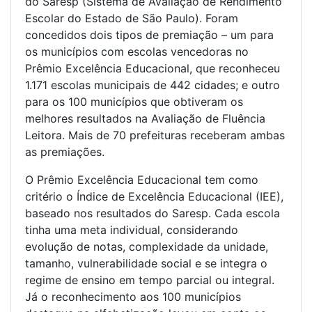
do Saresp (Sistema de Avaliação de Rendimento
Escolar do Estado de São Paulo). Foram
concedidos dois tipos de premiação – um para
os municípios com escolas vencedoras no
Prêmio Excelência Educacional, que reconheceu
1.171 escolas municipais de 442 cidades; e outro
para os 100 municípios que obtiveram os
melhores resultados na Avaliação de Fluência
Leitora. Mais de 70 prefeituras receberam ambas
as premiações.
O Prêmio Excelência Educacional tem como
critério o Índice de Excelência Educacional (IEE),
baseado nos resultados do Saresp. Cada escola
tinha uma meta individual, considerando
evolução de notas, complexidade da unidade,
tamanho, vulnerabilidade social e se integra o
regime de ensino em tempo parcial ou integral.
Já o reconhecimento aos 100 municípios