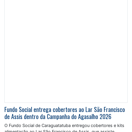
Fundo Social entrega cobertores ao Lar São Francisco
de Assis dentro da Campanha do Agasalho 2026
O Fundo Social de Caraguatatuba entregou cobertores e kits
alimentação ao Lar São Francisco de Assis, que assiste