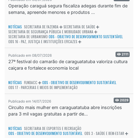
Operação caraguá segura fiscaliza adegas durante fim de
semana, apreende menores e produtos ...
NOTÍCIAS
SECRETARIA DE FAZENDA
SECRETARIA DE SAÚDE
SECRETARIA DE SEGURANÇA PÚBLICA E MOBILIDADE URBANA
SECRETARIA DE URBANISMO
ODS - OBJETIVO DE DESENVOLVIMENTO SUSTENTÁVEL
ODS 16 - PAZ, JUSTIÇA E INSTITUIÇÕES EFICAZES
2111
Publicado em 08/07/2026
27º festival do camarão de caraguatatuba valoriza cultura
caiçara e fortalece economia local
NOTÍCIAS
FUNDACC
ODS - OBJETIVO DE DESENVOLVIMENTO SUSTENTÁVEL
ODS 17 - PARCERIAS E MEIOS DE IMPLEMENTAÇÃO
2029
Publicado em 14/07/2026
Circuito mais mulher em caraguatatuba abre inscrições
para 3 mil vagas gratuitas a partir de...
NOTÍCIAS
SECRETARIA DE ESPORTES E RECREAÇÃO
ODS - OBJETIVO DE DESENVOLVIMENTO SUSTENTÁVEL
ODS 3 - SAÚDE E BEM-ESTAR