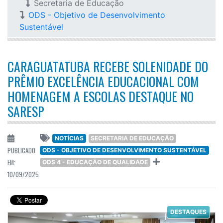
Secretaria de Educação
ODS - Objetivo de Desenvolvimento
Sustentável
CARAGUATATUBA RECEBE SOLENIDADE DO
PRÊMIO EXCELÊNCIA EDUCACIONAL COM
HOMENAGEM A ESCOLAS DESTAQUE NO
SARESP
NOTÍCIAS
SECRETARIA DE EDUCAÇÃO
PUBLICADO
ODS - OBJETIVO DE DESENVOLVIMENTO SUSTENTÁVEL
EM:
ODS 4 - EDUCAÇÃO DE QUALIDADE
10/09/2025
DESTAQUES