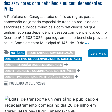
dos servidores com deficiência ou com dependentes
PCDs
A Prefeitura de Caraguatatuba definiu as regras para a
concessão de jornada especial de trabalho reduzida aos
servidores públicos municipais com deficiência ou que
tenham sob sua dependência pessoa com deficiência, com o
Decreto nº 2.508/2026, que regulamenta o benefício previsto
na Lei Complementar Municipal nº 145, de 19 de
NOTÍCIAS
SECRETARIA DE ADMINISTRAÇÃO
Leia Mais
ODS - OBJETIVO DE DESENVOLVIMENTO SUSTENTÁVEL
ODS 10 - REDUÇÃO DAS DESIGUALDADES
ODS 11 - CIDADES E COMUNIDADES SUSTENTÁVEIS
ODS 16 - PAZ, JUSTIÇA E INSTITUIÇÕES EFICAZES
PUBLICADO EM 20/07/2026