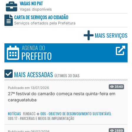
VAGAS NO PAT
Vagas disponíveis
CARTA DE SERVIÇOS AO CIDADÃO
Serviços ofertados pela Prefeitura
MAIS SERVIÇOS
AGENDA DO
PREFEITO
MAIS ACESSADAS
ÚLTIMOS
30 DIAS
3540
Publicado em 13/07/2026
27º festival do camarão começa nesta quinta-feira em
caraguatatuba
NOTÍCIAS
FUNDACC
ODS - OBJETIVO DE DESENVOLVIMENTO SUSTENTÁVEL
ODS 17 - PARCERIAS E MEIOS DE IMPLEMENTAÇÃO
2889
Publicado em 06/07/2026