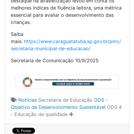
destaque na alfabetização levou em conta os
melhores índices de fluência leitora, uma métrica
essencial para avaliar o desenvolvimento das
crianças.
Saiba
mais:
https://www.caraguatatuba.sp.gov.br/pmc/
secretaria-municipal-de-educacao/
Secretaria de Comunicação 10/9/2025
Notícias
Secretaria de Educação
ODS -
Objetivo de Desenvolvimento Sustentável
ODS 4
- Educação de qualidade