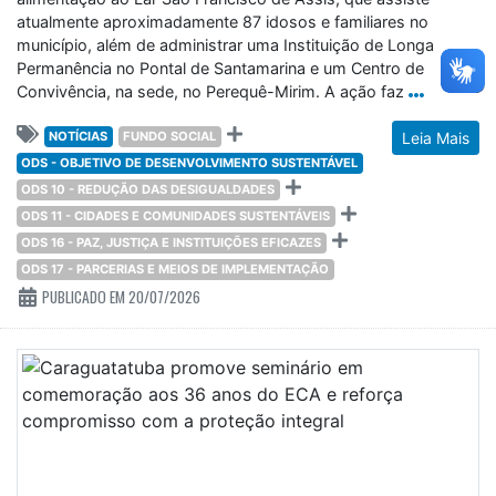
atualmente aproximadamente 87 idosos e familiares no
município, além de administrar uma Instituição de Longa
Permanência no Pontal de Santamarina e um Centro de
Convivência, na sede, no Perequê-Mirim. A ação faz
NOTÍCIAS
FUNDO SOCIAL
Leia Mais
ODS - OBJETIVO DE DESENVOLVIMENTO SUSTENTÁVEL
ODS 10 - REDUÇÃO DAS DESIGUALDADES
ODS 11 - CIDADES E COMUNIDADES SUSTENTÁVEIS
ODS 16 - PAZ, JUSTIÇA E INSTITUIÇÕES EFICAZES
ODS 17 - PARCERIAS E MEIOS DE IMPLEMENTAÇÃO
PUBLICADO EM 20/07/2026