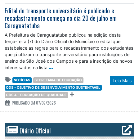
Edital de transporte universitário é publicado e
recadastramento começa no dia 20 de julho em
Caraguatatuba
A Prefeitura de Caraguatatuba publicou na edição desta
terça-feira (7) do Diário Oficial do Município o edital que
estabelece as regras para o recadastramento dos estudantes
que já utilizam o transporte universitário para instituições de
ensino de São José dos Campos e para a inscrição de novos
interessados na lista
NOTÍCIAS
SECRETARIA DE EDUCAÇÃO
Leia Mais
ODS - OBJETIVO DE DESENVOLVIMENTO SUSTENTÁVEL
ODS 4 - EDUCAÇÃO DE QUALIDADE
PUBLICADO EM 07/07/2026
Diário Oficial