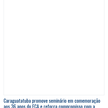
Caraguatatuba promove seminário em comemoração
aos 36 anos do ECA e reforça compromisso com a