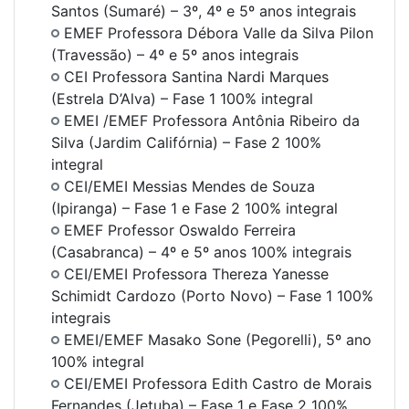
Santos (Sumaré) – 3º, 4º e 5º anos integrais
EMEF Professora Débora Valle da Silva Pilon
(Travessão) – 4º e 5º anos integrais
CEI Professora Santina Nardi Marques
(Estrela D’Alva) – Fase 1 100% integral
EMEI /EMEF Professora Antônia Ribeiro da
Silva (Jardim Califórnia) – Fase 2 100%
integral
CEI/EMEI Messias Mendes de Souza
(Ipiranga) – Fase 1 e Fase 2 100% integral
EMEF Professor Oswaldo Ferreira
(Casabranca) – 4º e 5º anos 100% integrais
CEI/EMEI Professora Thereza Yanesse
Schimidt Cardozo (Porto Novo) – Fase 1 100%
integrais
EMEI/EMEF Masako Sone (Pegorelli), 5º ano
100% integral
CEI/EMEI Professora Edith Castro de Morais
Fernandes (Jetuba) – Fase 1 e Fase 2 100%