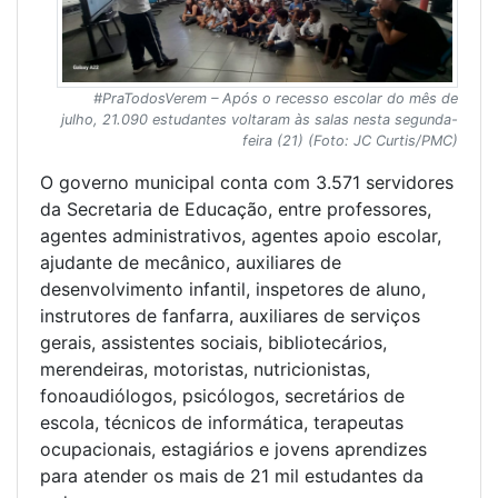
#PraTodosVerem – Após o recesso escolar do mês de
julho, 21.090 estudantes voltaram às salas nesta segunda-
feira (21) (Foto: JC Curtis/PMC)
O governo municipal conta com 3.571 servidores
da Secretaria de Educação, entre professores,
agentes administrativos, agentes apoio escolar,
ajudante de mecânico, auxiliares de
desenvolvimento infantil, inspetores de aluno,
instrutores de fanfarra, auxiliares de serviços
gerais, assistentes sociais, bibliotecários,
merendeiras, motoristas, nutricionistas,
fonoaudiólogos, psicólogos, secretários de
escola, técnicos de informática, terapeutas
ocupacionais, estagiários e jovens aprendizes
para atender os mais de 21 mil estudantes da