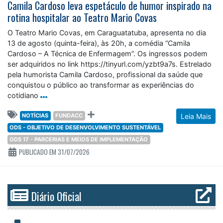
Camila Cardoso leva espetáculo de humor inspirado na
rotina hospitalar ao Teatro Mario Covas
O Teatro Mario Covas, em Caraguatatuba, apresenta no dia
13 de agosto (quinta-feira), às 20h, a comédia “Camila
Cardoso – A Técnica de Enfermagem”. Os ingressos podem
ser adquiridos no link https://tinyurl.com/yzbt9a7s. Estrelado
pela humorista Camila Cardoso, profissional da saúde que
conquistou o público ao transformar as experiências do
cotidiano
NOTÍCIAS
FUNDACC
Leia Mais
ODS - OBJETIVO DE DESENVOLVIMENTO SUSTENTÁVEL
ODS 17 - PARCERIAS E MEIOS DE IMPLEMENTAÇÃO
PUBLICADO EM 31/07/2026
Diário Oficial