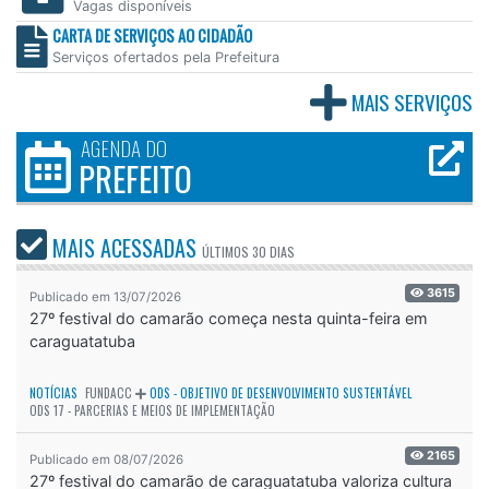
Vagas disponíveis
CARTA DE SERVIÇOS AO CIDADÃO
Serviços ofertados pela Prefeitura
MAIS SERVIÇOS
AGENDA DO
PREFEITO
MAIS ACESSADAS
ÚLTIMOS
30 DIAS
3615
Publicado em 13/07/2026
27º festival do camarão começa nesta quinta-feira em
caraguatatuba
NOTÍCIAS
FUNDACC
ODS - OBJETIVO DE DESENVOLVIMENTO SUSTENTÁVEL
ODS 17 - PARCERIAS E MEIOS DE IMPLEMENTAÇÃO
2165
Publicado em 08/07/2026
27º festival do camarão de caraguatatuba valoriza cultura