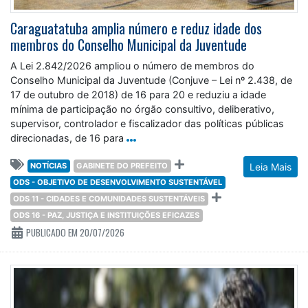
Caraguatatuba amplia número e reduz idade dos
membros do Conselho Municipal da Juventude
A Lei 2.842/2026 ampliou o número de membros do
Conselho Municipal da Juventude (Conjuve – Lei nº 2.438, de
17 de outubro de 2018) de 16 para 20 e reduziu a idade
mínima de participação no órgão consultivo, deliberativo,
supervisor, controlador e fiscalizador das políticas públicas
direcionadas, de 16 para
NOTÍCIAS
GABINETE DO PREFEITO
Leia Mais
ODS - OBJETIVO DE DESENVOLVIMENTO SUSTENTÁVEL
ODS 11 - CIDADES E COMUNIDADES SUSTENTÁVEIS
ODS 16 - PAZ, JUSTIÇA E INSTITUIÇÕES EFICAZES
PUBLICADO EM 20/07/2026