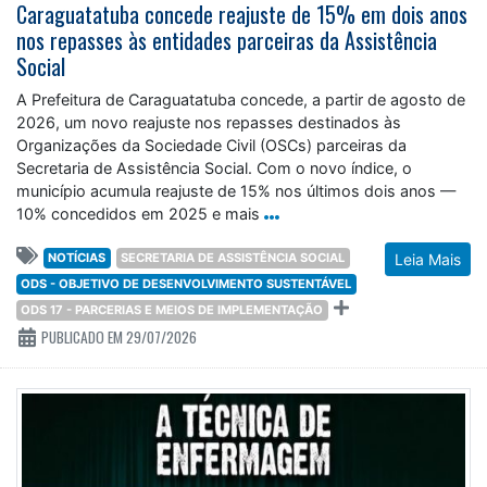
Caraguatatuba concede reajuste de 15% em dois anos
nos repasses às entidades parceiras da Assistência
Social
A Prefeitura de Caraguatatuba concede, a partir de agosto de
2026, um novo reajuste nos repasses destinados às
Organizações da Sociedade Civil (OSCs) parceiras da
Secretaria de Assistência Social. Com o novo índice, o
município acumula reajuste de 15% nos últimos dois anos —
10% concedidos em 2025 e mais
NOTÍCIAS
SECRETARIA DE ASSISTÊNCIA SOCIAL
Leia Mais
ODS - OBJETIVO DE DESENVOLVIMENTO SUSTENTÁVEL
ODS 17 - PARCERIAS E MEIOS DE IMPLEMENTAÇÃO
PUBLICADO EM 29/07/2026