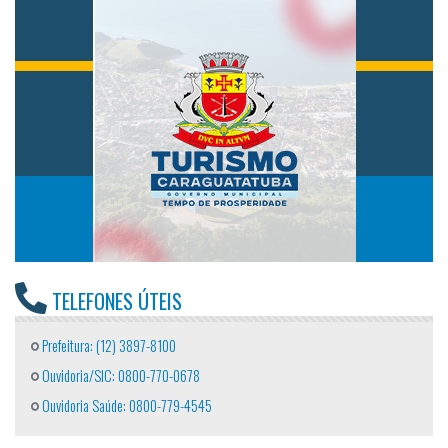
TELEFONES ÚTEIS
Prefeitura: (12) 3897-8100
Ouvidoria/SIC: 0800-770-0678
Ouvidoria Saúde: 0800-779-4545