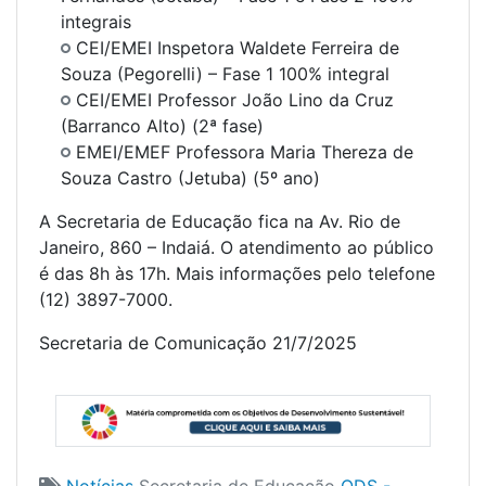
integrais
CEI/EMEI Inspetora Waldete Ferreira de
Souza (Pegorelli) – Fase 1 100% integral
CEI/EMEI Professor João Lino da Cruz
(Barranco Alto) (2ª fase)
EMEI/EMEF Professora Maria Thereza de
Souza Castro (Jetuba) (5º ano)
A Secretaria de Educação fica na Av. Rio de
Janeiro, 860 – Indaiá. O atendimento ao público
é das 8h às 17h. Mais informações pelo telefone
(12) 3897-7000.
Secretaria de Comunicação 21/7/2025
Notícias
Secretaria de Educação
ODS -