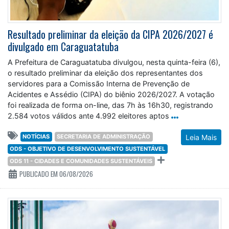
Resultado preliminar da eleição da CIPA 2026/2027 é
divulgado em Caraguatatuba
A Prefeitura de Caraguatatuba divulgou, nesta quinta-feira (6),
o resultado preliminar da eleição dos representantes dos
servidores para a Comissão Interna de Prevenção de
Acidentes e Assédio (CIPA) do biênio 2026/2027. A votação
foi realizada de forma on-line, das 7h às 16h30, registrando
2.584 votos válidos ante 4.992 eleitores aptos
NOTÍCIAS
SECRETARIA DE ADMINISTRAÇÃO
Leia Mais
ODS - OBJETIVO DE DESENVOLVIMENTO SUSTENTÁVEL
ODS 11 - CIDADES E COMUNIDADES SUSTENTÁVEIS
PUBLICADO EM 06/08/2026