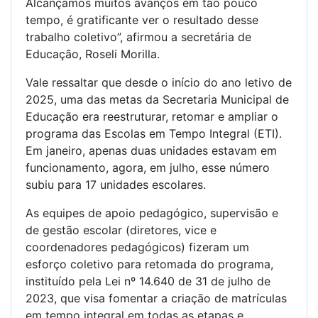
Alcançamos muitos avanços em tão pouco
tempo, é gratificante ver o resultado desse
trabalho coletivo”, afirmou a secretária de
Educação, Roseli Morilla.
Vale ressaltar que desde o início do ano letivo de
2025, uma das metas da Secretaria Municipal de
Educação era reestruturar, retomar e ampliar o
programa das Escolas em Tempo Integral (ETI).
Em janeiro, apenas duas unidades estavam em
funcionamento, agora, em julho, esse número
subiu para 17 unidades escolares.
As equipes de apoio pedagógico, supervisão e
de gestão escolar (diretores, vice e
coordenadores pedagógicos) fizeram um
esforço coletivo para retomada do programa,
instituído pela Lei nº 14.640 de 31 de julho de
2023, que visa fomentar a criação de matrículas
em tempo integral em todas as etapas e