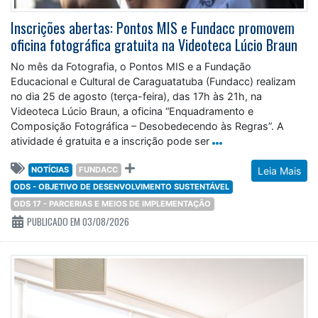
Inscrições abertas: Pontos MIS e Fundacc promovem
oficina fotográfica gratuita na Videoteca Lúcio Braun
No mês da Fotografia, o Pontos MIS e a Fundação
Educacional e Cultural de Caraguatatuba (Fundacc) realizam
no dia 25 de agosto (terça-feira), das 17h às 21h, na
Videoteca Lúcio Braun, a oficina “Enquadramento e
Composição Fotográfica – Desobedecendo às Regras”. A
atividade é gratuita e a inscrição pode ser
NOTÍCIAS
FUNDACC
Leia Mais
ODS - OBJETIVO DE DESENVOLVIMENTO SUSTENTÁVEL
ODS 17 - PARCERIAS E MEIOS DE IMPLEMENTAÇÃO
PUBLICADO EM 03/08/2026