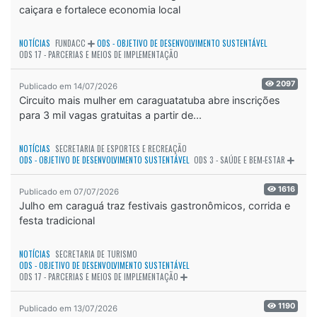
caiçara e fortalece economia local
NOTÍCIAS
FUNDACC
ODS - OBJETIVO DE DESENVOLVIMENTO SUSTENTÁVEL
ODS 17 - PARCERIAS E MEIOS DE IMPLEMENTAÇÃO
2097
Publicado em 14/07/2026
Circuito mais mulher em caraguatatuba abre inscrições
para 3 mil vagas gratuitas a partir de...
NOTÍCIAS
SECRETARIA DE ESPORTES E RECREAÇÃO
ODS - OBJETIVO DE DESENVOLVIMENTO SUSTENTÁVEL
ODS 3 - SAÚDE E BEM-ESTAR
1616
Publicado em 07/07/2026
Julho em caraguá traz festivais gastronômicos, corrida e
festa tradicional
NOTÍCIAS
SECRETARIA DE TURISMO
ODS - OBJETIVO DE DESENVOLVIMENTO SUSTENTÁVEL
ODS 17 - PARCERIAS E MEIOS DE IMPLEMENTAÇÃO
1190
Publicado em 13/07/2026