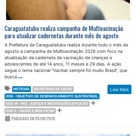
Caraguatatuba realiza campanha de Multivacinação
para atualizar cadernetas durante mês de agosto
A Prefeitura de Caraguatatuba realiza durante todo o mês de
agosto a campanha de Multivacinação 2026 com foco na
atualização da caderneta de vacinação de crianças e
adolescentes de até 14 anos, 11 meses e 29 dias. A ação
segue o tema nacional “Vacinar sempre foi muito Brasil”, que
busca
NOTÍCIAS
SECRETARIA DE SAÚDE
Leia Mais
ODS - OBJETIVO DE DESENVOLVIMENTO SUSTENTÁVEL
ODS 16 - PAZ, JUSTIÇA E INSTITUIÇÕES EFICAZES
ODS 3 - SAÚDE E BEM-ESTAR
PUBLICADO EM 05/08/2026