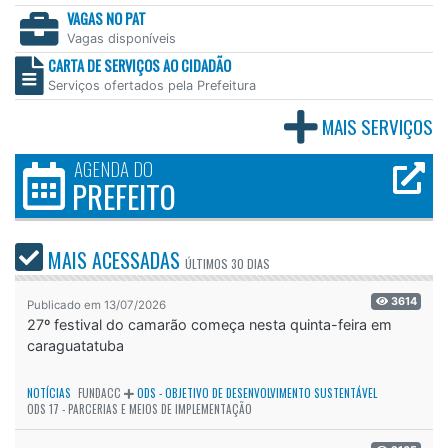
VAGAS NO PAT
Vagas disponíveis
CARTA DE SERVIÇOS AO CIDADÃO
Serviços ofertados pela Prefeitura
MAIS SERVIÇOS
AGENDA DO
PREFEITO
MAIS ACESSADAS
ÚLTIMOS
30 DIAS
3614
Publicado em 13/07/2026
27º festival do camarão começa nesta quinta-feira em
caraguatatuba
NOTÍCIAS
FUNDACC
ODS - OBJETIVO DE DESENVOLVIMENTO SUSTENTÁVEL
ODS 17 - PARCERIAS E MEIOS DE IMPLEMENTAÇÃO