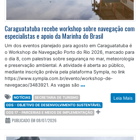
Caraguatatuba recebe workshop sobre navegação com
especialistas e apoio da Marinha do Brasil
Um dos eventos planejado para agosto em Caraguatatuba é
o Workshop de Navegação Porto do Rio 2026, marcado para
o dia 8, com palestras sobre segurança no mar, meteorologia
e preservação ambiental. A atividade é aberta ao público,
mediante inscrição prévia pela plataforma Sympla, no link
https://www.sympla.com.br/evento/workshop-de-
navegacao/3483921. As vagas são
NOTÍCIAS
SECRETARIA DE TURISMO
Leia Mais
ODS - OBJETIVO DE DESENVOLVIMENTO SUSTENTÁVEL
ODS 17 - PARCERIAS E MEIOS DE IMPLEMENTAÇÃO
PUBLICADO EM 08/07/2026