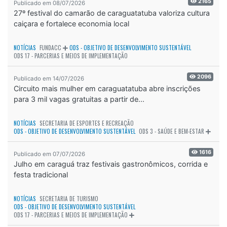
2165
Publicado em 08/07/2026
27º festival do camarão de caraguatatuba valoriza cultura
caiçara e fortalece economia local
NOTÍCIAS
FUNDACC
ODS - OBJETIVO DE DESENVOLVIMENTO SUSTENTÁVEL
ODS 17 - PARCERIAS E MEIOS DE IMPLEMENTAÇÃO
2096
Publicado em 14/07/2026
Circuito mais mulher em caraguatatuba abre inscrições
para 3 mil vagas gratuitas a partir de...
NOTÍCIAS
SECRETARIA DE ESPORTES E RECREAÇÃO
ODS - OBJETIVO DE DESENVOLVIMENTO SUSTENTÁVEL
ODS 3 - SAÚDE E BEM-ESTAR
1616
Publicado em 07/07/2026
Julho em caraguá traz festivais gastronômicos, corrida e
festa tradicional
NOTÍCIAS
SECRETARIA DE TURISMO
ODS - OBJETIVO DE DESENVOLVIMENTO SUSTENTÁVEL
ODS 17 - PARCERIAS E MEIOS DE IMPLEMENTAÇÃO