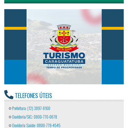
TELEFONES ÚTEIS
Prefeitura: (12) 3897-8100
Ouvidoria/SIC: 0800-770-0678
Ouvidoria Saúde: 0800-779-4545