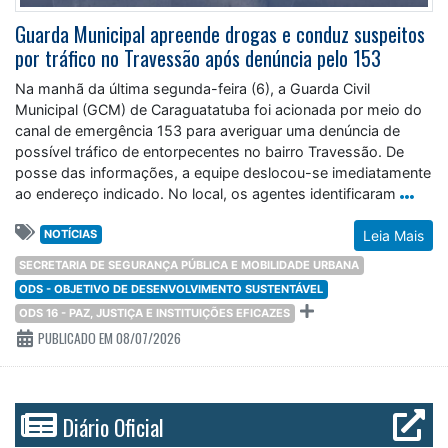
Guarda Municipal apreende drogas e conduz suspeitos
por tráfico no Travessão após denúncia pelo 153
Na manhã da última segunda-feira (6), a Guarda Civil
Municipal (GCM) de Caraguatatuba foi acionada por meio do
canal de emergência 153 para averiguar uma denúncia de
possível tráfico de entorpecentes no bairro Travessão. De
posse das informações, a equipe deslocou-se imediatamente
ao endereço indicado. No local, os agentes identificaram
NOTÍCIAS
Leia Mais
SECRETARIA DE SEGURANÇA PÚBLICA E MOBILIDADE URBANA
ODS - OBJETIVO DE DESENVOLVIMENTO SUSTENTÁVEL
ODS 16 - PAZ, JUSTIÇA E INSTITUIÇÕES EFICAZES
PUBLICADO EM 08/07/2026
Diário Oficial