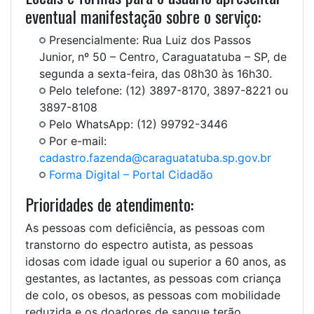
eventual manifestação sobre o serviço:
Presencialmente: Rua Luiz dos Passos
Junior, nº 50 – Centro, Caraguatatuba – SP, de
segunda a sexta-feira, das 08h30 às 16h30.
Pelo telefone: (12) 3897-8170, 3897-8221 ou
3897-8108
Pelo WhatsApp: (12) 99792-3446
Por e-mail:
cadastro.fazenda@caraguatatuba.sp.gov.br
Forma Digital – Portal Cidadão
Prioridades de atendimento:
As pessoas com deficiência, as pessoas com
transtorno do espectro autista, as pessoas
idosas com idade igual ou superior a 60 anos, as
gestantes, as lactantes, as pessoas com criança
de colo, os obesos, as pessoas com mobilidade
reduzida e os doadores de sangue terão