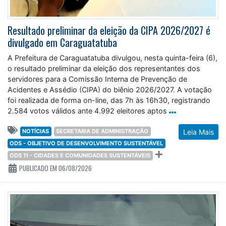
Resultado preliminar da eleição da CIPA 2026/2027 é
divulgado em Caraguatatuba
A Prefeitura de Caraguatatuba divulgou, nesta quinta-feira (6),
o resultado preliminar da eleição dos representantes dos
servidores para a Comissão Interna de Prevenção de
Acidentes e Assédio (CIPA) do biênio 2026/2027. A votação
foi realizada de forma on-line, das 7h às 16h30, registrando
2.584 votos válidos ante 4.992 eleitores aptos
NOTÍCIAS
SECRETARIA DE ADMINISTRAÇÃO
Leia Mais
ODS - OBJETIVO DE DESENVOLVIMENTO SUSTENTÁVEL
ODS 11 - CIDADES E COMUNIDADES SUSTENTÁVEIS
PUBLICADO EM 06/08/2026