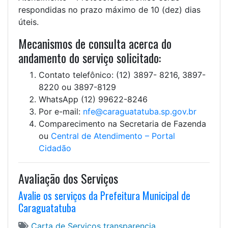
respondidas no prazo máximo de 10 (dez) dias
úteis.
Mecanismos de consulta acerca do
andamento do serviço solicitado:
Contato telefônico: (12) 3897- 8216, 3897-
8220 ou 3897-8129
WhatsApp (12) 99622-8246
Por e-mail:
nfe@caraguatatuba.sp.gov.br
Comparecimento na Secretaria de Fazenda
ou
Central de Atendimento – Portal
Cidadão
Avaliação dos Serviços
Avalie os serviços da Prefeitura Municipal de
Caraguatatuba
Carta de Serviços
transparencia