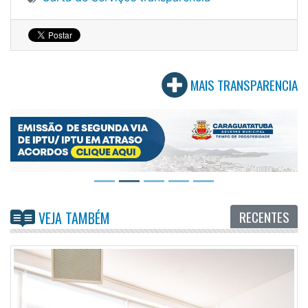
MAIS TRANSPARENCIA
RECENTES
VEJA TAMBÉM