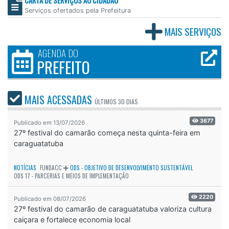
CARTA DE SERVIÇOS AO CIDADÃO
Serviços ofertados pela Prefeitura
MAIS SERVIÇOS
AGENDA DO
PREFEITO
MAIS ACESSADAS
ÚLTIMOS
30 DIAS
3677
Publicado em 13/07/2026
27º festival do camarão começa nesta quinta-feira em
caraguatatuba
NOTÍCIAS
FUNDACC
ODS - OBJETIVO DE DESENVOLVIMENTO SUSTENTÁVEL
ODS 17 - PARCERIAS E MEIOS DE IMPLEMENTAÇÃO
2220
Publicado em 08/07/2026
27º festival do camarão de caraguatatuba valoriza cultura
caiçara e fortalece economia local