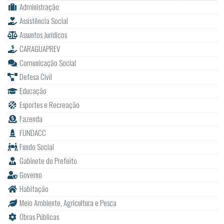
Administração
Assistência Social
Assuntos Jurídicos
CARAGUAPREV
Comunicação Social
Defesa Civil
Educação
Esportes e Recreação
Fazenda
FUNDACC
Fundo Social
Gabinete do Prefeito
Governo
Habitação
Meio Ambiente, Agricultura e Pesca
Obras Públicas