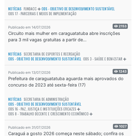
NOTÍCIAS
FUNDACC
ODS - OBJETIVO DE DESENVOLVIMENTO SUSTENTÁVEL
ODS 17 - PARCERIAS E MEIOS DE IMPLEMENTAÇÃO
2153
Publicado em 14/07/2026
Circuito mais mulher em caraguatatuba abre inscrições
para 3 mil vagas gratuitas a partir de...
NOTÍCIAS
SECRETARIA DE ESPORTES E RECREAÇÃO
ODS - OBJETIVO DE DESENVOLVIMENTO SUSTENTÁVEL
ODS 3 - SAÚDE E BEM-ESTAR
1243
Publicado em 13/07/2026
Prefeitura de caraguatatuba aguarda mais aprovados do
concurso de 2023 até sexta-feira (17)
NOTÍCIAS
SECRETARIA DE ADMINISTRAÇÃO
ODS - OBJETIVO DE DESENVOLVIMENTO SUSTENTÁVEL
ODS 16 - PAZ, JUSTIÇA E INSTITUIÇÕES EFICAZES
ODS 8 - TRABALHO DECENTE E CRESCIMENTO ECONÔMICO
1027
Publicado em 31/07/2026
Caraguá a gosto 2026 começa neste sábado; confira os