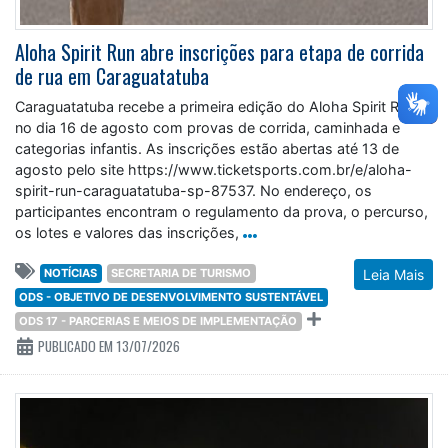
Aloha Spirit Run abre inscrições para etapa de corrida
de rua em Caraguatatuba
Caraguatatuba recebe a primeira edição do Aloha Spirit Run
no dia 16 de agosto com provas de corrida, caminhada e
categorias infantis. As inscrições estão abertas até 13 de
agosto pelo site https://www.ticketsports.com.br/e/aloha-
spirit-run-caraguatatuba-sp-87537. No endereço, os
participantes encontram o regulamento da prova, o percurso,
os lotes e valores das inscrições,
NOTÍCIAS
SECRETARIA DE TURISMO
Leia Mais
ODS - OBJETIVO DE DESENVOLVIMENTO SUSTENTÁVEL
ODS 17 - PARCERIAS E MEIOS DE IMPLEMENTAÇÃO
PUBLICADO EM 13/07/2026