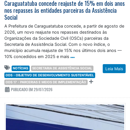
Caraguatatuba concede reajuste de 15% em dois anos
nos repasses às entidades parceiras da Assistência
Social
A Prefeitura de Caraguatatuba concede, a partir de agosto de
2026, um novo reajuste nos repasses destinados às
Organizações da Sociedade Civil (OSCs) parceiras da
Secretaria de Assistência Social. Com o novo índice, o
município acumula reajuste de 15% nos últimos dois anos —
10% concedidos em 2025 e mais
NOTÍCIAS
SECRETARIA DE ASSISTÊNCIA SOCIAL
Leia Mais
ODS - OBJETIVO DE DESENVOLVIMENTO SUSTENTÁVEL
ODS 17 - PARCERIAS E MEIOS DE IMPLEMENTAÇÃO
PUBLICADO EM 29/07/2026