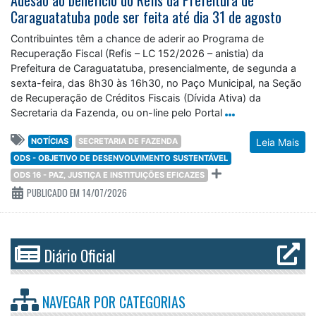
Adesão ao benefício do Refis da Prefeitura de
Caraguatatuba pode ser feita até dia 31 de agosto
Contribuintes têm a chance de aderir ao Programa de
Recuperação Fiscal (Refis – LC 152/2026 – anistia) da
Prefeitura de Caraguatatuba, presencialmente, de segunda a
sexta-feira, das 8h30 às 16h30, no Paço Municipal, na Seção
de Recuperação de Créditos Fiscais (Dívida Ativa) da
Secretaria da Fazenda, ou on-line pelo Portal
NOTÍCIAS
SECRETARIA DE FAZENDA
Leia Mais
ODS - OBJETIVO DE DESENVOLVIMENTO SUSTENTÁVEL
ODS 16 - PAZ, JUSTIÇA E INSTITUIÇÕES EFICAZES
PUBLICADO EM 14/07/2026
Diário Oficial
NAVEGAR POR
CATEGORIAS