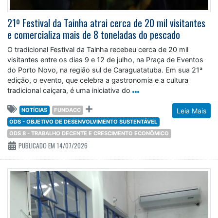
21º Festival da Tainha atrai cerca de 20 mil visitantes
e comercializa mais de 8 toneladas do pescado
O tradicional Festival da Tainha recebeu cerca de 20 mil
visitantes entre os dias 9 e 12 de julho, na Praça de Eventos
do Porto Novo, na região sul de Caraguatatuba. Em sua 21ª
edição, o evento, que celebra a gastronomia e a cultura
tradicional caiçara, é uma iniciativa do
NOTÍCIAS
FUNDACC
Leia Mais
ODS - OBJETIVO DE DESENVOLVIMENTO SUSTENTÁVEL
ODS 8 - TRABALHO DECENTE E CRESCIMENTO ECONÔMICO
PUBLICADO EM 14/07/2026