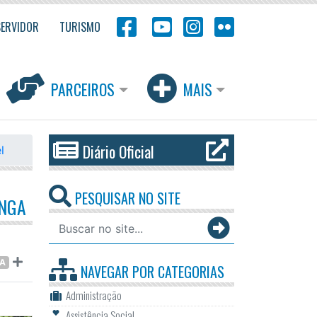
SERVIDOR
TURISMO
PARCEIROS
MAIS
Diário Oficial
l
PESQUISAR NO SITE
INGA
RA
NAVEGAR POR
CATEGORIAS
Administração
Assistência Social