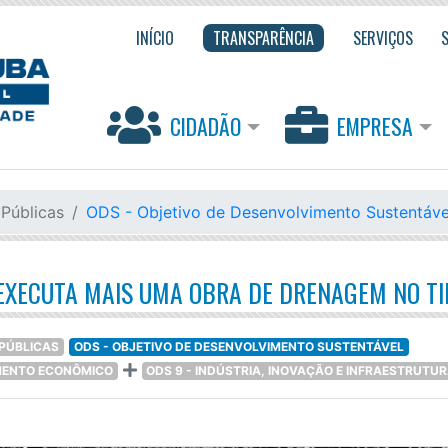
INÍCIO
TRANSPARÊNCIA
SERVIÇOS
CIDADÃO
EMPRESA
 Públicas
ODS - Objetivo de Desenvolvimento Sustentáve
EXECUTA MAIS UMA OBRA DE DRENAGEM NO T
 PÚBLICAS
ODS - OBJETIVO DE DESENVOLVIMENTO SUSTENTÁVEL
IMENTO ECONÔMICO
ODS 9 - INDÚSTRIA, INOVAÇÃO E INFRAESTRUTU