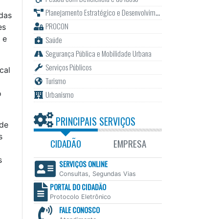
Planejamento Estratégico e Desenvolvimento
 das
PROCON
es
 e
Saúde
Segurança Pública e Mobilidade Urbana
Serviços Públicos
cal
Turismo
o
Urbanismo
PRINCIPAIS SERVIÇOS
 de
s
CIDADÃO
EMPRESA
s
SERVIÇOS ONLINE
Consultas, Segundas Vias
PORTAL DO CIDADÃO
Protocolo Eletrônico
FALE CONOSCO