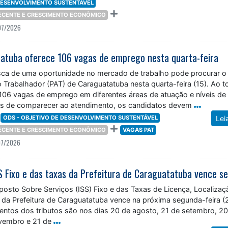
 DESENVOLVIMENTO SUSTENTÁVEL
DECENTE E CRESCIMENTO ECONÔMICO
07/2026
atuba oferece 106 vagas de emprego nesta quarta-feira
ca de uma oportunidade no mercado de trabalho pode procurar o
 Trabalhador (PAT) de Caraguatatuba nesta quarta-feira (15). Ao t
 106 vagas de emprego em diferentes áreas de atuação e níveis de
es de comparecer ao atendimento, os candidatos devem
ODS - OBJETIVO DE DESENVOLVIMENTO SUSTENTÁVEL
Lei
DECENTE E CRESCIMENTO ECONÔMICO
VAGAS PAT
07/2026
posto Sobre Serviços (ISS) Fixo e das Taxas de Licença, Localizaç
da Prefeitura de Caraguatatuba vence na próxima segunda-feira (2
ntos dos tributos são nos dias 20 de agosto, 21 de setembro, 20
vembro e 21 de