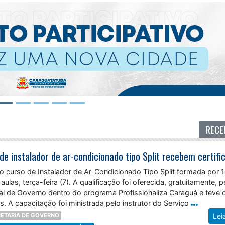
RECE
o curso de Instalador de Ar-Condicionado Tipo Split formada por 
aulas, terça-feira (7). A qualificação foi oferecida, gratuitamente, p
pal de Governo dentro do programa Profissionaliza Caraguá e teve 
s. A capacitação foi ministrada pelo instrutor do Serviço
ETARIA DE GOVERNO
Lei