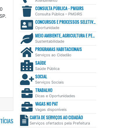
Atendimento
CONSULTA PÚBLICA - PMGIRS
50
Consulta Pública – PMGIRS
SP.
CONCURSOS E PROCESSOS SELETIVOS
Oportunidade
MEIO AMBIENTE, AGRICULTURA E PESCA
Sustentabilidade
PROGRAMAS HABITACIONAIS
Serviços ao Cidadão
SAÚDE
Saúde Pública
SOCIAL
Serviços Sociais
TRABALHO
Dicas e Oportunidades
VAGAS NO PAT
Vagas disponíveis
CARTA DE SERVIÇOS AO CIDADÃO
TÍCIAS
Serviços ofertados pela Prefeitura