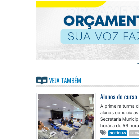
VEJA TAMBÉM
A primeira turma d
alunos concluiu as 
Secretaria Munici
horária de 56 hora
NOTÍCIAS
SECR