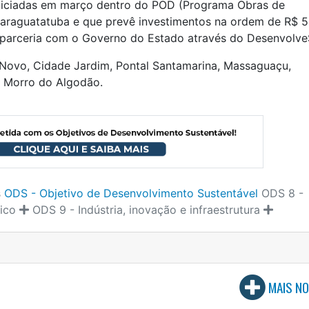
niciadas em março dentro do POD (Programa Obras de
Caraguatatuba e que prevê investimentos na ordem de R$ 
 parceria com o Governo do Estado através do Desenvolve
Novo, Cidade Jardim, Pontal Santamarina, Massaguaçu,
e Morro do Algodão.
s
ODS - Objetivo de Desenvolvimento Sustentável
ODS 8 -
ico
ODS 9 - Indústria, inovação e infraestrutura
MAIS NO