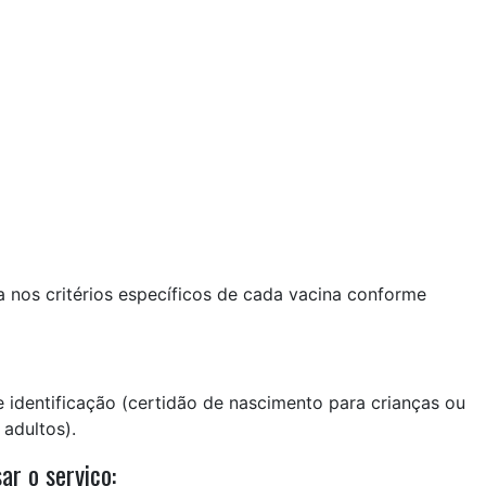
a nos critérios específicos de cada vacina conforme
identificação (certidão de nascimento para crianças ou
adultos).
ar o serviço: