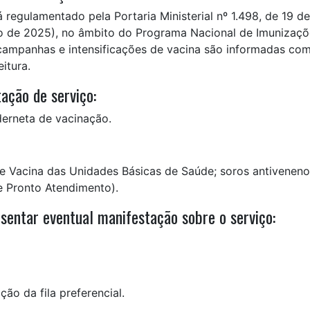
regulamentado pela Portaria Ministerial nº 1.498, de 19 de
io de 2025), no âmbito do Programa Nacional de Imunizaçõ
, campanhas e intensificações de vacina são informadas co
itura.
ação de serviço:
erneta de vacinação.
de Vacina das Unidades Básicas de Saúde; soros antivenen
e Pronto Atendimento).
sentar eventual manifestação sobre o serviço:
ão da fila preferencial.