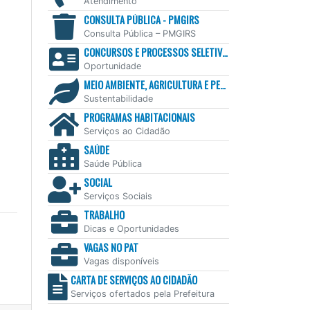
Atendimento
CONSULTA PÚBLICA - PMGIRS
Consulta Pública – PMGIRS
CONCURSOS E PROCESSOS SELETIVOS
Oportunidade
MEIO AMBIENTE, AGRICULTURA E PESCA
Sustentabilidade
PROGRAMAS HABITACIONAIS
Serviços ao Cidadão
SAÚDE
Saúde Pública
SOCIAL
Serviços Sociais
TRABALHO
Dicas e Oportunidades
VAGAS NO PAT
Vagas disponíveis
CARTA DE SERVIÇOS AO CIDADÃO
Serviços ofertados pela Prefeitura