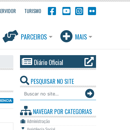
SERVIDOR
TURISMO
PARCEIROS
MAIS
Diário Oficial
PESQUISAR NO SITE
RENCIA
NAVEGAR POR
CATEGORIAS
Administração
Assistência Social