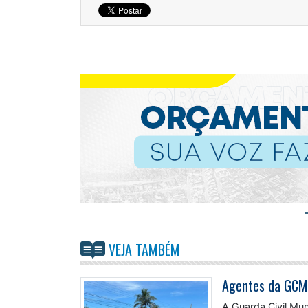
VEJA TAMBÉM
A Guarda Civil Mu