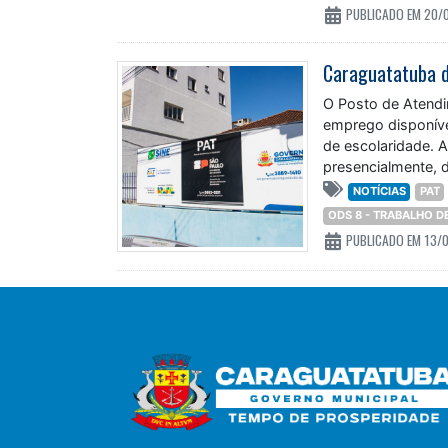
PUBLICADO EM 20/
Caraguatatuba d
O Posto de Atendi
emprego disponívei
de escolaridade. A
presencialmente, 
NOTÍCIAS
PAT
ODS 8 - TRABALHO 
PUBLICADO EM 13/