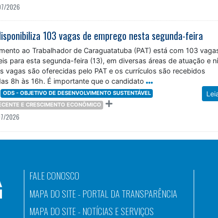
07/2026
isponibiliza 103 vagas de emprego nesta segunda-feira
mento ao Trabalhador de Caraguatatuba (PAT) está com 103 vaga
s para esta segunda-feira (13), em diversas áreas de atuação e ní
s vagas são oferecidas pelo PAT e os currículos são recebidos
das 8h às 16h. É importante que o candidato
ODS - OBJETIVO DE DESENVOLVIMENTO SUSTENTÁVEL
Lei
DECENTE E CRESCIMENTO ECONÔMICO
07/2026
FALE CONOSCO
MAPA DO SITE - PORTAL DA TRANSPARÊNCIA
MAPA DO SITE - NOTÍCIAS E SERVIÇOS