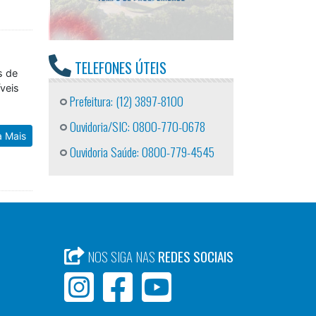
TELEFONES ÚTEIS
s de
veis
Prefeitura: (12) 3897-8100
Ouvidoria/SIC: 0800-770-0678
a Mais
Ouvidoria Saúde: 0800-779-4545
NOS SIGA NAS
REDES SOCIAIS