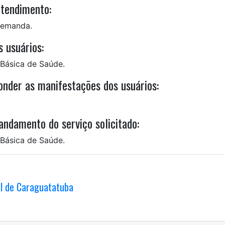
atendimento:
demanda.
 usuários:
 Básica de Saúde.
nder as manifestações dos usuários:
ndamento do serviço solicitado:
 Básica de Saúde.
al de Caraguatatuba