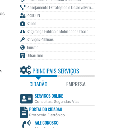
Planejamento Estratégico e Desenvolvimento
es
PROCON
m
Saúde
Segurança Pública e Mobilidade Urbana
Serviços Públicos
Turismo
Urbanismo
PRINCIPAIS SERVIÇOS
os
CIDADÃO
EMPRESA
SERVIÇOS ONLINE
Consultas, Segundas Vias
PORTAL DO CIDADÃO
Protocolo Eletrônico
FALE CONOSCO