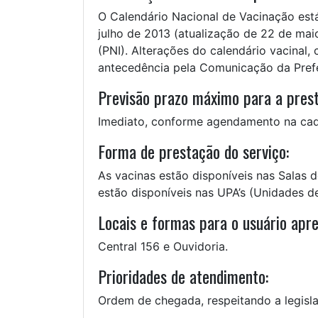
O Calendário Nacional de Vacinação está 
julho de 2013 (atualização de 22 de ma
(PNI). Alterações do calendário vacinal
antecedência pela Comunicação da Prefe
Previsão prazo máximo para a prest
Imediato, conforme agendamento na cad
Forma de prestação do serviço:
As vacinas estão disponíveis nas Salas 
estão disponíveis nas UPA’s (Unidades d
Locais e formas para o usuário apre
Central 156 e Ouvidoria.
Prioridades de atendimento:
Ordem de chegada, respeitando a legislaç