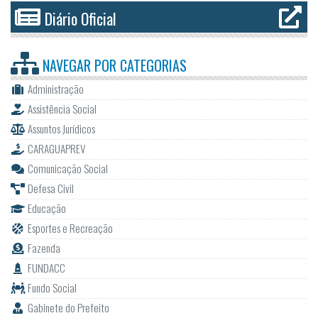
Diário Oficial
NAVEGAR POR
CATEGORIAS
Administração
Assistência Social
Assuntos Jurídicos
CARAGUAPREV
Comunicação Social
Defesa Civil
Educação
Esportes e Recreação
Fazenda
FUNDACC
Fundo Social
Gabinete do Prefeito