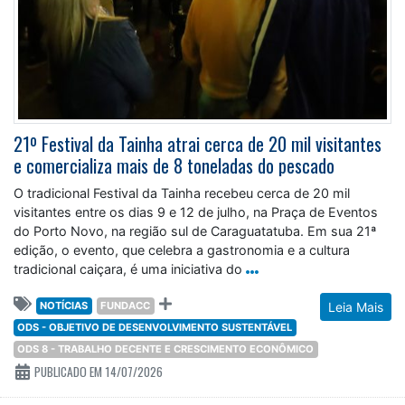
21º Festival da Tainha atrai cerca de 20 mil visitantes
e comercializa mais de 8 toneladas do pescado
O tradicional Festival da Tainha recebeu cerca de 20 mil
visitantes entre os dias 9 e 12 de julho, na Praça de Eventos
do Porto Novo, na região sul de Caraguatatuba. Em sua 21ª
edição, o evento, que celebra a gastronomia e a cultura
tradicional caiçara, é uma iniciativa do
NOTÍCIAS
FUNDACC
Leia Mais
ODS - OBJETIVO DE DESENVOLVIMENTO SUSTENTÁVEL
ODS 8 - TRABALHO DECENTE E CRESCIMENTO ECONÔMICO
PUBLICADO EM 14/07/2026