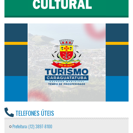
TELEFONES ÚTEIS
Prefeitura: (12) 3897-8100