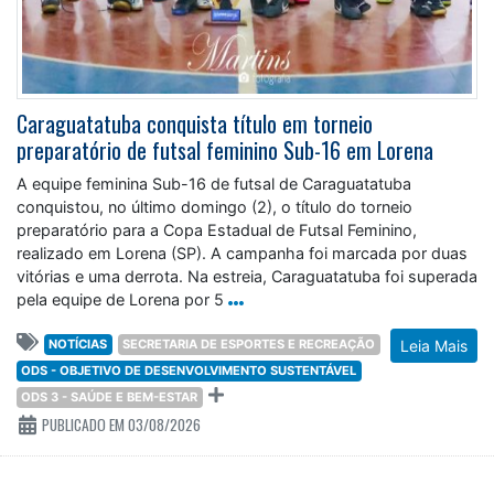
Caraguatatuba conquista título em torneio
preparatório de futsal feminino Sub-16 em Lorena
A equipe feminina Sub-16 de futsal de Caraguatatuba
conquistou, no último domingo (2), o título do torneio
preparatório para a Copa Estadual de Futsal Feminino,
realizado em Lorena (SP). A campanha foi marcada por duas
vitórias e uma derrota. Na estreia, Caraguatatuba foi superada
pela equipe de Lorena por 5
NOTÍCIAS
SECRETARIA DE ESPORTES E RECREAÇÃO
Leia Mais
ODS - OBJETIVO DE DESENVOLVIMENTO SUSTENTÁVEL
ODS 3 - SAÚDE E BEM-ESTAR
PUBLICADO EM 03/08/2026