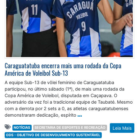
Caraguatatuba encerra mais uma rodada da Copa
América de Voleibol Sub-13
A equipe Sub-13 de vôlei feminino de Caraguatatuba
participou, no último sábado (1º), de mais uma rodada da
Copa América de Voleibol, disputada em Caçapava. O
adversário da vez foi a tradicional equipe de Taubaté. Mesmo
com a derrota por 2 sets a 0, as atletas caraguatatubenses
demonstraram dedicação, espírito
NOTÍCIAS
SECRETARIA DE ESPORTES E RECREAÇÃO
Leia Mais
ODS - OBJETIVO DE DESENVOLVIMENTO SUSTENTÁVEL