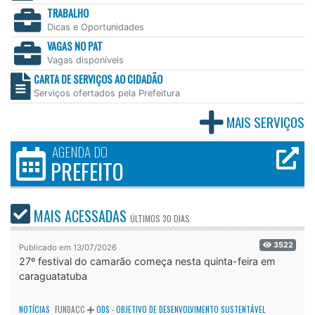
TRABALHO
Dicas e Oportunidades
VAGAS NO PAT
Vagas disponíveis
CARTA DE SERVIÇOS AO CIDADÃO
Serviços ofertados pela Prefeitura
MAIS SERVIÇOS
AGENDA DO
PREFEITO
MAIS ACESSADAS
ÚLTIMOS
30 DIAS
3522
Publicado em 13/07/2026
27º festival do camarão começa nesta quinta-feira em
caraguatatuba
NOTÍCIAS
FUNDACC
ODS - OBJETIVO DE DESENVOLVIMENTO SUSTENTÁVEL