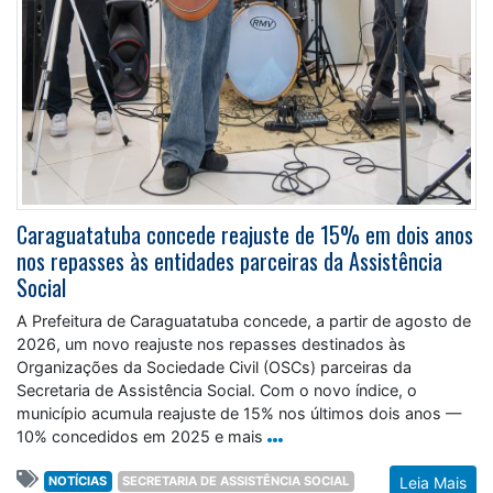
Caraguatatuba concede reajuste de 15% em dois anos
nos repasses às entidades parceiras da Assistência
Social
A Prefeitura de Caraguatatuba concede, a partir de agosto de
2026, um novo reajuste nos repasses destinados às
Organizações da Sociedade Civil (OSCs) parceiras da
Secretaria de Assistência Social. Com o novo índice, o
município acumula reajuste de 15% nos últimos dois anos —
10% concedidos em 2025 e mais
NOTÍCIAS
SECRETARIA DE ASSISTÊNCIA SOCIAL
Leia Mais