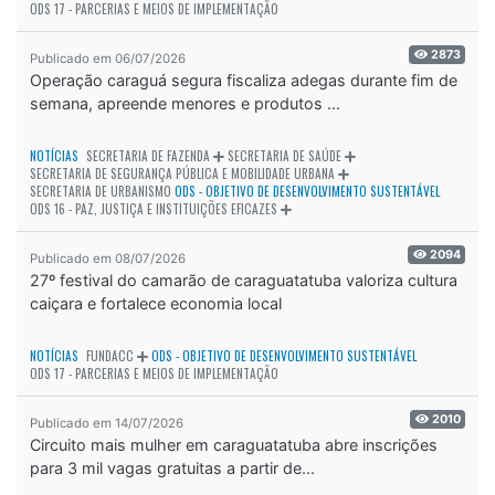
ODS 17 - PARCERIAS E MEIOS DE IMPLEMENTAÇÃO
2873
Publicado em 06/07/2026
Operação caraguá segura fiscaliza adegas durante fim de
semana, apreende menores e produtos ...
NOTÍCIAS
SECRETARIA DE FAZENDA
SECRETARIA DE SAÚDE
SECRETARIA DE SEGURANÇA PÚBLICA E MOBILIDADE URBANA
SECRETARIA DE URBANISMO
ODS - OBJETIVO DE DESENVOLVIMENTO SUSTENTÁVEL
ODS 16 - PAZ, JUSTIÇA E INSTITUIÇÕES EFICAZES
2094
Publicado em 08/07/2026
27º festival do camarão de caraguatatuba valoriza cultura
caiçara e fortalece economia local
NOTÍCIAS
FUNDACC
ODS - OBJETIVO DE DESENVOLVIMENTO SUSTENTÁVEL
ODS 17 - PARCERIAS E MEIOS DE IMPLEMENTAÇÃO
2010
Publicado em 14/07/2026
Circuito mais mulher em caraguatatuba abre inscrições
para 3 mil vagas gratuitas a partir de...