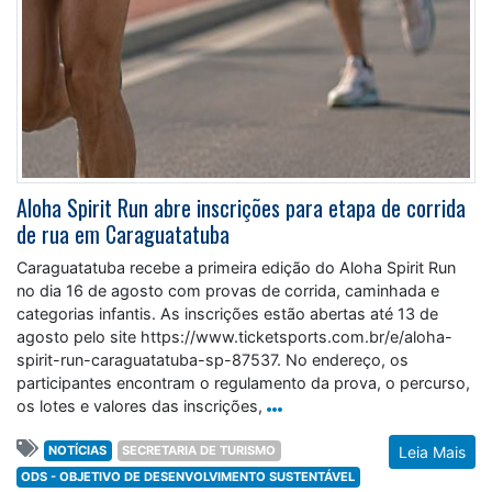
Aloha Spirit Run abre inscrições para etapa de corrida
de rua em Caraguatatuba
Caraguatatuba recebe a primeira edição do Aloha Spirit Run
no dia 16 de agosto com provas de corrida, caminhada e
categorias infantis. As inscrições estão abertas até 13 de
agosto pelo site https://www.ticketsports.com.br/e/aloha-
spirit-run-caraguatatuba-sp-87537. No endereço, os
participantes encontram o regulamento da prova, o percurso,
os lotes e valores das inscrições,
NOTÍCIAS
SECRETARIA DE TURISMO
Leia Mais
ODS - OBJETIVO DE DESENVOLVIMENTO SUSTENTÁVEL