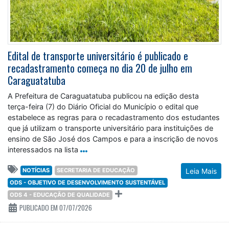
Edital de transporte universitário é publicado e
recadastramento começa no dia 20 de julho em
Caraguatatuba
A Prefeitura de Caraguatatuba publicou na edição desta
terça-feira (7) do Diário Oficial do Município o edital que
estabelece as regras para o recadastramento dos estudantes
que já utilizam o transporte universitário para instituições de
ensino de São José dos Campos e para a inscrição de novos
interessados na lista
NOTÍCIAS
SECRETARIA DE EDUCAÇÃO
Leia Mais
ODS - OBJETIVO DE DESENVOLVIMENTO SUSTENTÁVEL
ODS 4 - EDUCAÇÃO DE QUALIDADE
PUBLICADO EM 07/07/2026