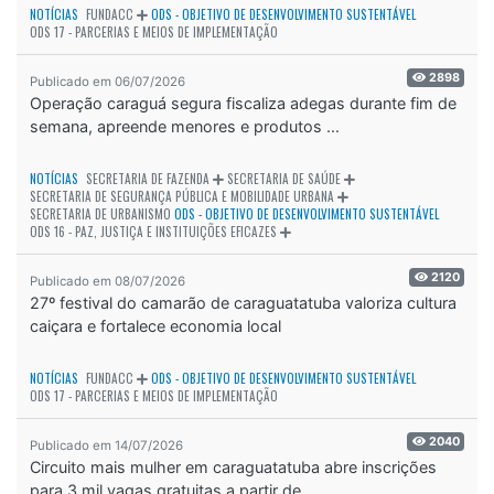
NOTÍCIAS
FUNDACC
ODS - OBJETIVO DE DESENVOLVIMENTO SUSTENTÁVEL
ODS 17 - PARCERIAS E MEIOS DE IMPLEMENTAÇÃO
2898
Publicado em 06/07/2026
Operação caraguá segura fiscaliza adegas durante fim de
semana, apreende menores e produtos ...
NOTÍCIAS
SECRETARIA DE FAZENDA
SECRETARIA DE SAÚDE
SECRETARIA DE SEGURANÇA PÚBLICA E MOBILIDADE URBANA
SECRETARIA DE URBANISMO
ODS - OBJETIVO DE DESENVOLVIMENTO SUSTENTÁVEL
ODS 16 - PAZ, JUSTIÇA E INSTITUIÇÕES EFICAZES
2120
Publicado em 08/07/2026
27º festival do camarão de caraguatatuba valoriza cultura
caiçara e fortalece economia local
NOTÍCIAS
FUNDACC
ODS - OBJETIVO DE DESENVOLVIMENTO SUSTENTÁVEL
ODS 17 - PARCERIAS E MEIOS DE IMPLEMENTAÇÃO
2040
Publicado em 14/07/2026
Circuito mais mulher em caraguatatuba abre inscrições
para 3 mil vagas gratuitas a partir de...