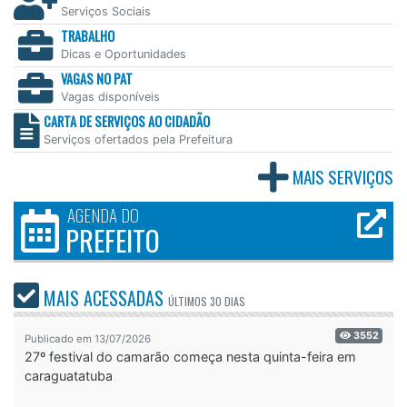
Serviços Sociais
TRABALHO
Dicas e Oportunidades
VAGAS NO PAT
Vagas disponíveis
CARTA DE SERVIÇOS AO CIDADÃO
Serviços ofertados pela Prefeitura
MAIS SERVIÇOS
AGENDA DO
PREFEITO
MAIS ACESSADAS
ÚLTIMOS
30 DIAS
3552
Publicado em 13/07/2026
27º festival do camarão começa nesta quinta-feira em
caraguatatuba