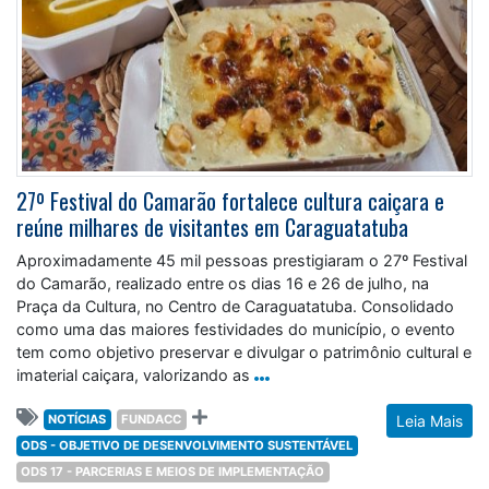
27º Festival do Camarão fortalece cultura caiçara e
reúne milhares de visitantes em Caraguatatuba
Aproximadamente 45 mil pessoas prestigiaram o 27º Festival
do Camarão, realizado entre os dias 16 e 26 de julho, na
Praça da Cultura, no Centro de Caraguatatuba. Consolidado
como uma das maiores festividades do município, o evento
tem como objetivo preservar e divulgar o patrimônio cultural e
imaterial caiçara, valorizando as
NOTÍCIAS
FUNDACC
Leia Mais
ODS - OBJETIVO DE DESENVOLVIMENTO SUSTENTÁVEL
ODS 17 - PARCERIAS E MEIOS DE IMPLEMENTAÇÃO