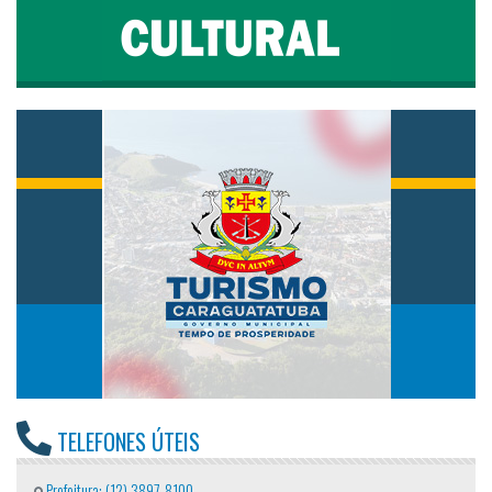
TELEFONES ÚTEIS
Prefeitura: (12) 3897-8100