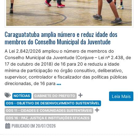
Caraguatatuba amplia número e reduz idade dos
membros do Conselho Municipal da Juventude
A Lei 2.842/2026 ampliou o número de membros do
Conselho Municipal da Juventude (Conjuve – Lei nº 2.438, de
17 de outubro de 2018) de 16 para 20 e reduziu a idade
mínima de participação no órgão consultivo, deliberativo,
supervisor, controlador e fiscalizador das políticas públicas
direcionadas, de 16 para
NOTÍCIAS
GABINETE DO PREFEITO
Leia Mais
ODS - OBJETIVO DE DESENVOLVIMENTO SUSTENTÁVEL
ODS 11 - CIDADES E COMUNIDADES SUSTENTÁVEIS
ODS 16 - PAZ, JUSTIÇA E INSTITUIÇÕES EFICAZES
PUBLICADO EM 20/07/2026