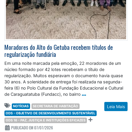
Moradores do Alto do Getuba recebem títulos de
regularização fundiária
Em uma noite marcada pela emoção, 22 moradores de um
núcleo formado por 42 lotes receberam o título de
regularização. Muitos esperavam o documento havia quase
30 anos. A solenidade de entrega foi realizada na segunda-
feira (6) no Polo Cultural da Fundação Educacional e Cultural
de Caraguatatuba (Fundacc), no bairro
NOTÍCIAS
SECRETARIA DE HABITAÇÃO
Leia Mais
ODS - OBJETIVO DE DESENVOLVIMENTO SUSTENTÁVEL
ODS 16 - PAZ, JUSTIÇA E INSTITUIÇÕES EFICAZES
PUBLICADO EM 07/07/2026