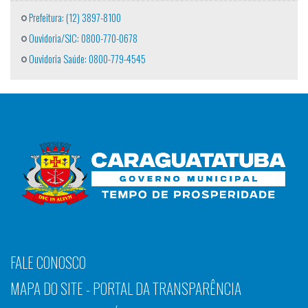
Prefeitura: (12) 3897-8100
Ouvidoria/SIC: 0800-770-0678
Ouvidoria Saúde: 0800-779-4545
FALE CONOSCO
MAPA DO SITE - PORTAL DA TRANSPARÊNCIA