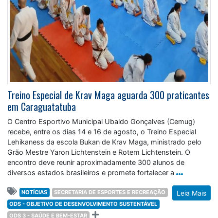
Treino Especial de Krav Maga aguarda 300 praticantes
em Caraguatatuba
O Centro Esportivo Municipal Ubaldo Gonçalves (Cemug)
recebe, entre os dias 14 e 16 de agosto, o Treino Especial
Lehikaness da escola Bukan de Krav Maga, ministrado pelo
Grão Mestre Yaron Lichtenstein e Rotem Lichtenstein. O
encontro deve reunir aproximadamente 300 alunos de
diversos estados brasileiros e promete fortalecer a
NOTÍCIAS
SECRETARIA DE ESPORTES E RECREAÇÃO
Leia Mais
ODS - OBJETIVO DE DESENVOLVIMENTO SUSTENTÁVEL
ODS 3 - SAÚDE E BEM-ESTAR