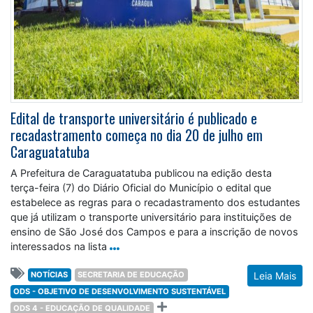
Edital de transporte universitário é publicado e
recadastramento começa no dia 20 de julho em
Caraguatatuba
A Prefeitura de Caraguatatuba publicou na edição desta
terça-feira (7) do Diário Oficial do Município o edital que
estabelece as regras para o recadastramento dos estudantes
que já utilizam o transporte universitário para instituições de
ensino de São José dos Campos e para a inscrição de novos
interessados na lista
NOTÍCIAS
SECRETARIA DE EDUCAÇÃO
Leia Mais
ODS - OBJETIVO DE DESENVOLVIMENTO SUSTENTÁVEL
ODS 4 - EDUCAÇÃO DE QUALIDADE