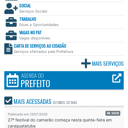
SOCIAL
Serviços Sociais
TRABALHO
Dicas e Oportunidades
VAGAS NO PAT
Vagas disponíveis
CARTA DE SERVIÇOS AO CIDADÃO
Serviços ofertados pela Prefeitura
MAIS SERVIÇOS
AGENDA DO
PREFEITO
MAIS ACESSADAS
ÚLTIMOS
30 DIAS
3609
Publicado em 13/07/2026
27º festival do camarão começa nesta quinta-feira em
caraguatatuba