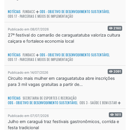
NOTÍCIAS
FUNDACC
ODS - OBJETIVO DE DESENVOLVIMENTO SUSTENTÁVEL
ODS 17 - PARCERIAS E MEIOS DE IMPLEMENTAÇÃO
2160
Publicado em 08/07/2026
27º festival do camarão de caraguatatuba valoriza cultura
caiçara e fortalece economia local
NOTÍCIAS
FUNDACC
ODS - OBJETIVO DE DESENVOLVIMENTO SUSTENTÁVEL
ODS 17 - PARCERIAS E MEIOS DE IMPLEMENTAÇÃO
2091
Publicado em 14/07/2026
Circuito mais mulher em caraguatatuba abre inscrições
para 3 mil vagas gratuitas a partir de...
NOTÍCIAS
SECRETARIA DE ESPORTES E RECREAÇÃO
ODS - OBJETIVO DE DESENVOLVIMENTO SUSTENTÁVEL
ODS 3 - SAÚDE E BEM-ESTAR
1611
Publicado em 07/07/2026
Julho em caraguá traz festivais gastronômicos, corrida e
festa tradicional