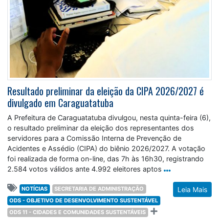
Resultado preliminar da eleição da CIPA 2026/2027 é
divulgado em Caraguatatuba
A Prefeitura de Caraguatatuba divulgou, nesta quinta-feira (6),
o resultado preliminar da eleição dos representantes dos
servidores para a Comissão Interna de Prevenção de
Acidentes e Assédio (CIPA) do biênio 2026/2027. A votação
foi realizada de forma on-line, das 7h às 16h30, registrando
2.584 votos válidos ante 4.992 eleitores aptos
NOTÍCIAS
SECRETARIA DE ADMINISTRAÇÃO
Leia Mais
ODS - OBJETIVO DE DESENVOLVIMENTO SUSTENTÁVEL
ODS 11 - CIDADES E COMUNIDADES SUSTENTÁVEIS